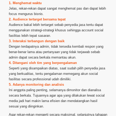
1. Menghemat waktu
Jelas, rekan-rekan dapat sangat menghemat pas dan dapat lebih
focus mengurus bisnis.
2. Audience tertarget bersama tepat
Audience bakal lebih tertarget sebab penyedia jasa tentu dapat
menggunakan strategi-strategi khusus sehingga account social
fasilitas lebih tepat sasaran.
3. Interaksi terbangun dengan baik
Dengan terdapatnya admin, tidak tersedia kembali respon yang
benar-benar lama atau pertanyaan yang tidak terjawab sebab
admin dapat secara berkala memantau akun.
4. Ditangani oleh tim yang berpengalaman
Seperti yang disampaikan diatas, saat sudah pilih penyedia jasa
yang berkualitas, tentu pengalaman memegang akun social
fasilitas secara professional udah dimiliki.
5. Adanya monitoring dan analisis
Ini anggota paling penting, selamanya dimonitor dan dianalisa
secara berkala. Tujuannya agar apa yang dilakukan lewat social
media jadi hari makin lama efisien dan mendatangkan hasil
sesuai yang diinginkan.
Agar rekan-rekan mengerti secara maksimal, selanjutnya tahapan