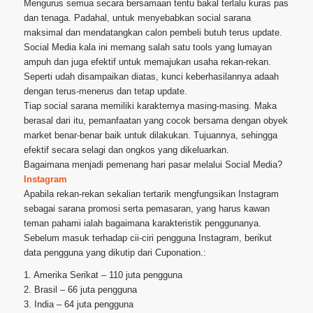
Mengurus semua secara bersamaan tentu bakal terlalu kuras pas
dan tenaga. Padahal, untuk menyebabkan social sarana
maksimal dan mendatangkan calon pembeli butuh terus update.
Social Media kala ini memang salah satu tools yang lumayan
ampuh dan juga efektif untuk memajukan usaha rekan-rekan.
Seperti udah disampaikan diatas, kunci keberhasilannya adaah
dengan terus-menerus dan tetap update.
Tiap social sarana memiliki karakternya masing-masing. Maka
berasal dari itu, pemanfaatan yang cocok bersama dengan obyek
market benar-benar baik untuk dilakukan. Tujuannya, sehingga
efektif secara selagi dan ongkos yang dikeluarkan.
Bagaimana menjadi pemenang hari pasar melalui Social Media?
Instagram
Apabila rekan-rekan sekalian tertarik mengfungsikan Instagram
sebagai sarana promosi serta pemasaran, yang harus kawan
teman pahami ialah bagaimana karakteristik penggunanya.
Sebelum masuk terhadap cii-ciri pengguna Instagram, berikut
data pengguna yang dikutip dari Cuponation.:
1. Amerika Serikat – 110 juta pengguna
2. Brasil – 66 juta pengguna
3. India – 64 juta pengguna