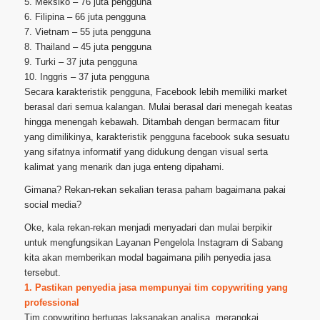
5. Meksiko – 76 juta pengguna
6. Filipina – 66 juta pengguna
7. Vietnam – 55 juta pengguna
8. Thailand – 45 juta pengguna
9. Turki – 37 juta pengguna
10. Inggris – 37 juta pengguna
Secara karakteristik pengguna, Facebook lebih memiliki market
berasal dari semua kalangan. Mulai berasal dari menegah keatas
hingga menengah kebawah. Ditambah dengan bermacam fitur
yang dimilikinya, karakteristik pengguna facebook suka sesuatu
yang sifatnya informatif yang didukung dengan visual serta
kalimat yang menarik dan juga enteng dipahami.
Gimana? Rekan-rekan sekalian terasa paham bagaimana pakai
social media?
Oke, kala rekan-rekan menjadi menyadari dan mulai berpikir
untuk mengfungsikan Layanan Pengelola Instagram di Sabang
kita akan memberikan modal bagaimana pilih penyedia jasa
tersebut.
1. Pastikan penyedia jasa mempunyai tim copywriting yang
professional
Tim copywriting bertugas laksanakan analisa, merangkai