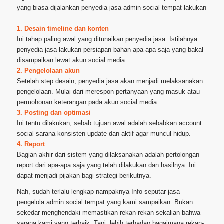
yang biasa dijalankan penyedia jasa admin social tempat lakukan
:
1. Desain timeline dan konten
Ini tahap paling awal yang ditunaikan penyedia jasa. Istilahnya
penyedia jasa lakukan persiapan bahan apa-apa saja yang bakal
disampaikan lewat akun social media.
2. Pengelolaan akun
Setelah step desain, penyedia jasa akan menjadi melaksanakan
pengelolaan. Mulai dari merespon pertanyaan yang masuk atau
permohonan keterangan pada akun social media.
3. Posting dan optimasi
Ini tentu dilakukan, sebab tujuan awal adalah sebabkan account
social sarana konsisten update dan aktif agar muncul hidup.
4. Report
Bagian akhir dari sistem yang dilaksanakan adalah pertolongan
report dari apa-apa saja yang telah dilakukan dan hasilnya. Ini
dapat menjadi pijakan bagi strategi berikutnya.
Nah, sudah terlalu lengkap nampaknya Info seputar jasa
pengelola admin social tempat yang kami sampaikan. Bukan
sekedar menghendaki memastikan rekan-rekan sekalian bahwa
sarana kami yang terbaik. Tapi, lebih terhadap bagaimana rekan-