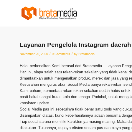
Layanan Pengelola Instagram daerah
/
/
November 20, 2020
0 Comments
by
Bratamedia
Halo, perkenalkan Kami berasal dari Bratamedia – Layanan Peng
Hari ini, siapa salah satu rekan-rekan sekalian yang tidak kenal
dimanfaatkan untuk mengenalkan produk, merek dan jasa yang rek
Kesusahan mengurus akun Social Media punya rekan-rekan sendi
Kami paham, sementara rekan-rekan sekalian sudah habis untuk m
pasti bakal sangat kuras kala dan tenaga. Padahal, untuk menga
konsisten update.
Social Media pas ini sebetulnya tidak benar satu tools yang cuk
disampaikan diatas, kunci keberhasilannya adaah bersama denga
Tiap social sarana memiliki karakternya masing-masing. Maka da
dilakukan. Tujuannya, supaya efisien secara pas dan biaya yang 