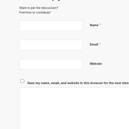
Want to join the discussion?
Feel free to contribute!
*
Name
*
Email
Website
Save my name, email, and website in this browser for the next tim