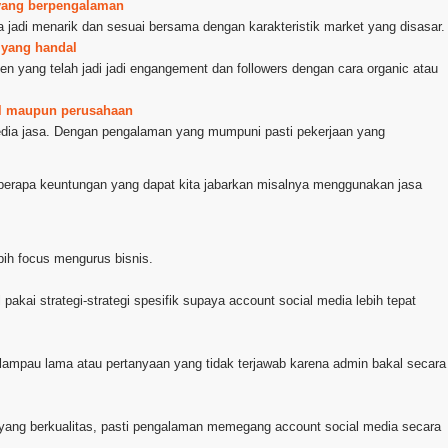
r yang berpengalaman
 jadi menarik dan sesuai bersama dengan karakteristik market yang disasar.
s yang handal
en yang telah jadi jadi engangement dan followers dengan cara organic atau
al maupun perusahaan
edia jasa. Dengan pengalaman yang mumpuni pasti pekerjaan yang
berapa keuntungan yang dapat kita jabarkan misalnya menggunakan jasa
ih focus mengurus bisnis.
 pakai strategi-strategi spesifik supaya account social media lebih tepat
rlampau lama atau pertanyaan yang tidak terjawab karena admin bakal secara
a yang berkualitas, pasti pengalaman memegang account social media secara