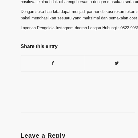
hasilnya jikalau tidak dibarengi bersama dengan masukan serta a
Dengan suka hati kita dapat menjadi partner diskusi rekan-rekan
bakal menghasilkan sesuatu yang maksimal dan pemakaian cost y
Layanan Pengelola Instagram daerah Langsa Hubungi : 0822 993
Share this entry
Leave a Reply