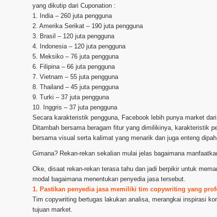
yang dikutip dari Cuponation :
1. India – 260 juta pengguna
2. Amerika Serikat – 190 juta pengguna
3. Brasil – 120 juta pengguna
4. Indonesia – 120 juta pengguna
5. Meksiko – 76 juta pengguna
6. Filipina – 66 juta pengguna
7. Vietnam – 55 juta pengguna
8. Thailand – 45 juta pengguna
9. Turki – 37 juta pengguna
10. Inggris – 37 juta pengguna
Secara karakteristik pengguna, Facebook lebih punya market da
Ditambah bersama beragam fitur yang dimilikinya, karakteristik 
bersama visual serta kalimat yang menarik dan juga enteng dipah
Gimana? Rekan-rekan sekalian mulai jelas bagaimana manfaatka
Oke, disaat rekan-rekan terasa tahu dan jadi berpikir untuk me
modal bagaimana menentukan penyedia jasa tersebut.
1. Pastikan penyedia jasa memiliki tim copywriting yang prof
Tim copywriting bertugas lakukan analisa, merangkai inspirasi k
tujuan market.