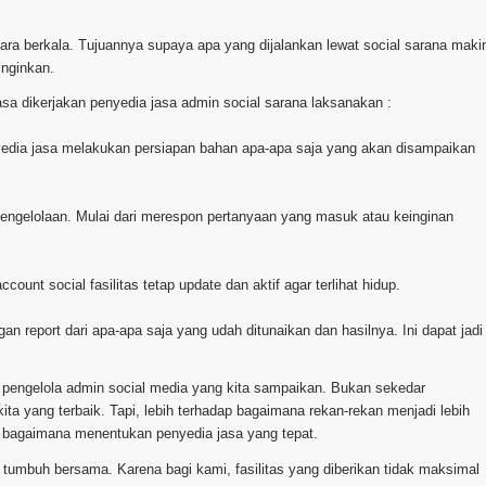
cara berkala. Tujuannya supaya apa yang dijalankan lewat social sarana maki
inginkan.
asa dikerjakan penyedia jasa admin social sarana laksanakan :
enyedia jasa melakukan persiapan bahan apa-apa saja yang akan disampaikan
pengelolaan. Mulai dari merespon pertanyaan yang masuk atau keinginan
unt social fasilitas tetap update dan aktif agar terlihat hidup.
n report dari apa-apa saja yang udah ditunaikan dan hasilnya. Ini dapat jadi
 pengelola admin social media yang kita sampaikan. Bukan sekedar
 yang terbaik. Tapi, lebih terhadap bagaimana rekan-rekan menjadi lebih
n bagaimana menentukan penyedia jasa yang tepat.
k tumbuh bersama. Karena bagi kami, fasilitas yang diberikan tidak maksimal