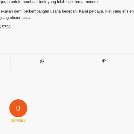
njuran untuk membuat trick yang lebih baik terus-menerus.
 sekalian demi perkembangan usaha kedepan. Kami percaya, kiat yang efisien
ang efisien pula.
6 5758
0
REPLIES