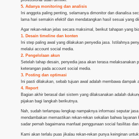
5. Adanya monitoring dan analisis
Ini anggota paling penting, selamanya dimonitor dan dianalisa se
lama hari semakin efektif dan mendatangkan hasil sesuai yang di
Agar rekan-rekan jelas secara maksimal, berikut tahapan yang bi
1. Desain timeline dan konten
Ini step paling awal yang dilakukan penyedia jasa. Istilahnya p
melalui account social media.
2. Pengelolaan akun
Setelah tahap desain, penyedia jasa akan terasa melaksanakan 
keterangan pada account social media.
3. Posting dan optimasi
Ini pasti dilakukan, sebab tujuan awal adalah membawa dampak acco
4. Report
Bagian akhir berasal dari sistem yang dilaksanakan adalah dukunga
pijakan bagi langkah berikutnya.
Nah, sudah terlampau lengkap nampaknya informasi seputar jasa
mendambakan memastikan rekan-rekan sekalian bahwa layanan kita
sadar pernah bagaimana manfaat penggunaan social fasilitas da
Kami akan terlalu puas jikalau rekan-rekan punya keinginan untu