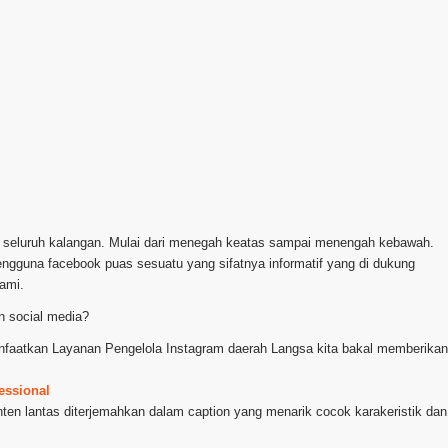
ri seluruh kalangan. Mulai dari menegah keatas sampai menengah kebawah.
pengguna facebook puas sesuatu yang sifatnya informatif yang di dukung
ami.
n social media?
manfaatkan Layanan Pengelola Instagram daerah Langsa kita bakal memberikan
essional
onten lantas diterjemahkan dalam caption yang menarik cocok karakeristik dan