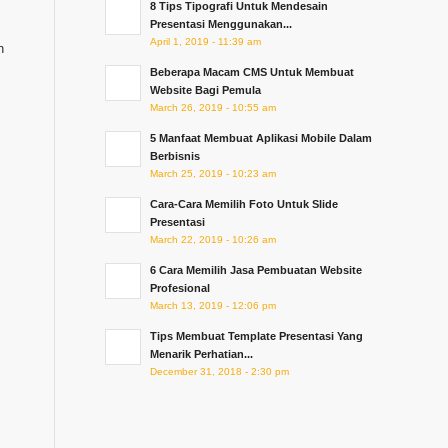
8 Tips Tipografi Untuk Mendesain
Presentasi Menggunakan...
April 1, 2019 - 11:39 am
h
Beberapa Macam CMS Untuk Membuat
Website Bagi Pemula
March 26, 2019 - 10:55 am
5 Manfaat Membuat Aplikasi Mobile Dalam
Berbisnis
March 25, 2019 - 10:23 am
Cara-Cara Memilih Foto Untuk Slide
Presentasi
March 22, 2019 - 10:26 am
6 Cara Memilih Jasa Pembuatan Website
Profesional
March 13, 2019 - 12:06 pm
Tips Membuat Template Presentasi Yang
Menarik Perhatian...
December 31, 2018 - 2:30 pm