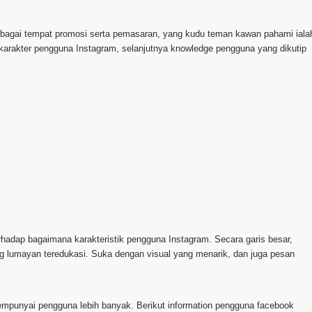
sebagai tempat promosi serta pemasaran, yang kudu teman kawan pahami iala
arakter pengguna Instagram, selanjutnya knowledge pengguna yang dikutip
hadap bagaimana karakteristik pengguna Instagram. Secara garis besar,
g lumayan teredukasi. Suka dengan visual yang menarik, dan juga pesan
 mempunyai pengguna lebih banyak. Berikut information pengguna facebook