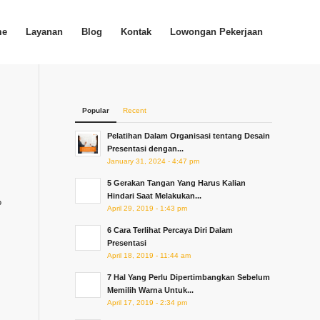
me
Layanan
Blog
Kontak
Lowongan Pekerjaan
Popular
Recent
Pelatihan Dalam Organisasi tentang Desain
Presentasi dengan...
January 31, 2024 - 4:47 pm
5 Gerakan Tangan Yang Harus Kalian
Hindari Saat Melakukan...
?
April 29, 2019 - 1:43 pm
6 Cara Terlihat Percaya Diri Dalam
Presentasi
April 18, 2019 - 11:44 am
7 Hal Yang Perlu Dipertimbangkan Sebelum
Memilih Warna Untuk...
April 17, 2019 - 2:34 pm