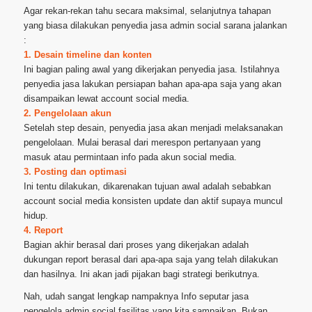
Agar rekan-rekan tahu secara maksimal, selanjutnya tahapan
yang biasa dilakukan penyedia jasa admin social sarana jalankan
:
1. Desain timeline dan konten
Ini bagian paling awal yang dikerjakan penyedia jasa. Istilahnya
penyedia jasa lakukan persiapan bahan apa-apa saja yang akan
disampaikan lewat account social media.
2. Pengelolaan akun
Setelah step desain, penyedia jasa akan menjadi melaksanakan
pengelolaan. Mulai berasal dari merespon pertanyaan yang
masuk atau permintaan info pada akun social media.
3. Posting dan optimasi
Ini tentu dilakukan, dikarenakan tujuan awal adalah sebabkan
account social media konsisten update dan aktif supaya muncul
hidup.
4. Report
Bagian akhir berasal dari proses yang dikerjakan adalah
dukungan report berasal dari apa-apa saja yang telah dilakukan
dan hasilnya. Ini akan jadi pijakan bagi strategi berikutnya.
Nah, udah sangat lengkap nampaknya Info seputar jasa
pengelola admin social fasilitas yang kita sampaikan. Bukan