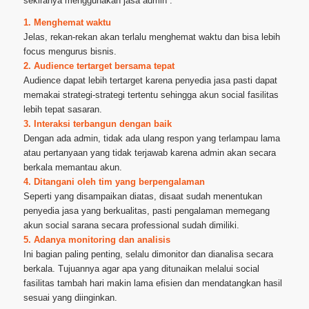
sekiranya menggunakan jasa admin :
1. Menghemat waktu
Jelas, rekan-rekan akan terlalu menghemat waktu dan bisa lebih
focus mengurus bisnis.
2. Audience tertarget bersama tepat
Audience dapat lebih tertarget karena penyedia jasa pasti dapat
memakai strategi-strategi tertentu sehingga akun social fasilitas
lebih tepat sasaran.
3. Interaksi terbangun dengan baik
Dengan ada admin, tidak ada ulang respon yang terlampau lama
atau pertanyaan yang tidak terjawab karena admin akan secara
berkala memantau akun.
4. Ditangani oleh tim yang berpengalaman
Seperti yang disampaikan diatas, disaat sudah menentukan
penyedia jasa yang berkualitas, pasti pengalaman memegang
akun social sarana secara professional sudah dimiliki.
5. Adanya monitoring dan analisis
Ini bagian paling penting, selalu dimonitor dan dianalisa secara
berkala. Tujuannya agar apa yang ditunaikan melalui social
fasilitas tambah hari makin lama efisien dan mendatangkan hasil
sesuai yang diinginkan.