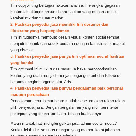
Tim copywriting bertugas lakukan analisa, merangkai gagasan
konten lalu diterjemahkan dalam caption yang menarik cocok
karakeristik dan tujuan market.
2. Pastikan penyedia jasa memiliki tim desainer dan
illustrator yang berpengalaman
Tim ini tugasnya membuat desain visual konten social tempat
menjadi menarik dan cocok bersama dengan karakteristik market
yang disasar.
3. Pastikan penyedia jasa punya tim optimasi social fasilitas
yang handal
Tim optimasi ini miliki tugas besar. Ia bakal mengoptimalkan
konten yang udah menjadi menjadi engangement dan followers
bersama langkah organic atau Ads.
4. Pastikan penyedia jasa punyai pengalaman baik personal
maupun perusahaan
Pengalaman tentu benar-benar mutlak sebelum akan rekan-rekan
pilih penyedia jasa. Dengan pengalaman yang mumpuni tentu
pekerjaan yang ditunaikan bakal terjaga kualitasnya.
Makin mantab hati mengfungsikan jasa admin social media?
Berikut lebih dari satu keuntungan yang mampu kami jabarkan