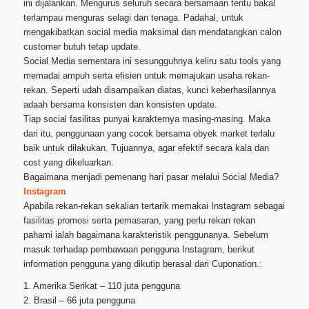
ini dijalankan. Mengurus seluruh secara bersamaan tentu bakal
terlampau menguras selagi dan tenaga. Padahal, untuk
mengakibatkan social media maksimal dan mendatangkan calon
customer butuh tetap update.
Social Media sementara ini sesungguhnya keliru satu tools yang
memadai ampuh serta efisien untuk memajukan usaha rekan-
rekan. Seperti udah disampaikan diatas, kunci keberhasilannya
adaah bersama konsisten dan konsisten update.
Tiap social fasilitas punyai karakternya masing-masing. Maka
dari itu, penggunaan yang cocok bersama obyek market terlalu
baik untuk dilakukan. Tujuannya, agar efektif secara kala dan
cost yang dikeluarkan.
Bagaimana menjadi pemenang hari pasar melalui Social Media?
Instagram
Apabila rekan-rekan sekalian tertarik memakai Instagram sebagai
fasilitas promosi serta pemasaran, yang perlu rekan rekan
pahami ialah bagaimana karakteristik penggunanya. Sebelum
masuk terhadap pembawaan pengguna Instagram, berikut
information pengguna yang dikutip berasal dari Cuponation.:
1. Amerika Serikat – 110 juta pengguna
2. Brasil – 66 juta pengguna