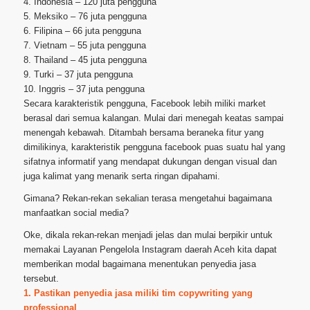
4. Indonesia – 120 juta pengguna
5. Meksiko – 76 juta pengguna
6. Filipina – 66 juta pengguna
7. Vietnam – 55 juta pengguna
8. Thailand – 45 juta pengguna
9. Turki – 37 juta pengguna
10. Inggris – 37 juta pengguna
Secara karakteristik pengguna, Facebook lebih miliki market
berasal dari semua kalangan. Mulai dari menegah keatas sampai
menengah kebawah. Ditambah bersama beraneka fitur yang
dimilikinya, karakteristik pengguna facebook puas suatu hal yang
sifatnya informatif yang mendapat dukungan dengan visual dan
juga kalimat yang menarik serta ringan dipahami.
Gimana? Rekan-rekan sekalian terasa mengetahui bagaimana
manfaatkan social media?
Oke, dikala rekan-rekan menjadi jelas dan mulai berpikir untuk
memakai Layanan Pengelola Instagram daerah Aceh kita dapat
memberikan modal bagaimana menentukan penyedia jasa
tersebut.
1. Pastikan penyedia jasa miliki tim copywriting yang
professional