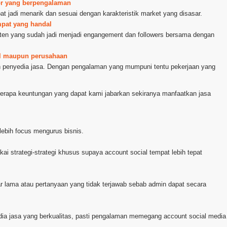
ator yang berpengalaman
at jadi menarik dan sesuai dengan karakteristik market yang disasar.
mpat yang handal
nten yang sudah jadi menjadi engangement dan followers bersama dengan
al maupun perusahaan
ih penyedia jasa. Dengan pengalaman yang mumpuni tentu pekerjaan yang
berapa keuntungan yang dapat kami jabarkan sekiranya manfaatkan jasa
ebih focus mengurus bisnis.
kai strategi-strategi khusus supaya account social tempat lebih tepat
ar lama atau pertanyaan yang tidak terjawab sebab admin dapat secara
dia jasa yang berkualitas, pasti pengalaman memegang account social media