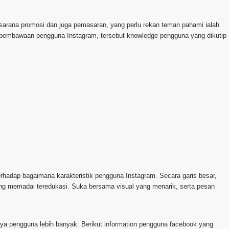
 sarana promosi dan juga pemasaran, yang perlu rekan teman pahami ialah
pembawaan pengguna Instagram, tersebut knowledge pengguna yang dikutip
hadap bagaimana karakteristik pengguna Instagram. Secara garis besar,
ng memadai teredukasi. Suka bersama visual yang menarik, serta pesan
punya pengguna lebih banyak. Berikut information pengguna facebook yang