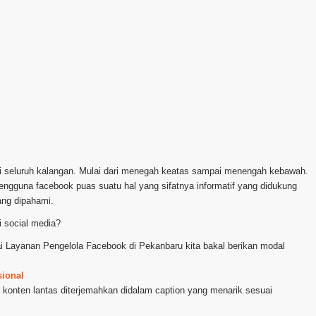
ari seluruh kalangan. Mulai dari menegah keatas sampai menengah kebawah.
pengguna facebook puas suatu hal yang sifatnya informatif yang didukung
ang dipahami.
 social media?
kai Layanan Pengelola Facebook di Pekanbaru kita bakal berikan modal
sional
 konten lantas diterjemahkan didalam caption yang menarik sesuai