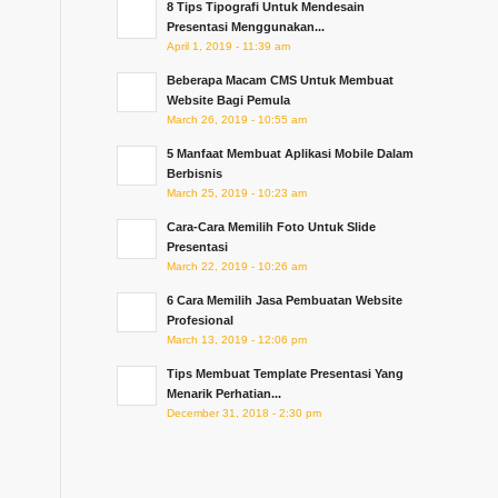
8 Tips Tipografi Untuk Mendesain
Presentasi Menggunakan...
April 1, 2019 - 11:39 am
Beberapa Macam CMS Untuk Membuat
Website Bagi Pemula
March 26, 2019 - 10:55 am
5 Manfaat Membuat Aplikasi Mobile Dalam
Berbisnis
March 25, 2019 - 10:23 am
Cara-Cara Memilih Foto Untuk Slide
Presentasi
March 22, 2019 - 10:26 am
6 Cara Memilih Jasa Pembuatan Website
Profesional
March 13, 2019 - 12:06 pm
Tips Membuat Template Presentasi Yang
Menarik Perhatian...
December 31, 2018 - 2:30 pm