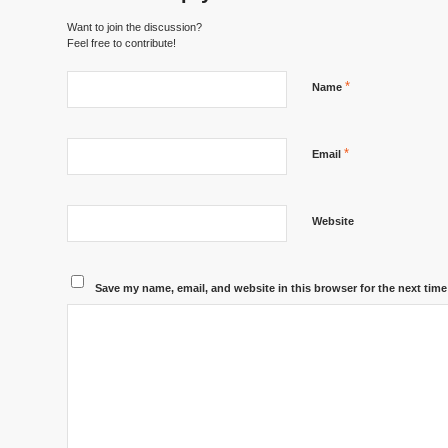
Want to join the discussion?
Feel free to contribute!
*
Name
*
Email
Website
Save my name, email, and website in this browser for the next tim