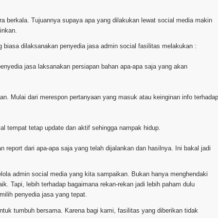
cara berkala. Tujuannya supaya apa yang dilakukan lewat social media makin
inkan.
 biasa dilaksanakan penyedia jasa admin social fasilitas melakukan :
a penyedia jasa laksanakan persiapan bahan apa-apa saja yang akan
laan. Mulai dari merespon pertanyaan yang masuk atau keinginan info terhada
al tempat tetap update dan aktif sehingga nampak hidup.
 report dari apa-apa saja yang telah dijalankan dan hasilnya. Ini bakal jadi
elola admin social media yang kita sampaikan. Bukan hanya menghendaki
k. Tapi, lebih terhadap bagaimana rekan-rekan jadi lebih paham dulu
lih penyedia jasa yang tepat.
tuk tumbuh bersama. Karena bagi kami, fasilitas yang diberikan tidak