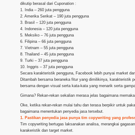
dikutip berasal dari Cuponation :
1. India – 260 juta pengguna
2. Amerika Serikat – 190 juta pengguna
3. Brasil – 120 juta pengguna
4. Indonesia – 120 juta pengguna
5. Meksiko – 76 juta pengguna
6. Filipina – 66 juta pengguna
7. Vietnam – 55 juta pengguna
8. Thailand – 45 juta pengguna
9. Turki – 37 juta pengguna
10. Inggris – 37 juta pengguna
Secara karakteristik pengguna, Facebook lebih punyai market d
Ditambah bersama beraneka fitur yang dimilikinya, karakteristik 
bersama dengan visual serta kata-kata yang menarik serta gamp
Gimana? Rekan-rekan sekalian merasa jelas bagaimana memakai
Oke, ketika rekan-rekan mulai tahu dan terasa berpikir untuk pa
bagaimana menentukan penyedia jasa tersebut.
1. Pastikan penyedia jasa punya tim copywriting yang profes
Tim copywriting bertugas laksanakan analisa, merangkai gagasan
karakeristik dan target market.