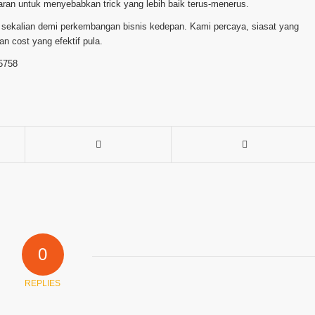
aran untuk menyebabkan trick yang lebih baik terus-menerus.
n sekalian demi perkembangan bisnis kedepan. Kami percaya, siasat yang
 cost yang efektif pula.
5758
0
REPLIES