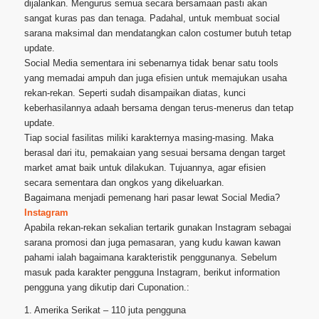
dijalankan. Mengurus semua secara bersamaan pasti akan
sangat kuras pas dan tenaga. Padahal, untuk membuat social
sarana maksimal dan mendatangkan calon costumer butuh tetap
update.
Social Media sementara ini sebenarnya tidak benar satu tools
yang memadai ampuh dan juga efisien untuk memajukan usaha
rekan-rekan. Seperti sudah disampaikan diatas, kunci
keberhasilannya adaah bersama dengan terus-menerus dan tetap
update.
Tiap social fasilitas miliki karakternya masing-masing. Maka
berasal dari itu, pemakaian yang sesuai bersama dengan target
market amat baik untuk dilakukan. Tujuannya, agar efisien
secara sementara dan ongkos yang dikeluarkan.
Bagaimana menjadi pemenang hari pasar lewat Social Media?
Instagram
Apabila rekan-rekan sekalian tertarik gunakan Instagram sebagai
sarana promosi dan juga pemasaran, yang kudu kawan kawan
pahami ialah bagaimana karakteristik penggunanya. Sebelum
masuk pada karakter pengguna Instagram, berikut information
pengguna yang dikutip dari Cuponation.:
1. Amerika Serikat – 110 juta pengguna