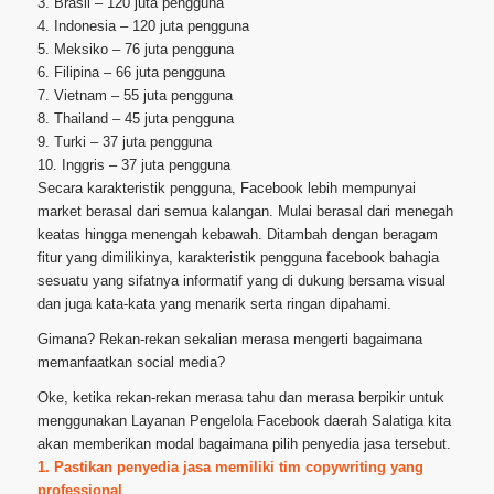
3. Brasil – 120 juta pengguna
4. Indonesia – 120 juta pengguna
5. Meksiko – 76 juta pengguna
6. Filipina – 66 juta pengguna
7. Vietnam – 55 juta pengguna
8. Thailand – 45 juta pengguna
9. Turki – 37 juta pengguna
10. Inggris – 37 juta pengguna
Secara karakteristik pengguna, Facebook lebih mempunyai
market berasal dari semua kalangan. Mulai berasal dari menegah
keatas hingga menengah kebawah. Ditambah dengan beragam
fitur yang dimilikinya, karakteristik pengguna facebook bahagia
sesuatu yang sifatnya informatif yang di dukung bersama visual
dan juga kata-kata yang menarik serta ringan dipahami.
Gimana? Rekan-rekan sekalian merasa mengerti bagaimana
memanfaatkan social media?
Oke, ketika rekan-rekan merasa tahu dan merasa berpikir untuk
menggunakan Layanan Pengelola Facebook daerah Salatiga kita
akan memberikan modal bagaimana pilih penyedia jasa tersebut.
1. Pastikan penyedia jasa memiliki tim copywriting yang
professional