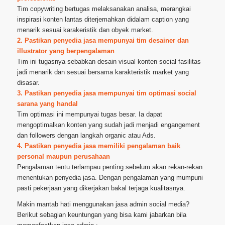
Tim copywriting bertugas melaksanakan analisa, merangkai
inspirasi konten lantas diterjemahkan didalam caption yang
menarik sesuai karakeristik dan obyek market.
2. Pastikan penyedia jasa mempunyai tim desainer dan
illustrator yang berpengalaman
Tim ini tugasnya sebabkan desain visual konten social fasilitas
jadi menarik dan sesuai bersama karakteristik market yang
disasar.
3. Pastikan penyedia jasa mempunyai tim optimasi social
sarana yang handal
Tim optimasi ini mempunyai tugas besar. Ia dapat
mengoptimalkan konten yang sudah jadi menjadi engangement
dan followers dengan langkah organic atau Ads.
4. Pastikan penyedia jasa memiliki pengalaman baik
personal maupun perusahaan
Pengalaman tentu terlampau penting sebelum akan rekan-rekan
menentukan penyedia jasa. Dengan pengalaman yang mumpuni
pasti pekerjaan yang dikerjakan bakal terjaga kualitasnya.
Makin mantab hati menggunakan jasa admin social media?
Berikut sebagian keuntungan yang bisa kami jabarkan bila