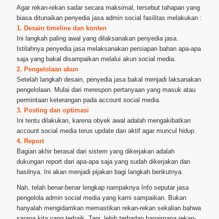
Agar rekan-rekan sadar secara maksimal, tersebut tahapan yang
biasa ditunaikan penyedia jasa admin social fasilitas melakukan :
1. Desain timeline dan konten
Ini langkah paling awal yang dilaksanakan penyedia jasa.
Istilahnya penyedia jasa melaksanakan persiapan bahan apa-apa
saja yang bakal disampaikan melalui akun social media.
2. Pengelolaan akun
Setelah langkah desain, penyedia jasa bakal menjadi laksanakan
pengelolaan. Mulai dari merespon pertanyaan yang masuk atau
permintaan keterangan pada account social media.
3. Posting dan optimasi
Ini tentu dilakukan, karena obyek awal adalah mengakibatkan
account social media terus update dan aktif agar muncul hidup.
4. Report
Bagian akhir berasal dari sistem yang dikerjakan adalah
dukungan report dari apa-apa saja yang sudah dikerjakan dan
hasilnya. Ini akan menjadi pijakan bagi langkah berikutnya.
Nah, telah benar-benar lengkap nampaknya Info seputar jasa
pengelola admin social media yang kami sampaikan. Bukan
hanyalah mengidamkan memastikan rekan-rekan sekalian bahwa
sarana kita yang terbaik. Tapi, lebih terhadap bagaimana rekan-