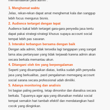
memanfaatkan jasa admin :
1. Menghemat waktu
Jelas, rekan-rekan dapat amat menghemat kala dan sanggup
lebih focus mengurus bisnis.
2. Audience tertarget dengan tepat
Audience bakal lebih tertarget gara-gara penyedia jasa tentu
dapat pakai strategi-strategi khusus supaya account social
tempat lebih pas sasaran.
3. Interaksi terbangun bersama dengan baik
Dengan ada admin, tidak tersedia lagi tanggapan yang sangat
lama atau pertanyaan yang tidak terjawab karena admin akan
secara berkala memantau akun.
4. Ditangani oleh tim yang berpengalaman
Seperti yang disampaikan diatas, ketika sudah pilih penyedia
jasa yang berkualitas, pasti pengalaman memegang account
social sarana secara professional udah dimiliki.
5. Adanya monitoring dan analisis
Ini bagian paling penting, tetap dimonitor dan dianalisa secara
berkala. Tujuannya agar apa yang ditunaikan melalui social
tempat semakin hari tambah efektif dan mendatangkan hasil
cocok yang diinginkan.