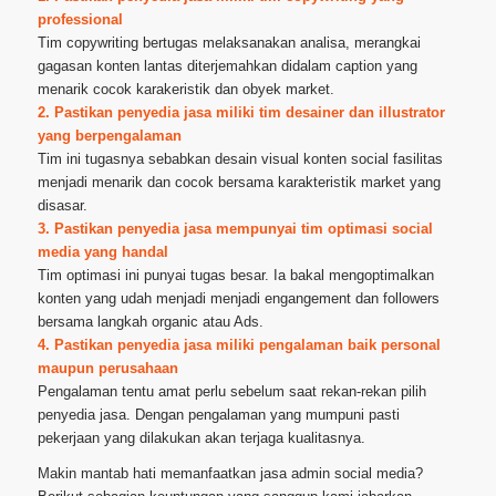
professional
Tim copywriting bertugas melaksanakan analisa, merangkai
gagasan konten lantas diterjemahkan didalam caption yang
menarik cocok karakeristik dan obyek market.
2. Pastikan penyedia jasa miliki tim desainer dan illustrator
yang berpengalaman
Tim ini tugasnya sebabkan desain visual konten social fasilitas
menjadi menarik dan cocok bersama karakteristik market yang
disasar.
3. Pastikan penyedia jasa mempunyai tim optimasi social
media yang handal
Tim optimasi ini punyai tugas besar. Ia bakal mengoptimalkan
konten yang udah menjadi menjadi engangement dan followers
bersama langkah organic atau Ads.
4. Pastikan penyedia jasa miliki pengalaman baik personal
maupun perusahaan
Pengalaman tentu amat perlu sebelum saat rekan-rekan pilih
penyedia jasa. Dengan pengalaman yang mumpuni pasti
pekerjaan yang dilakukan akan terjaga kualitasnya.
Makin mantab hati memanfaatkan jasa admin social media?