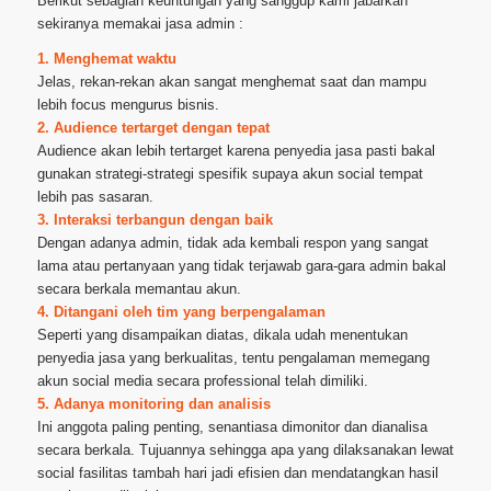
Berikut sebagian keuntungan yang sanggup kami jabarkan
sekiranya memakai jasa admin :
1. Menghemat waktu
Jelas, rekan-rekan akan sangat menghemat saat dan mampu
lebih focus mengurus bisnis.
2. Audience tertarget dengan tepat
Audience akan lebih tertarget karena penyedia jasa pasti bakal
gunakan strategi-strategi spesifik supaya akun social tempat
lebih pas sasaran.
3. Interaksi terbangun dengan baik
Dengan adanya admin, tidak ada kembali respon yang sangat
lama atau pertanyaan yang tidak terjawab gara-gara admin bakal
secara berkala memantau akun.
4. Ditangani oleh tim yang berpengalaman
Seperti yang disampaikan diatas, dikala udah menentukan
penyedia jasa yang berkualitas, tentu pengalaman memegang
akun social media secara professional telah dimiliki.
5. Adanya monitoring dan analisis
Ini anggota paling penting, senantiasa dimonitor dan dianalisa
secara berkala. Tujuannya sehingga apa yang dilaksanakan lewat
social fasilitas tambah hari jadi efisien dan mendatangkan hasil