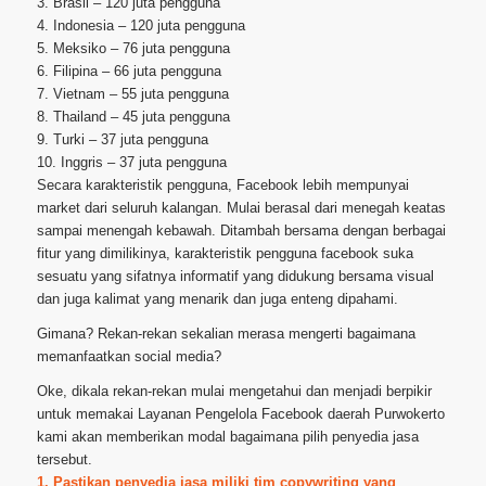
3. Brasil – 120 juta pengguna
4. Indonesia – 120 juta pengguna
5. Meksiko – 76 juta pengguna
6. Filipina – 66 juta pengguna
7. Vietnam – 55 juta pengguna
8. Thailand – 45 juta pengguna
9. Turki – 37 juta pengguna
10. Inggris – 37 juta pengguna
Secara karakteristik pengguna, Facebook lebih mempunyai
market dari seluruh kalangan. Mulai berasal dari menegah keatas
sampai menengah kebawah. Ditambah bersama dengan berbagai
fitur yang dimilikinya, karakteristik pengguna facebook suka
sesuatu yang sifatnya informatif yang didukung bersama visual
dan juga kalimat yang menarik dan juga enteng dipahami.
Gimana? Rekan-rekan sekalian merasa mengerti bagaimana
memanfaatkan social media?
Oke, dikala rekan-rekan mulai mengetahui dan menjadi berpikir
untuk memakai Layanan Pengelola Facebook daerah Purwokerto
kami akan memberikan modal bagaimana pilih penyedia jasa
tersebut.
1. Pastikan penyedia jasa miliki tim copywriting yang