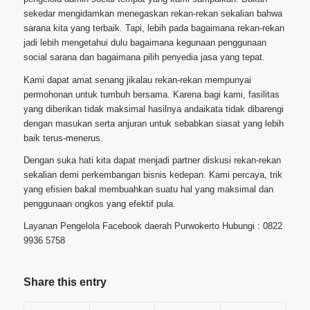
sekedar mengidamkan menegaskan rekan-rekan sekalian bahwa
sarana kita yang terbaik. Tapi, lebih pada bagaimana rekan-rekan
jadi lebih mengetahui dulu bagaimana kegunaan penggunaan
social sarana dan bagaimana pilih penyedia jasa yang tepat.
Kami dapat amat senang jikalau rekan-rekan mempunyai
permohonan untuk tumbuh bersama. Karena bagi kami, fasilitas
yang diberikan tidak maksimal hasilnya andaikata tidak dibarengi
dengan masukan serta anjuran untuk sebabkan siasat yang lebih
baik terus-menerus.
Dengan suka hati kita dapat menjadi partner diskusi rekan-rekan
sekalian demi perkembangan bisnis kedepan. Kami percaya, trik
yang efisien bakal membuahkan suatu hal yang maksimal dan
penggunaan ongkos yang efektif pula.
Layanan Pengelola Facebook daerah Purwokerto Hubungi : 0822
9936 5758
Share this entry