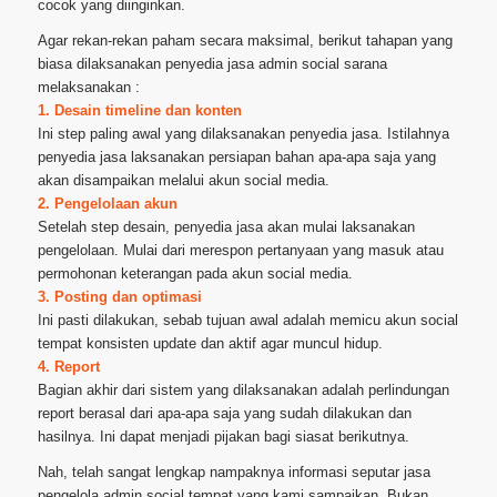
cocok yang diinginkan.
Agar rekan-rekan paham secara maksimal, berikut tahapan yang
biasa dilaksanakan penyedia jasa admin social sarana
melaksanakan :
1. Desain timeline dan konten
Ini step paling awal yang dilaksanakan penyedia jasa. Istilahnya
penyedia jasa laksanakan persiapan bahan apa-apa saja yang
akan disampaikan melalui akun social media.
2. Pengelolaan akun
Setelah step desain, penyedia jasa akan mulai laksanakan
pengelolaan. Mulai dari merespon pertanyaan yang masuk atau
permohonan keterangan pada akun social media.
3. Posting dan optimasi
Ini pasti dilakukan, sebab tujuan awal adalah memicu akun social
tempat konsisten update dan aktif agar muncul hidup.
4. Report
Bagian akhir dari sistem yang dilaksanakan adalah perlindungan
report berasal dari apa-apa saja yang sudah dilakukan dan
hasilnya. Ini dapat menjadi pijakan bagi siasat berikutnya.
Nah, telah sangat lengkap nampaknya informasi seputar jasa
pengelola admin social tempat yang kami sampaikan. Bukan