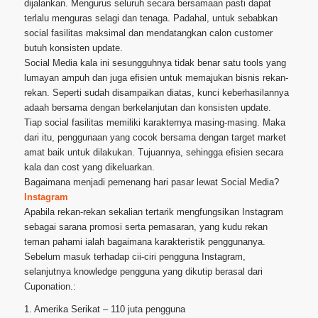
dijalankan. Mengurus seluruh secara bersamaan pasti dapat
terlalu menguras selagi dan tenaga. Padahal, untuk sebabkan
social fasilitas maksimal dan mendatangkan calon customer
butuh konsisten update.
Social Media kala ini sesungguhnya tidak benar satu tools yang
lumayan ampuh dan juga efisien untuk memajukan bisnis rekan-
rekan. Seperti sudah disampaikan diatas, kunci keberhasilannya
adaah bersama dengan berkelanjutan dan konsisten update.
Tiap social fasilitas memiliki karakternya masing-masing. Maka
dari itu, penggunaan yang cocok bersama dengan target market
amat baik untuk dilakukan. Tujuannya, sehingga efisien secara
kala dan cost yang dikeluarkan.
Bagaimana menjadi pemenang hari pasar lewat Social Media?
Instagram
Apabila rekan-rekan sekalian tertarik mengfungsikan Instagram
sebagai sarana promosi serta pemasaran, yang kudu rekan
teman pahami ialah bagaimana karakteristik penggunanya.
Sebelum masuk terhadap cii-ciri pengguna Instagram,
selanjutnya knowledge pengguna yang dikutip berasal dari
Cuponation.:
1. Amerika Serikat – 110 juta pengguna