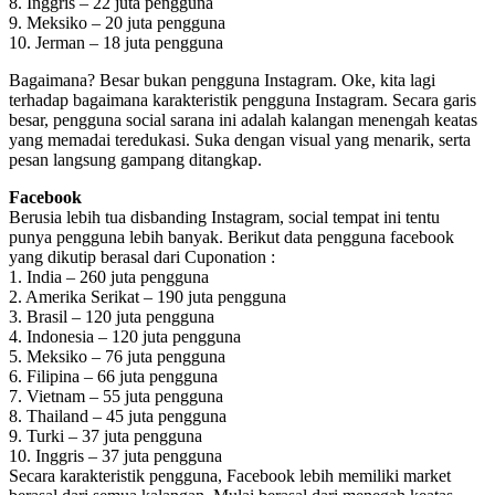
8. Inggris – 22 juta pengguna
9. Meksiko – 20 juta pengguna
10. Jerman – 18 juta pengguna
Bagaimana? Besar bukan pengguna Instagram. Oke, kita lagi
terhadap bagaimana karakteristik pengguna Instagram. Secara garis
besar, pengguna social sarana ini adalah kalangan menengah keatas
yang memadai teredukasi. Suka dengan visual yang menarik, serta
pesan langsung gampang ditangkap.
Facebook
Berusia lebih tua disbanding Instagram, social tempat ini tentu
punya pengguna lebih banyak. Berikut data pengguna facebook
yang dikutip berasal dari Cuponation :
1. India – 260 juta pengguna
2. Amerika Serikat – 190 juta pengguna
3. Brasil – 120 juta pengguna
4. Indonesia – 120 juta pengguna
5. Meksiko – 76 juta pengguna
6. Filipina – 66 juta pengguna
7. Vietnam – 55 juta pengguna
8. Thailand – 45 juta pengguna
9. Turki – 37 juta pengguna
10. Inggris – 37 juta pengguna
Secara karakteristik pengguna, Facebook lebih memiliki market