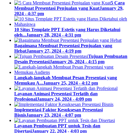
5 Cara
Membuat Presentasi Penjualan yang Kuat
January 29,
2024 - 4:37 pm
10 Situs Template PPT Estetis yang Harus Diketahui
oleh...
January 28, 2024 - 4:31 pm
Bagaimana Membuat Presentasi Penjualan yang
Hebat
January 27, 2024 - 4:19 pm
Tujuan Pembuatan
Desain Presentasi
January 26, 2024 - 4:15 pm
Langkah-langkah Membuat Pesan Presentasi yang
Memukau A...
January 25, 2024 - 4:12 pm
Layanan Animasi Presentasi Terlatih dan
Profesional
January 24, 2024 - 4:09 pm
Implementasi Faktor Kesuksesan Presentasi
Bisnis
January 23, 2024 - 4:07 pm
Layanan Pembuatan PPT untuk Tesis dan
Disertasi
January 22, 2024 - 4:03 pm