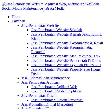
Home
Layanan
Jasa Pembuatan Website
Jasa Pembuatan Website Sekolah
Jasa Pembuatan Website Rumah Sakit, Klinik,
Bidan
Jasa Pembuatan Website E-commerce & Retail
Jasa Pembuatan Website Keuangan atau
Financial
Jasa Pembuatan Website Manufaktur & B2B
Jasa Pembuatan Website Pemerintah & Dinas
Jasa Pembuatan Website Layanan Profesional
Jasa Pembuatan Website Property atau Home
Decor
Jasa Optimasi dan Maintenance
Jasa Pembuatan Aplikasi
Jasa Pembuatan Aplikasi Web
Jasa Pembuatan Mobile Aplikasi
Jasa Pembuatan Desain
Jasa Pembuatan Desain Presentasi
Jasa Konsultan Digital Marketing
Jasa Konsultan IT