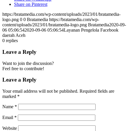
Share on Pinterest
https://bratamedia.com/wp-content/uploads/2023/01/bratamedia-
logo.png
0
0
Bratamedia
https://bratamedia.com/wp-
content/uploads/2023/01/bratamedia-logo.png
Bratamedia
2020-09-
06 05:06:54
2020-09-06 05:06:54
Layanan Pengelola Facebook
daerah Aceh
0
replies
Leave a Reply
Want to join the discussion?
Feel free to contribute!
Leave a Reply
Your email address will not be published.
Required fields are
marked
*
Name
*
Email
*
Website