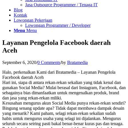
Jasa Outsource Programmer / Tenaga IT
Blog
Kontak
Lowongan Pekerjaan
Lowongan Programmer / Developer
Menu
Menu
Layanan Pengelola Facebook daerah
Aceh
September 6, 2020
/
0 Comments
/
by
Bratamedia
Halo, perkenalkan Kami dari Bratamedia – Layanan Pengelola
Facebook daerah Aceh
Hari ini, siapa di antara rekan-rekan sekalian yang tidak kenal dan
gunakan Social Media? Mulai berasal dari Instagram, Facebook, dan
sebagainya bias dimanfaatkan untuk mengenalkan produk, brand
dan jasa yang rekan-rekan miliki.
Kesusahan mengurus akun Social Media punya rekan-rekan sendiri?
Bingung senang update apa? Tidak dapat membawa dampak desain
yang menarik? Kami paham, selagi rekan-rekan sekalian sudah
habis untuk mengurus usaha yang selagi ini dijalankan. Mengurus
seluruh secara seiring pasti bakal benar-benar kuras pas dan tenaga.