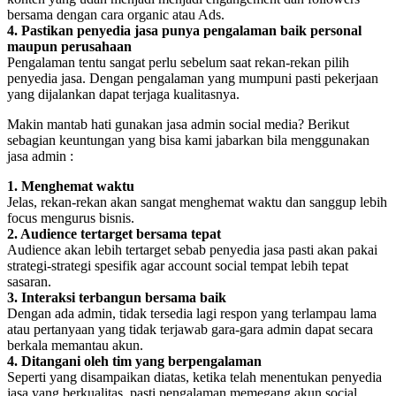
bersama dengan cara organic atau Ads.
4. Pastikan penyedia jasa punya pengalaman baik personal
maupun perusahaan
Pengalaman tentu sangat perlu sebelum saat rekan-rekan pilih
penyedia jasa. Dengan pengalaman yang mumpuni pasti pekerjaan
yang dijalankan dapat terjaga kualitasnya.
Makin mantab hati gunakan jasa admin social media? Berikut
sebagian keuntungan yang bisa kami jabarkan bila menggunakan
jasa admin :
1. Menghemat waktu
Jelas, rekan-rekan akan sangat menghemat waktu dan sanggup lebih
focus mengurus bisnis.
2. Audience tertarget bersama tepat
Audience akan lebih tertarget sebab penyedia jasa pasti akan pakai
strategi-strategi spesifik agar account social tempat lebih tepat
sasaran.
3. Interaksi terbangun bersama baik
Dengan ada admin, tidak tersedia lagi respon yang terlampau lama
atau pertanyaan yang tidak terjawab gara-gara admin dapat secara
berkala memantau akun.
4. Ditangani oleh tim yang berpengalaman
Seperti yang disampaikan diatas, ketika telah menentukan penyedia
jasa yang berkualitas, pasti pengalaman memegang akun social