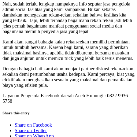
Nah, sudah terlalu lengkap nampaknya Info seputar jasa pengelola
admin social fasilitas yang kami sampaikan. Bukan sebatas
dambakan menegaskan rekan-rekan sekalian bahwa fasilitas kita
yang terbaik. Tapi, lebih terhadap bagaimana rekan-rekan jadi lebih
jelas pernah bagaimana manfaat penggunaan social media dan
bagaimana memilih penyedia jasa yang tepat.
Kami akan sangat bahagia kalau rekan-rekan memiliki permintaan
untuk tumbuh bersama. Karena bagi kami, sarana yang diberikan
tidak maksimal hasilnya apabila tidak dibarengi bersama masukan
dan juga anjuran untuk memicu trick yang lebih baik terus-menerus.
Dengan bahagia hati kami akan menjadi partner diskusi rekan-rekan
sekalian demi pertumbuhan usaha kedepan. Kami percaya, kiat yang
efektif akan menghasilkan sesuatu yang maksimal dan pemanfaatan
biaya yang efisien pula.
Layanan Pengelola Facebook daerah Aceh Hubungi : 0822 9936
5758
Share this entry
Share on Facebook
Share on Twitter
Share on WhatsApp