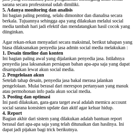
sarana secara professional udah dimiliki.
5. Adanya monitoring dan analisis
Ini bagian paling penting, selalu dimonitor dan dianalisa secara
berkala. Tujuannya sehingga apa yang dilakukan melalui social
media tambah hari jadi efektif dan mendatangkan hasil cocok yang
diinginkan.
Agar rekan-rekan menyadari secara maksimal, berikut tahapan yang
biasa dilaksanakan penyedia jasa admin social media melakukan :
1. Desain timeline dan konten
Ini bagian paling awal yang dijalankan penyedia jasa. Istilahnya
penyedia jasa laksanakan persiapan bahan apa-apa saja yang dapat
disampaikan lewat akun social media.
2. Pengelolaan akun
Setelah tahap desain, penyedia jasa bakal merasa jalankan
pengelolaan. Mulai berasal dari merespon pertanyaan yang masuk
atau permohonan info pada akun social media.
3. Posting dan optimasi
Ini pasti dilakukan, gara-gara target awal adalah memicu account
social sarana konsisten update dan aktif agar keluar hidup.
4. Report
Bagian akhir dari sistem yang dilakukan adalah bantuan report
berasal dari apa-apa saja yang telah ditunaikan dan hasilnya. Ini
dapat jadi pijakan bagi trick berikutnya.