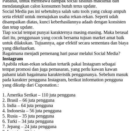
Padahal, untuk membawa dampak social fasilitas maksimal dan
mendatangkan calon konsumen butuh terus update.
Social Media pas ini sebetulnya salah satu tools yang cukup ampuh
serta efektif untuk memajukan usaha rekan-rekan. Seperti udah
disampaikan diatas, kunci keberhasilannya adaah dengan konsisten
dan tetap update.
Tiap social tempat punyai karakternya masing-masing. Maka berasal
dari itu, penggunaan yang cocok bersama tujuan market amat baik
untuk dilakukan. Tujuannya, agar efektif secara sementara dan biaya
yang dikeluarkan.
Bagaimana menjadi pemenang hari pasar melalui Social Media?
Instagram
Apabila rekan-rekan sekalian tertarik pakai Instagram sebagai
tempat promosi dan juga pemasaran, yang perlu kawan kawan
pahami ialah bagaimana karakteristik penggunanya. Sebelum masuk
pada karakter pengguna Instagram, berikut information pengguna
yang dikutip dari Cuponation.:
1. Amerika Serikat – 110 juta pengguna
2. Brasil – 66 juta pengguna
3. India – 64 juta pengguna
4. Indonesia – 56 juta pengguna
5. Rusia – 35 juta pengguna
6. Turki – 34 juta pengguna
7. Jepang – 24 juta pengguna