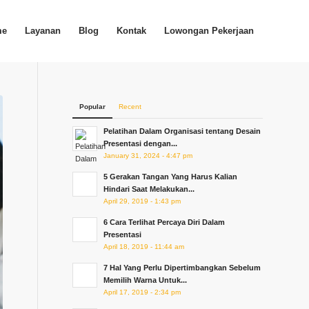
me
Layanan
Blog
Kontak
Lowongan Pekerjaan
Popular
Recent
Pelatihan Dalam Organisasi tentang Desain
Presentasi dengan...
January 31, 2024 - 4:47 pm
5 Gerakan Tangan Yang Harus Kalian
Hindari Saat Melakukan...
April 29, 2019 - 1:43 pm
6 Cara Terlihat Percaya Diri Dalam
Presentasi
April 18, 2019 - 11:44 am
7 Hal Yang Perlu Dipertimbangkan Sebelum
Memilih Warna Untuk...
April 17, 2019 - 2:34 pm