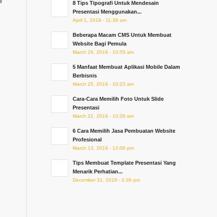
8 Tips Tipografi Untuk Mendesain
Presentasi Menggunakan...
April 1, 2019 - 11:39 am
Beberapa Macam CMS Untuk Membuat
Website Bagi Pemula
March 26, 2019 - 10:55 am
5 Manfaat Membuat Aplikasi Mobile Dalam
Berbisnis
March 25, 2019 - 10:23 am
Cara-Cara Memilih Foto Untuk Slide
Presentasi
March 22, 2019 - 10:26 am
6 Cara Memilih Jasa Pembuatan Website
Profesional
March 13, 2019 - 12:06 pm
Tips Membuat Template Presentasi Yang
Menarik Perhatian...
December 31, 2018 - 2:30 pm