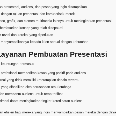
n presentasi, audiens, dan pesan yang ingin disampaikan.
dengan tujuan presentasi dan karakteristik merek.
o, grafik, dan elemen multimedia lainnya untuk meningkatkan presentasi.
erdasarkan konsep yang telah disepakati.
revisi dan koreksi yang diperlukan.
n menyampaikannya kepada klien sesuai dengan kebutuhan.
Layanan Pembuatan Presentasi
keuntungan, termasuk:
profesional memberikan kesan yang positif pada audiens.
nal yang tidak memiliki keterampilan desain tertentu.
 yang dihasilkan oleh perusahaan atau lembaga.
n membantu audiens untuk tetap terlibat.
masi dapat meningkatkan tingkat keterlibatan audiens.
dan efisien bagi mereka yang ingin menyampaikan pesan mereka dengan daya