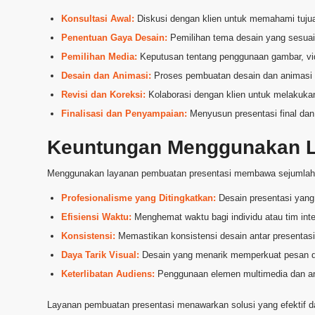
Konsultasi Awal:
Diskusi dengan klien untuk memahami tujua
Penentuan Gaya Desain:
Pemilihan tema desain yang sesuai 
Pemilihan Media:
Keputusan tentang penggunaan gambar, vide
Desain dan Animasi:
Proses pembuatan desain dan animasi b
Revisi dan Koreksi:
Kolaborasi dengan klien untuk melakukan 
Finalisasi dan Penyampaian:
Menyusun presentasi final da
Keuntungan Menggunakan
Menggunakan layanan pembuatan presentasi membawa sejumlah 
Profesionalisme yang Ditingkatkan:
Desain presentasi yang 
Efisiensi Waktu:
Menghemat waktu bagi individu atau tim inter
Konsistensi:
Memastikan konsistensi desain antar presentasi
Daya Tarik Visual:
Desain yang menarik memperkuat pesan da
Keterlibatan Audiens:
Penggunaan elemen multimedia dan ani
Layanan pembuatan presentasi menawarkan solusi yang efektif 