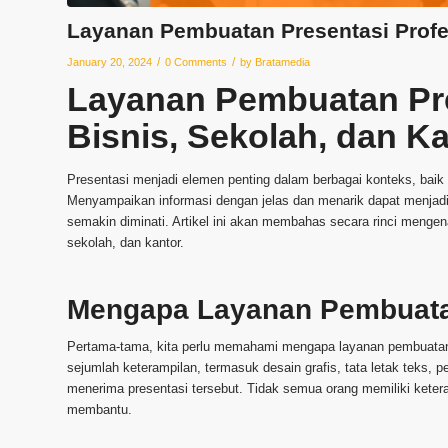
Layanan Pembuatan Presentasi Profes
/
/
January 20, 2024
0 Comments
by
Bratamedia
Layanan Pembuatan Pre
Bisnis, Sekolah, dan K
Presentasi menjadi elemen penting dalam berbagai konteks, baik i
Menyampaikan informasi dengan jelas dan menarik dapat menjadi
semakin diminati. Artikel ini akan membahas secara rinci mengen
sekolah, dan kantor.
Mengapa Layanan Pembuata
Pertama-tama, kita perlu memahami mengapa layanan pembuatan p
sejumlah keterampilan, termasuk desain grafis, tata letak teks,
menerima presentasi tersebut. Tidak semua orang memiliki ketera
membantu.