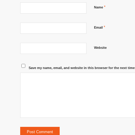
*
Name
*
Email
Website
Save my name, email, and website in this browser for the next tim