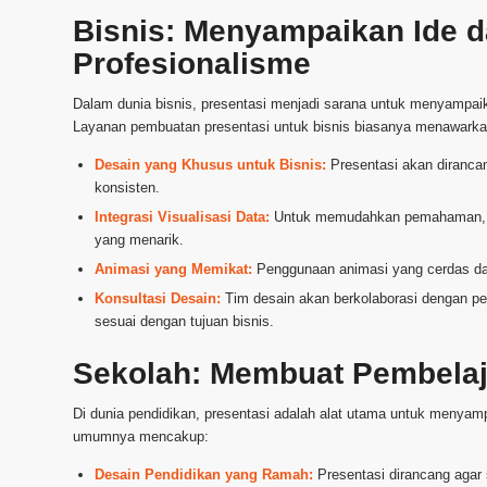
Bisnis: Menyampaikan Ide d
Profesionalisme
Dalam dunia bisnis, presentasi menjadi sarana untuk menyampaika
Layanan pembuatan presentasi untuk bisnis biasanya menawarka
Desain yang Khusus untuk Bisnis:
Presentasi akan dirancan
konsisten.
Integrasi Visualisasi Data:
Untuk memudahkan pemahaman, vis
yang menarik.
Animasi yang Memikat:
Penggunaan animasi yang cerdas dap
Konsultasi Desain:
Tim desain akan berkolaborasi dengan p
sesuai dengan tujuan bisnis.
Sekolah: Membuat Pembelaja
Di dunia pendidikan, presentasi adalah alat utama untuk menyam
umumnya mencakup:
Desain Pendidikan yang Ramah:
Presentasi dirancang agar 