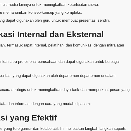
ltimedia lainnya untuk meningkatkan keterlibatan siswa.
tu memahamkan konsep-konsep yang kompleks.
g dapat digunakan oleh guru untuk membuat presentasi sendiri.
si Internal dan Eksternal
uan, termasuk rapat internal, pelatihan, dan komunikasi dengan mitra atau
kan citra profesional perusahaan dan dapat digunakan untuk berbagai
sentasi yang dapat digunakan oleh departemen-departemen di dalam
ecara strategis untuk meningkatkan daya tarik dan memperkuat pesan yang
 data dan informasi dengan cara yang mudah dipahami.
i yang Efektif
yang terorganisir dan kolaboratif. Ini melibatkan langkah-langkah seperti: