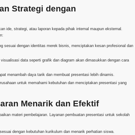
an Strategi dengan
n ide, strategi, atau laporan kepada pihak internal maupun eksternal.
n:
g sesuai dengan identitas merek bisnis, menciptakan kesan profesional dan
ualisasi data seperti grafik dan diagram akan dimasukkan dengan cara
at menambah daya tarik dan membuat presentasi lebih dinamis.
erusahaan untuk memahami kebutuhan dan menciptakan presentasi yang
ran Menarik dan Efektif
paikan materi pembelajaran. Layanan pembuatan presentasi untuk sekolah
sesuai dengan kebutuhan kurikulum dan menarik perhatian siswa.