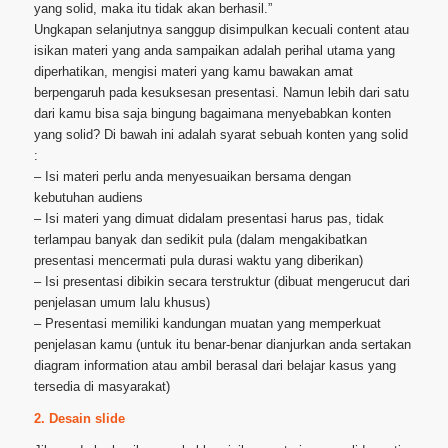
yang solid, maka itu tidak akan berhasil.”
Ungkapan selanjutnya sanggup disimpulkan kecuali content atau
isikan materi yang anda sampaikan adalah perihal utama yang
diperhatikan, mengisi materi yang kamu bawakan amat
berpengaruh pada kesuksesan presentasi. Namun lebih dari satu
dari kamu bisa saja bingung bagaimana menyebabkan konten
yang solid? Di bawah ini adalah syarat sebuah konten yang solid
:
– Isi materi perlu anda menyesuaikan bersama dengan
kebutuhan audiens
– Isi materi yang dimuat didalam presentasi harus pas, tidak
terlampau banyak dan sedikit pula (dalam mengakibatkan
presentasi mencermati pula durasi waktu yang diberikan)
– Isi presentasi dibikin secara terstruktur (dibuat mengerucut dari
penjelasan umum lalu khusus)
– Presentasi memiliki kandungan muatan yang memperkuat
penjelasan kamu (untuk itu benar-benar dianjurkan anda sertakan
diagram information atau ambil berasal dari belajar kasus yang
tersedia di masyarakat)
2. Desain slide