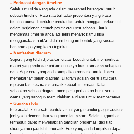
– Berkreasi dengan timeline
Salah satu slide yang ada dalam presentasi barangkali butuh
sebuah timeline. Rata-rata terhadap presentasi yang biasa
timeline cuma dibentuk memakai list untuk menggambarkan titik
dalam perjalanan sebuah projek atau perusahaan. Untuk
mengemas timeline anda jadi lebih menarik kamu bisa
menggunaka smartArt didalam beragam bentuk yang sesuai
bersama apa yang kamu inginkan.
– Manfaatkan diagram
Seperti yang telah dijelaskan diatas kecuali untuk memperkuat
materi yang anda sampaikan sebaikya kamu sertakan sebagian
data. Agar data yang anda sampaikan menarik untuk dibaca
memakai tambahan diagram. Diagram adalah keliru satu cara
representasi secara sistematik sebuah informasi. Dalam
sebabkan sebuah diagram anda perlu perhatikan huruf serta
warna yang sanggup memudahkan audiens untuk membacanya.
– Gunakan foto
foto adalah keliru satu bentuk visual yang menolong agar audiens
jadi yakin dengan data yang anda lampirkan. Selain itu,gambar
termasuk dapat menyebabkan tampilan presentasi tiap tiap
slidenya menjadi lebih menarik. Foto yang anda lampirkan dapat