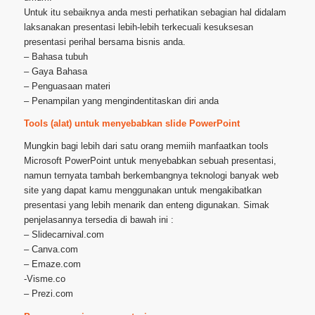
Untuk itu sebaiknya anda mesti perhatikan sebagian hal didalam
laksanakan presentasi lebih-lebih terkecuali kesuksesan
presentasi perihal bersama bisnis anda.
– Bahasa tubuh
– Gaya Bahasa
– Penguasaan materi
– Penampilan yang mengindentitaskan diri anda
Tools (alat) untuk menyebabkan slide PowerPoint
Mungkin bagi lebih dari satu orang memiih manfaatkan tools
Microsoft PowerPoint untuk menyebabkan sebuah presentasi,
namun ternyata tambah berkembangnya teknologi banyak web
site yang dapat kamu menggunakan untuk mengakibatkan
presentasi yang lebih menarik dan enteng digunakan. Simak
penjelasannya tersedia di bawah ini :
– Slidecarnival.com
– Canva.com
– Emaze.com
-Visme.co
– Prezi.com