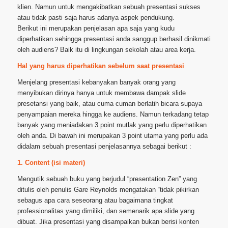
klien. Namun untuk mengakibatkan sebuah presentasi sukses
atau tidak pasti saja harus adanya aspek pendukung.
Berikut ini merupakan penjelasan apa saja yang kudu
diperhatikan sehingga presentasi anda sanggup berhasil dinikmati
oleh audiens? Baik itu di lingkungan sekolah atau area kerja.
Hal yang harus diperhatikan sebelum saat presentasi
Menjelang presentasi kebanyakan banyak orang yang
menyibukan dirinya hanya untuk membawa dampak slide
presetansi yang baik, atau cuma cuman berlatih bicara supaya
penyampaian mereka hingga ke audiens. Namun terkadang tetap
banyak yang meniadakan 3 point mutlak yang perlu diperhatikan
oleh anda. Di bawah ini merupakan 3 point utama yang perlu ada
didalam sebuah presentasi penjelasannya sebagai berikut :
1. Content (isi materi)
Mengutik sebuah buku yang berjudul “presentation Zen” yang
ditulis oleh penulis Gare Reynolds mengatakan “tidak pikirkan
sebagus apa cara seseorang atau bagaimana tingkat
professionalitas yang dimiliki, dan semenarik apa slide yang
dibuat. Jika presentasi yang disampaikan bukan berisi konten