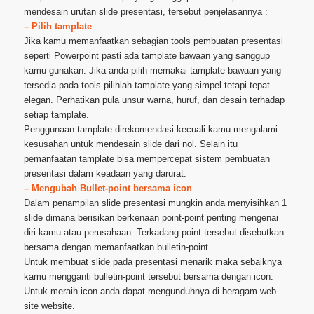
mendesain urutan slide presentasi, tersebut penjelasannya :
– Pilih tamplate
Jika kamu memanfaatkan sebagian tools pembuatan presentasi
seperti Powerpoint pasti ada tamplate bawaan yang sanggup
kamu gunakan. Jika anda pilih memakai tamplate bawaan yang
tersedia pada tools pilihlah tamplate yang simpel tetapi tepat
elegan. Perhatikan pula unsur warna, huruf, dan desain terhadap
setiap tamplate.
Penggunaan tamplate direkomendasi kecuali kamu mengalami
kesusahan untuk mendesain slide dari nol. Selain itu
pemanfaatan tamplate bisa mempercepat sistem pembuatan
presentasi dalam keadaan yang darurat.
– Mengubah Bullet-point bersama icon
Dalam penampilan slide presentasi mungkin anda menyisihkan 1
slide dimana berisikan berkenaan point-point penting mengenai
diri kamu atau perusahaan. Terkadang point tersebut disebutkan
bersama dengan memanfaatkan bulletin-point.
Untuk membuat slide pada presentasi menarik maka sebaiknya
kamu mengganti bulletin-point tersebut bersama dengan icon.
Untuk meraih icon anda dapat mengunduhnya di beragam web
site website.