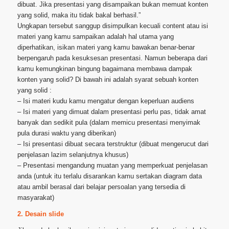
dibuat. Jika presentasi yang disampaikan bukan memuat konten
yang solid, maka itu tidak bakal berhasil.”
Ungkapan tersebut sanggup disimpulkan kecuali content atau isi
materi yang kamu sampaikan adalah hal utama yang
diperhatikan, isikan materi yang kamu bawakan benar-benar
berpengaruh pada kesuksesan presentasi. Namun beberapa dari
kamu kemungkinan bingung bagaimana membawa dampak
konten yang solid? Di bawah ini adalah syarat sebuah konten
yang solid :
– Isi materi kudu kamu mengatur dengan keperluan audiens
– Isi materi yang dimuat dalam presentasi perlu pas, tidak amat
banyak dan sedikit pula (dalam memicu presentasi menyimak
pula durasi waktu yang diberikan)
– Isi presentasi dibuat secara terstruktur (dibuat mengerucut dari
penjelasan lazim selanjutnya khusus)
– Presentasi mengandung muatan yang memperkuat penjelasan
anda (untuk itu terlalu disarankan kamu sertakan diagram data
atau ambil berasal dari belajar persoalan yang tersedia di
masyarakat)
2. Desain slide