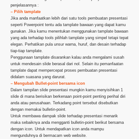
penjelasannya :
– Pilih tamplate
Jika anda manfaatkan lebih dari satu tools pembuatan presentasi
seperti Powerpoint tentu ada tamplate bawaan yang dapat kamu
gunakan. Jika kamu menentukan menggunakan tamplate bawaan
yang ada terhadap tools pilihlah tamplate yang simpel tetapi tepat
elegan. Perhatikan pula unsur warna, huruf, dan desain terhadap
tiap-tiap tamplate.
Penggunaan tamplate disarankan kalau anda mengalami susah
untuk mendesain slide berasal dari nol. Selain itu pemanfaatan
tamplate dapat mempercepat proses pembuatan presentasi
didalam suasana yang darurat.
– Mengubah Bullet-point bersama icon
Dalam tampilan slide presentasi mungkin kamu menyisihkan 1
slide di mana berisikan berkenaan point-point penting perihal diri
anda atau perusahaan. Terkadang point tersebut disebutkan
dengan memakai bulletin-point.
Untuk membawa dampak slide terhadap presentasi menarik
maka sebaiknya anda mengganti bulletin-point berikut bersama
dengan icon. Untuk mendapatkan icon anda mampu
mengunduhnya di bermacam web website.