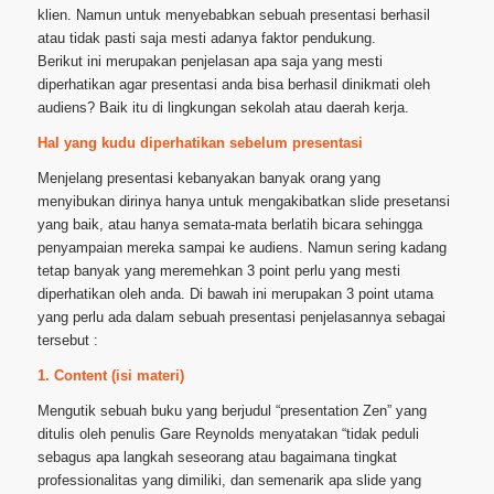
klien. Namun untuk menyebabkan sebuah presentasi berhasil
atau tidak pasti saja mesti adanya faktor pendukung.
Berikut ini merupakan penjelasan apa saja yang mesti
diperhatikan agar presentasi anda bisa berhasil dinikmati oleh
audiens? Baik itu di lingkungan sekolah atau daerah kerja.
Hal yang kudu diperhatikan sebelum presentasi
Menjelang presentasi kebanyakan banyak orang yang
menyibukan dirinya hanya untuk mengakibatkan slide presetansi
yang baik, atau hanya semata-mata berlatih bicara sehingga
penyampaian mereka sampai ke audiens. Namun sering kadang
tetap banyak yang meremehkan 3 point perlu yang mesti
diperhatikan oleh anda. Di bawah ini merupakan 3 point utama
yang perlu ada dalam sebuah presentasi penjelasannya sebagai
tersebut :
1. Content (isi materi)
Mengutik sebuah buku yang berjudul “presentation Zen” yang
ditulis oleh penulis Gare Reynolds menyatakan “tidak peduli
sebagus apa langkah seseorang atau bagaimana tingkat
professionalitas yang dimiliki, dan semenarik apa slide yang