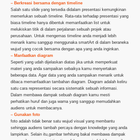
– Berkreasi bersama dengan timeline
Salah satu slide yang tersedia didalam presentasi kemungkinan
memerlukan sebuah timeline. Rata-rata terhadap presentasi yang
biasa timeline hanya dibentuk memanfaatkan list untuk
melukiskan titik di dalam perjalanan sebuah projek atau
perusahaan. Untuk mengemas timeline anda menjadi lebih
menarik kamu sanggup menggunaka smartArt di dalam beraneka
wujud yang cocok bersama dengan apa yang anda inginkan.
– Manfaatkan diagram
Seperti yang udah dijelaskan diatas jika untuk memperkuat
materi yang anda sampaikan sebaikya kamu menyertakan
beberapa data. Agar data yang anda sampaikan menarik untuk
dibaca memanfaatkan tambahan diagram. Diagram adalah keliru
satu cara representasi secara sistematik sebuah informasi.
Dalam membawa dampak sebuah diagram kamu mesti
perhatikan huruf dan juga warna yang sanggup memudahkan
audiens untuk membacanya.
– Gunakan foto
foto adalah tidak benar satu wujud visual yang membantu
sehingga audiens tambah percaya dengan knowledge yang anda
lampirkan. Selain itu,gambar terhitung bakal membawa dampak