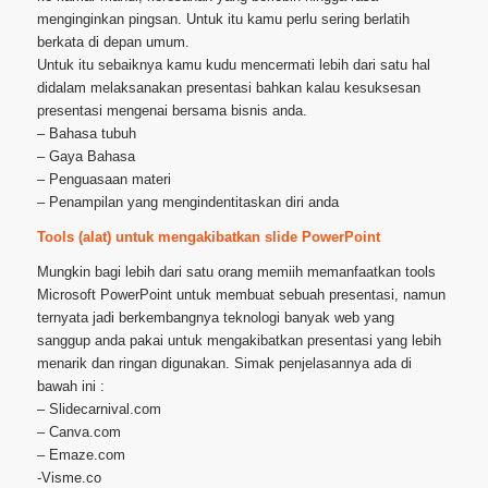
menginginkan pingsan. Untuk itu kamu perlu sering berlatih
berkata di depan umum.
Untuk itu sebaiknya kamu kudu mencermati lebih dari satu hal
didalam melaksanakan presentasi bahkan kalau kesuksesan
presentasi mengenai bersama bisnis anda.
– Bahasa tubuh
– Gaya Bahasa
– Penguasaan materi
– Penampilan yang mengindentitaskan diri anda
Tools (alat) untuk mengakibatkan slide PowerPoint
Mungkin bagi lebih dari satu orang memiih memanfaatkan tools
Microsoft PowerPoint untuk membuat sebuah presentasi, namun
ternyata jadi berkembangnya teknologi banyak web yang
sanggup anda pakai untuk mengakibatkan presentasi yang lebih
menarik dan ringan digunakan. Simak penjelasannya ada di
bawah ini :
– Slidecarnival.com
– Canva.com
– Emaze.com
-Visme.co