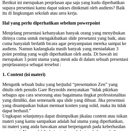
Berikut ini merupakan penjelasan apa saja yang kudu diperhatikan
supaya presentasi kamu dapat sukses dinikmati oleh audiens? Baik
itu di lingkungan sekolah atau area kerja.
Hal yang perlu diperhatikan sebelum powerpoint
Menjelang presentasi kebanyakan banyak orang yang menyibukan
dirinya cuma untuk mengakibatkan slide presetansi yang baik, atau
cuma hanyalah berlatih bicara agar penyampaian mereka sampai ke
audiens. Namun kadangkala masih banyak yang meniadakan 3
point penting yang wajib diperhatikan oleh anda. Di bawah ini
merupakan 3 point utama yang mesti ada di dalam sebuah presentasi
penjelasannya sebagai tersebut :
1. Content (isi materi)
Mengutik sebuah buku yang berjudul “presentation Zen” yang
ditulis oleh penulis Gare Reynolds menyatakan “tidak pikirkan
sebagus apa cara seseorang atau bagaimana tingkat professionalitas
yang dimiliki, dan semenarik apa slide yang dibuat. Jika presentasi
yang disampaikan bukan memuat konten yang solid, maka itu tidak
dapat berhasil.”
Ungkapan selanjutnya dapat disimpulkan jikalau content atau isikan
materi yang kamu sampaikan adalah hal utama yang diperhatikan,
isi materi yang anda bawakan amat berpengaruh pada keberhasilan