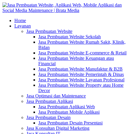
Home
Layanan
Jasa Pembuatan Website
Jasa Pembuatan Website Sekolah
Jasa Pembuatan Website Rumah Sakit, Klinik,
Bidan
Jasa Pembuatan Website E-commerce & Retail
Jasa Pembuatan Website Keuangan atau
Financial
Jasa Pembuatan Website Manufaktur & B2B
Jasa Pembuatan Website Pemerintah & Dinas
Jasa Pembuatan Website Layanan Profesional
Jasa Pembuatan Website Property atau Home
Decor
Jasa Optimasi dan Maintenance
Jasa Pembuatan Aplikasi
Jasa Pembuatan Aplikasi Web
Jasa Pembuatan Mobile Aplikasi
Jasa Pembuatan Desain
Jasa Pembuatan Desain Presentasi
Jasa Konsultan Digital Marketing
Jasa Konsultan IT