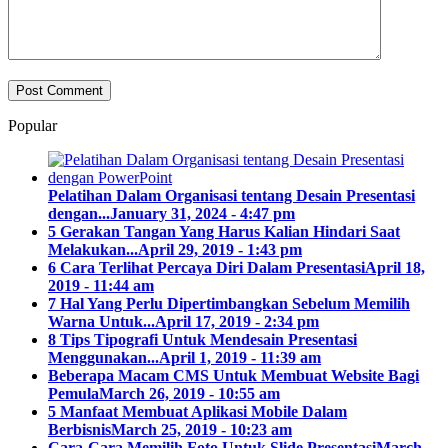
Popular
Pelatihan Dalam Organisasi tentang Desain Presentasi
dengan...
January 31, 2024 - 4:47 pm
5 Gerakan Tangan Yang Harus Kalian Hindari Saat
Melakukan...
April 29, 2019 - 1:43 pm
6 Cara Terlihat Percaya Diri Dalam Presentasi
April 18,
2019 - 11:44 am
7 Hal Yang Perlu Dipertimbangkan Sebelum Memilih
Warna Untuk...
April 17, 2019 - 2:34 pm
8 Tips Tipografi Untuk Mendesain Presentasi
Menggunakan...
April 1, 2019 - 11:39 am
Beberapa Macam CMS Untuk Membuat Website Bagi
Pemula
March 26, 2019 - 10:55 am
5 Manfaat Membuat Aplikasi Mobile Dalam
Berbisnis
March 25, 2019 - 10:23 am
Cara-Cara Memilih Foto Untuk Slide Presentasi
March