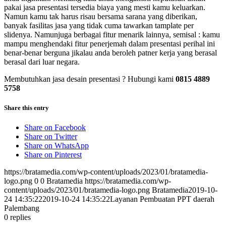
pakai jasa presentasi tersedia biaya yang mesti kamu keluarkan.
Namun kamu tak harus risau bersama sarana yang diberikan,
banyak fasilitas jasa yang tidak cuma tawarkan tamplate per
slidenya. Namunjuga berbagai fitur menarik lainnya, semisal : kamu
mampu menghendaki fitur penerjemah dalam presentasi perihal ini
benar-benar berguna jikalau anda beroleh patner kerja yang berasal
berasal dari luar negara.
Membutuhkan jasa desain presentasi ? Hubungi kami
0815 4889
5758
Share this entry
Share on Facebook
Share on Twitter
Share on WhatsApp
Share on Pinterest
https://bratamedia.com/wp-content/uploads/2023/01/bratamedia-
logo.png
0
0
Bratamedia
https://bratamedia.com/wp-
content/uploads/2023/01/bratamedia-logo.png
Bratamedia
2019-10-
24 14:35:22
2019-10-24 14:35:22
Layanan Pembuatan PPT daerah
Palembang
0
replies