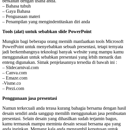
berkaitan dengan usaha anda.
– Bahasa tubuh
– Gaya Bahasa
– Penguasaan materi
– Penampilan yang mengindentitaskan diri anda
Tools (alat) untuk sebabkan slide PowerPoint
Mungkin bagi beberapa orang memiih manfaatkan tools Microsoft
PowerPoint untuk menyebabkan sebuah presentasi, tetapi ternyata
jadi berkembangnya teknologi banyak website yang mampu kamu
menggunakan untuk sebabkan presentasi yang lebih menarik dan
enteng digunakan. Simak penjelasannya tersedia di bawah ini :
– Slidecarnival.com
– Canva.com
– Emaze.com
-Visme.co
– Prezi.com
Penggunaan jasa presentasi
Namun terkecuali anda terasa kurang bahagia bersama dengan hasil
desain sendiri anda sanggup memilih menggunakan jasa pembuatan
presentasi. Selain desain yang dihasilkan sudah terjamin bagus,
kamu termasuk mampu meminta desain sesuai bersama apa yang
anda inginkan. Memang kala anda mengambil keputusan untuk