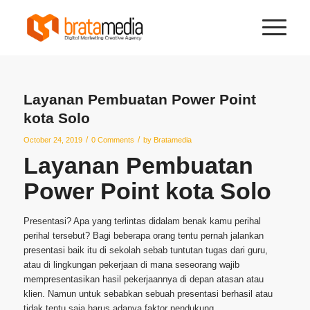
Layanan Pembuatan Power Point
kota Solo
/
/
October 24, 2019
0 Comments
by
Bratamedia
Layanan Pembuatan
Power Point kota Solo
Presentasi? Apa yang terlintas didalam benak kamu perihal
perihal tersebut? Bagi beberapa orang tentu pernah jalankan
presentasi baik itu di sekolah sebab tuntutan tugas dari guru,
atau di lingkungan pekerjaan di mana seseorang wajib
mempresentasikan hasil pekerjaannya di depan atasan atau
klien. Namun untuk sebabkan sebuah presentasi berhasil atau
tidak tentu saja harus adanya faktor pendukung.