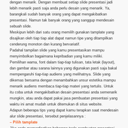
dengan menarik. Dengan membuat setiap slide presentasi jadi
lebih menarik pasti saja anda perlu desain yang menarik. Ya,
barangkali sudah banyak orang yang dapat mengakibatkan
presentasi. Namun tak banyak orang yang sanggup mendesain
sebuah slide.
Meskipun lebih dari satu orang memilih gunakan tamplate yang
disajikan oleh tiap tiap alat dapat namun tipe yang ditampilkan
cenderung monoton dan kurang bervariatif.
Padahal tampilan slide yang kamu presentasikan mampu
menyimbolkan bagaimana kepribadian yang kamu miliki.
Pemilihan warna, font dalam tiap-tiap tulisan, tata letak (layout),
dan gambar atau sarana lainnya yang digunakan pasti saja bakal
mempengaruhi tiap-tiap audiens yang melihatnya. Slide yang
dikemas bersama dengan menambahkan unsur estetika mampu
menarik audiens membaca tiap-tiap materi yang tertulis. Untuk
itu coba untuk mengakibatkan desain presentasi anda semenarik
mungkin, atau anda dapat pakai jasa pembuatan presentasi yang
waktu ini amat mudah untuk ditemukan di situs website.
Adapun beberapa tips yang dapat kamu terapkan saat mendesain
alur slide presentasi, tersebut penjelasannya :
– Pilih tamplate