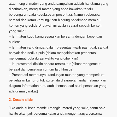
atau mengisi materi yang anda sampaikan adalah hal utama yang
diperhatikan, mengisi materi yang anda bawakan terlalu
berpengaruh pada kesuksesan presentasi. Namun beberapa
berasal dari kamu kemungkinan bingung bagaimana memicu
konten yang solid? Di bawah ini adalah syarat sebuah konten
yang solid :
– Isi materi kudu kamu sesuaikan bersama dengan keperluan
audiens
– Isi materi yang dimuat dalam presentasi wajib pas, tidak sangat
banyak dan sedikit pula (dalam mengakibatkan presentasi
mencermati pula durasi waktu yang diberikan)
– Isi presentasi dibikin secara terstruktur (dibuat mengerucut
berasal dari penjelasan umum lalu khusus)
– Presentasi mempunyai kandungan muatan yang memperkuat
penjelasan kamu (untuk itu terlalu disarankan anda melampirkan
diagram information atau ambil berasal dari studi persoalan yang
ada di masyarakat)
2. Desain slide
Jika anda sukses memicu mengisi materi yang solid, tentu saja
hal itu akan jadi percuma kalau anda mengemasnya bersama