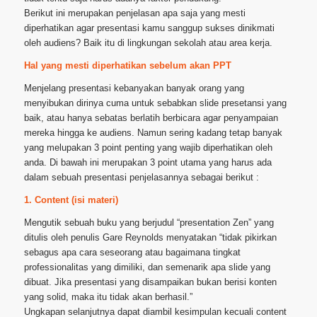
Berikut ini merupakan penjelasan apa saja yang mesti
diperhatikan agar presentasi kamu sanggup sukses dinikmati
oleh audiens? Baik itu di lingkungan sekolah atau area kerja.
Hal yang mesti diperhatikan sebelum akan PPT
Menjelang presentasi kebanyakan banyak orang yang
menyibukan dirinya cuma untuk sebabkan slide presetansi yang
baik, atau hanya sebatas berlatih berbicara agar penyampaian
mereka hingga ke audiens. Namun sering kadang tetap banyak
yang melupakan 3 point penting yang wajib diperhatikan oleh
anda. Di bawah ini merupakan 3 point utama yang harus ada
dalam sebuah presentasi penjelasannya sebagai berikut :
1. Content (isi materi)
Mengutik sebuah buku yang berjudul “presentation Zen” yang
ditulis oleh penulis Gare Reynolds menyatakan “tidak pikirkan
sebagus apa cara seseorang atau bagaimana tingkat
professionalitas yang dimiliki, dan semenarik apa slide yang
dibuat. Jika presentasi yang disampaikan bukan berisi konten
yang solid, maka itu tidak akan berhasil.”
Ungkapan selanjutnya dapat diambil kesimpulan kecuali content