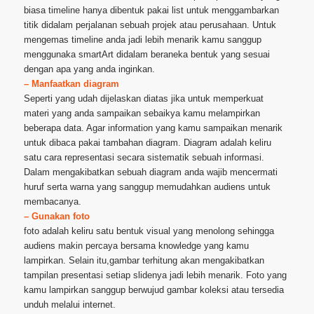
biasa timeline hanya dibentuk pakai list untuk menggambarkan
titik didalam perjalanan sebuah projek atau perusahaan. Untuk
mengemas timeline anda jadi lebih menarik kamu sanggup
menggunaka smartArt didalam beraneka bentuk yang sesuai
dengan apa yang anda inginkan.
– Manfaatkan diagram
Seperti yang udah dijelaskan diatas jika untuk memperkuat
materi yang anda sampaikan sebaikya kamu melampirkan
beberapa data. Agar information yang kamu sampaikan menarik
untuk dibaca pakai tambahan diagram. Diagram adalah keliru
satu cara representasi secara sistematik sebuah informasi.
Dalam mengakibatkan sebuah diagram anda wajib mencermati
huruf serta warna yang sanggup memudahkan audiens untuk
membacanya.
– Gunakan foto
foto adalah keliru satu bentuk visual yang menolong sehingga
audiens makin percaya bersama knowledge yang kamu
lampirkan. Selain itu,gambar terhitung akan mengakibatkan
tampilan presentasi setiap slidenya jadi lebih menarik. Foto yang
kamu lampirkan sanggup berwujud gambar koleksi atau tersedia
unduh melalui internet.