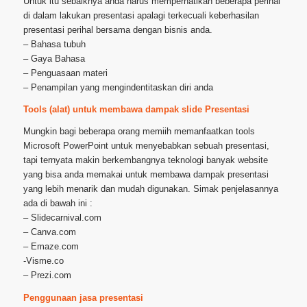
Untuk itu sebaiknya anda harus memperhatikan beberapa perihal
di dalam lakukan presentasi apalagi terkecuali keberhasilan
presentasi perihal bersama dengan bisnis anda.
– Bahasa tubuh
– Gaya Bahasa
– Penguasaan materi
– Penampilan yang mengindentitaskan diri anda
Tools (alat) untuk membawa dampak slide Presentasi
Mungkin bagi beberapa orang memiih memanfaatkan tools
Microsoft PowerPoint untuk menyebabkan sebuah presentasi,
tapi ternyata makin berkembangnya teknologi banyak website
yang bisa anda memakai untuk membawa dampak presentasi
yang lebih menarik dan mudah digunakan. Simak penjelasannya
ada di bawah ini :
– Slidecarnival.com
– Canva.com
– Emaze.com
-Visme.co
– Prezi.com
Penggunaan jasa presentasi