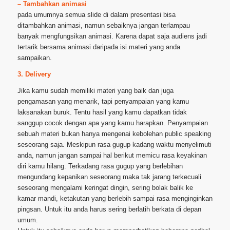
– Tambahkan animasi
pada umumnya semua slide di dalam presentasi bisa
ditambahkan animasi, namun sebaiknya jangan terlampau
banyak mengfungsikan animasi. Karena dapat saja audiens jadi
tertarik bersama animasi daripada isi materi yang anda
sampaikan.
3. Delivery
Jika kamu sudah memiliki materi yang baik dan juga
pengamasan yang menarik, tapi penyampaian yang kamu
laksanakan buruk. Tentu hasil yang kamu dapatkan tidak
sanggup cocok dengan apa yang kamu harapkan. Penyampaian
sebuah materi bukan hanya mengenai kebolehan public speaking
seseorang saja. Meskipun rasa gugup kadang waktu menyelimuti
anda, namun jangan sampai hal berikut memicu rasa keyakinan
diri kamu hilang. Terkadang rasa gugup yang berlebihan
mengundang kepanikan seseorang maka tak jarang terkecuali
seseorang mengalami keringat dingin, sering bolak balik ke
kamar mandi, ketakutan yang berlebih sampai rasa menginginkan
pingsan. Untuk itu anda harus sering berlatih berkata di depan
umum.