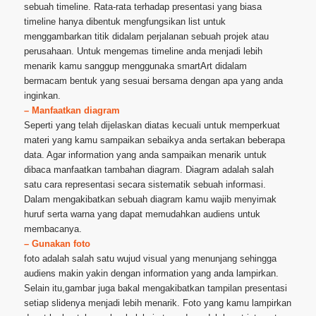
sebuah timeline. Rata-rata terhadap presentasi yang biasa
timeline hanya dibentuk mengfungsikan list untuk
menggambarkan titik didalam perjalanan sebuah projek atau
perusahaan. Untuk mengemas timeline anda menjadi lebih
menarik kamu sanggup menggunaka smartArt didalam
bermacam bentuk yang sesuai bersama dengan apa yang anda
inginkan.
– Manfaatkan diagram
Seperti yang telah dijelaskan diatas kecuali untuk memperkuat
materi yang kamu sampaikan sebaikya anda sertakan beberapa
data. Agar information yang anda sampaikan menarik untuk
dibaca manfaatkan tambahan diagram. Diagram adalah salah
satu cara representasi secara sistematik sebuah informasi.
Dalam mengakibatkan sebuah diagram kamu wajib menyimak
huruf serta warna yang dapat memudahkan audiens untuk
membacanya.
– Gunakan foto
foto adalah salah satu wujud visual yang menunjang sehingga
audiens makin yakin dengan information yang anda lampirkan.
Selain itu,gambar juga bakal mengakibatkan tampilan presentasi
setiap slidenya menjadi lebih menarik. Foto yang kamu lampirkan