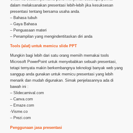
dalam melaksanakan presentasi lebih-lebih jika kesuksesan
presentasi tentang bersama usaha anda.
– Bahasa tubuh
– Gaya Bahasa
– Penguasaan materi
– Penampilan yang mengindentitaskan diri anda
Tools (alat) untuk memicu slide PPT
Mungkin bagi lebih dari satu orang memiih memakai tools
Microsoft PowerPoint untuk menyebabkan sebuah presentasi,
tetapi ternyata makin berkembangnya teknologi banyak web yang
sanggup anda gunakan untuk memicu presentasi yang lebih
menarik dan mudah digunakan. Simak penjelasannya ada di
bawah ini :
– Slidecarnival.com
– Canva.com
– Emaze.com
-Visme.co
– Prezi.com
Penggunaan jasa presentasi