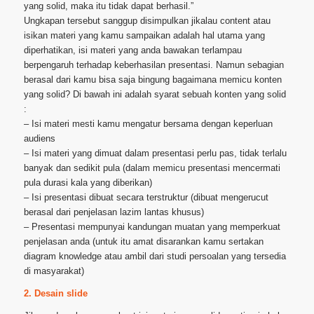
yang solid, maka itu tidak dapat berhasil.”
Ungkapan tersebut sanggup disimpulkan jikalau content atau
isikan materi yang kamu sampaikan adalah hal utama yang
diperhatikan, isi materi yang anda bawakan terlampau
berpengaruh terhadap keberhasilan presentasi. Namun sebagian
berasal dari kamu bisa saja bingung bagaimana memicu konten
yang solid? Di bawah ini adalah syarat sebuah konten yang solid
:
– Isi materi mesti kamu mengatur bersama dengan keperluan
audiens
– Isi materi yang dimuat dalam presentasi perlu pas, tidak terlalu
banyak dan sedikit pula (dalam memicu presentasi mencermati
pula durasi kala yang diberikan)
– Isi presentasi dibuat secara terstruktur (dibuat mengerucut
berasal dari penjelasan lazim lantas khusus)
– Presentasi mempunyai kandungan muatan yang memperkuat
penjelasan anda (untuk itu amat disarankan kamu sertakan
diagram knowledge atau ambil dari studi persoalan yang tersedia
di masyarakat)
2. Desain slide