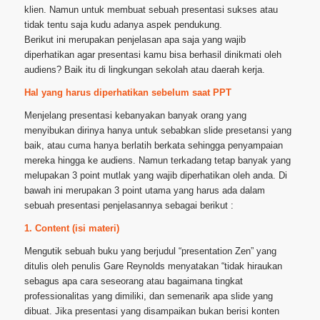
klien. Namun untuk membuat sebuah presentasi sukses atau
tidak tentu saja kudu adanya aspek pendukung.
Berikut ini merupakan penjelasan apa saja yang wajib
diperhatikan agar presentasi kamu bisa berhasil dinikmati oleh
audiens? Baik itu di lingkungan sekolah atau daerah kerja.
Hal yang harus diperhatikan sebelum saat PPT
Menjelang presentasi kebanyakan banyak orang yang
menyibukan dirinya hanya untuk sebabkan slide presetansi yang
baik, atau cuma hanya berlatih berkata sehingga penyampaian
mereka hingga ke audiens. Namun terkadang tetap banyak yang
melupakan 3 point mutlak yang wajib diperhatikan oleh anda. Di
bawah ini merupakan 3 point utama yang harus ada dalam
sebuah presentasi penjelasannya sebagai berikut :
1. Content (isi materi)
Mengutik sebuah buku yang berjudul “presentation Zen” yang
ditulis oleh penulis Gare Reynolds menyatakan “tidak hiraukan
sebagus apa cara seseorang atau bagaimana tingkat
professionalitas yang dimiliki, dan semenarik apa slide yang
dibuat. Jika presentasi yang disampaikan bukan berisi konten