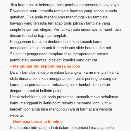
Jika kamu pakai beberapa tools pembuatan presentasi layaknya
Powerpoint tentu tersedia tamplate bawaan yang sanggup anda
gunakan. Jika anda menentukan mengfungsikan tamplate
bawaan yang tersedia terhadap tools pilihlah tamplate yang
simple tetapi pas elegan. Perhatikan pula unsur warna, huruf, dan
desain terhadap tiap tiap tamplate.
Penggunaan tamplate direkomendasikan kecuali kamu
mengalami kesulitan untuk mendesain slide berasal dari nol.
Selain itu penggunaan tamplate bisa mempercepat proses
pembuatan presentasi didalam kondisi yang darurat.
– Mengubah Bullet-point bersama icon
Dalam tampilan slide presentasi barangkali kamu menyisihkan 1
slide dimana berisikan mengenai point-point penting tentang diri
kamu atau perusahaan. Terkadang point berikut disebutkan
dengan memakai bulletin-point.
Untuk sebabkan slide pada presentasi menarik maka sebaiknya
kamu mengganti bulletin-point tersebut bersama icon. Untuk
beroleh icon anda bisa mengunduhnya di bermacam website
website.
– Berkreasi bersama timeline
Salah satu slide yang ada di dalam presentasi bisa saja perlu