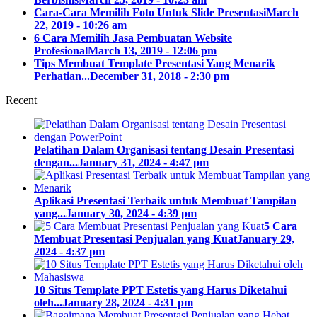
Cara-Cara Memilih Foto Untuk Slide Presentasi
March
22, 2019 - 10:26 am
6 Cara Memilih Jasa Pembuatan Website
Profesional
March 13, 2019 - 12:06 pm
Tips Membuat Template Presentasi Yang Menarik
Perhatian...
December 31, 2018 - 2:30 pm
Recent
Pelatihan Dalam Organisasi tentang Desain Presentasi
dengan...
January 31, 2024 - 4:47 pm
Aplikasi Presentasi Terbaik untuk Membuat Tampilan
yang...
January 30, 2024 - 4:39 pm
5 Cara
Membuat Presentasi Penjualan yang Kuat
January 29,
2024 - 4:37 pm
10 Situs Template PPT Estetis yang Harus Diketahui
oleh...
January 28, 2024 - 4:31 pm