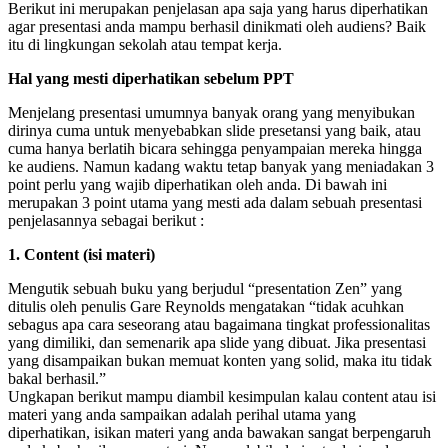
Berikut ini merupakan penjelasan apa saja yang harus diperhatikan
agar presentasi anda mampu berhasil dinikmati oleh audiens? Baik
itu di lingkungan sekolah atau tempat kerja.
Hal yang mesti diperhatikan sebelum PPT
Menjelang presentasi umumnya banyak orang yang menyibukan
dirinya cuma untuk menyebabkan slide presetansi yang baik, atau
cuma hanya berlatih bicara sehingga penyampaian mereka hingga
ke audiens. Namun kadang waktu tetap banyak yang meniadakan 3
point perlu yang wajib diperhatikan oleh anda. Di bawah ini
merupakan 3 point utama yang mesti ada dalam sebuah presentasi
penjelasannya sebagai berikut :
1. Content (isi materi)
Mengutik sebuah buku yang berjudul “presentation Zen” yang
ditulis oleh penulis Gare Reynolds mengatakan “tidak acuhkan
sebagus apa cara seseorang atau bagaimana tingkat professionalitas
yang dimiliki, dan semenarik apa slide yang dibuat. Jika presentasi
yang disampaikan bukan memuat konten yang solid, maka itu tidak
bakal berhasil.”
Ungkapan berikut mampu diambil kesimpulan kalau content atau isi
materi yang anda sampaikan adalah perihal utama yang
diperhatikan, isikan materi yang anda bawakan sangat berpengaruh