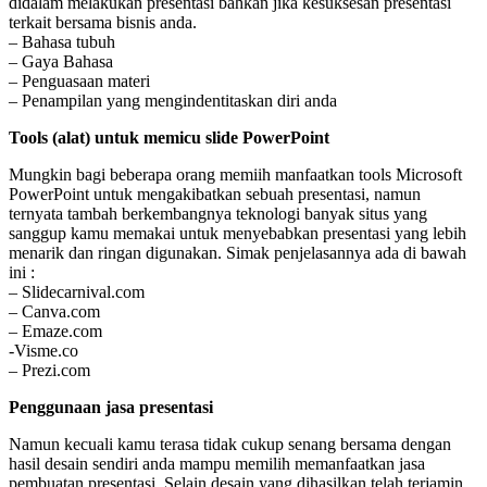
didalam melakukan presentasi bahkan jika kesuksesan presentasi
terkait bersama bisnis anda.
– Bahasa tubuh
– Gaya Bahasa
– Penguasaan materi
– Penampilan yang mengindentitaskan diri anda
Tools (alat) untuk memicu slide PowerPoint
Mungkin bagi beberapa orang memiih manfaatkan tools Microsoft
PowerPoint untuk mengakibatkan sebuah presentasi, namun
ternyata tambah berkembangnya teknologi banyak situs yang
sanggup kamu memakai untuk menyebabkan presentasi yang lebih
menarik dan ringan digunakan. Simak penjelasannya ada di bawah
ini :
– Slidecarnival.com
– Canva.com
– Emaze.com
-Visme.co
– Prezi.com
Penggunaan jasa presentasi
Namun kecuali kamu terasa tidak cukup senang bersama dengan
hasil desain sendiri anda mampu memilih memanfaatkan jasa
pembuatan presentasi. Selain desain yang dihasilkan telah terjamin