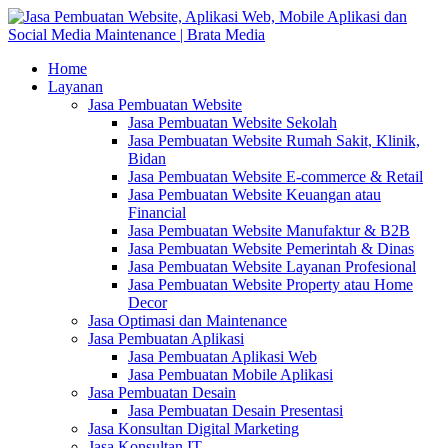
Home
Layanan
Jasa Pembuatan Website
Jasa Pembuatan Website Sekolah
Jasa Pembuatan Website Rumah Sakit, Klinik,
Bidan
Jasa Pembuatan Website E-commerce & Retail
Jasa Pembuatan Website Keuangan atau
Financial
Jasa Pembuatan Website Manufaktur & B2B
Jasa Pembuatan Website Pemerintah & Dinas
Jasa Pembuatan Website Layanan Profesional
Jasa Pembuatan Website Property atau Home
Decor
Jasa Optimasi dan Maintenance
Jasa Pembuatan Aplikasi
Jasa Pembuatan Aplikasi Web
Jasa Pembuatan Mobile Aplikasi
Jasa Pembuatan Desain
Jasa Pembuatan Desain Presentasi
Jasa Konsultan Digital Marketing
Jasa Konsultan IT