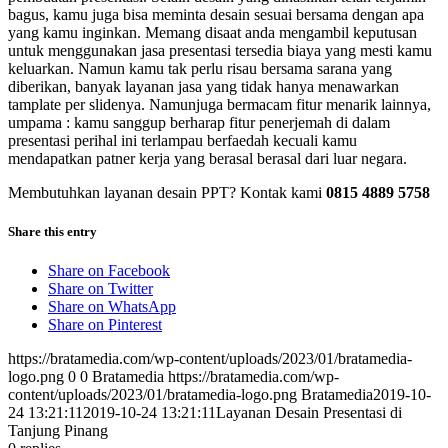
bagus, kamu juga bisa meminta desain sesuai bersama dengan apa
yang kamu inginkan. Memang disaat anda mengambil keputusan
untuk menggunakan jasa presentasi tersedia biaya yang mesti kamu
keluarkan. Namun kamu tak perlu risau bersama sarana yang
diberikan, banyak layanan jasa yang tidak hanya menawarkan
tamplate per slidenya. Namunjuga bermacam fitur menarik lainnya,
umpama : kamu sanggup berharap fitur penerjemah di dalam
presentasi perihal ini terlampau berfaedah kecuali kamu
mendapatkan patner kerja yang berasal berasal dari luar negara.
Membutuhkan layanan desain PPT? Kontak kami
0815 4889 5758
Share this entry
Share on Facebook
Share on Twitter
Share on WhatsApp
Share on Pinterest
https://bratamedia.com/wp-content/uploads/2023/01/bratamedia-
logo.png
0
0
Bratamedia
https://bratamedia.com/wp-
content/uploads/2023/01/bratamedia-logo.png
Bratamedia
2019-10-
24 13:21:11
2019-10-24 13:21:11
Layanan Desain Presentasi di
Tanjung Pinang