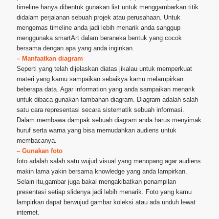
timeline hanya dibentuk gunakan list untuk menggambarkan titik
didalam perjalanan sebuah projek atau perusahaan. Untuk
mengemas timeline anda jadi lebih menarik anda sanggup
menggunaka smartArt dalam beraneka bentuk yang cocok
bersama dengan apa yang anda inginkan.
– Manfaatkan diagram
Seperti yang telah dijelaskan diatas jikalau untuk memperkuat
materi yang kamu sampaikan sebaikya kamu melampirkan
beberapa data. Agar information yang anda sampaikan menarik
untuk dibaca gunakan tambahan diagram. Diagram adalah salah
satu cara representasi secara sistematik sebuah informasi.
Dalam membawa dampak sebuah diagram anda harus menyimak
huruf serta warna yang bisa memudahkan audiens untuk
membacanya.
– Gunakan foto
foto adalah salah satu wujud visual yang menopang agar audiens
makin lama yakin bersama knowledge yang anda lampirkan.
Selain itu,gambar juga bakal mengakibatkan penampilan
presentasi setiap slidenya jadi lebih menarik. Foto yang kamu
lampirkan dapat berwujud gambar koleksi atau ada unduh lewat
internet.