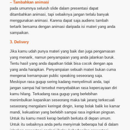
– Tambahkan animasi
pada umumnya seluruh slide dalam presentasi dapat
ditambahkan animasi, tapi sebaiknya jangan terlalu banyak
menggunakan animasi. Karena dapat saja audiens tambah
tertarik bersama dengan animasi daripada isi materi yang anda
sampaikan.
3. Delivery
Jika kamu udah punya materi yang baik dan juga pengamasan
yang menarik, namun penyampaian yang anda jalankan buruk.
Tentu hasil yang anda dapatkan tidak bisa cocok dengan apa
yang anda harapkan. Penyampaian sebuah materi bukan cuma
mengenai kemampuan public speaking seseorang saja.
Meskipun rasa gugup sering kadang menyelimuti anda, tapi
jangan sampai hal tersebut menyebabkan rasa kepercayaan diri
kamu hilang. Terkadang rasa gugup yang berlebihan
menimbulkan kepanikan seseorang maka tak jarang terkecuali
seseorang mengalami keringat dingin, kerap bolak balik ke kamar
mandi, kekuatiran yang berlebih sampai rasa inginkan pingsan.
Untuk itu kamu mesti kerap berlatih berkata di depan umum.
Untuk itu sebaiknya anda perlu menyimak beberapa hal di dalam