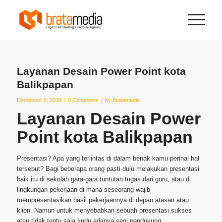
Layanan Desain Power Point kota
Balikpapan
/
/
December 6, 2019
0 Comments
by
Bratamedia
Layanan Desain Power
Point kota Balikpapan
Presentasi? Apa yang terlintas di dalam benak kamu perihal hal
tersebut? Bagi beberapa orang pasti dulu melakukan presentasi
baik itu di sekolah gara-gara tuntutan tugas dari guru, atau di
lingkungan pekerjaan di mana seseorang wajib
mempresentasikan hasil pekerjaannya di depan atasan atau
klien. Namun untuk menyebabkan sebuah presentasi sukses
atau tidak tentu saja kudu adanya segi pendukung.