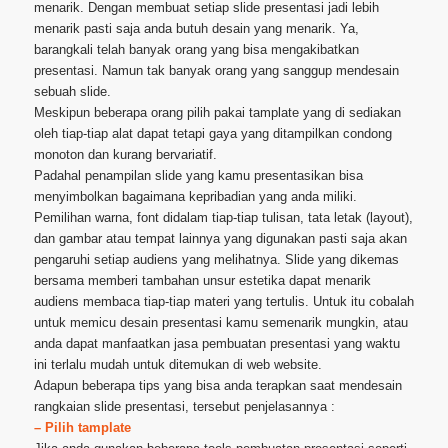
menarik. Dengan membuat setiap slide presentasi jadi lebih
menarik pasti saja anda butuh desain yang menarik. Ya,
barangkali telah banyak orang yang bisa mengakibatkan
presentasi. Namun tak banyak orang yang sanggup mendesain
sebuah slide.
Meskipun beberapa orang pilih pakai tamplate yang di sediakan
oleh tiap-tiap alat dapat tetapi gaya yang ditampilkan condong
monoton dan kurang bervariatif.
Padahal penampilan slide yang kamu presentasikan bisa
menyimbolkan bagaimana kepribadian yang anda miliki.
Pemilihan warna, font didalam tiap-tiap tulisan, tata letak (layout),
dan gambar atau tempat lainnya yang digunakan pasti saja akan
pengaruhi setiap audiens yang melihatnya. Slide yang dikemas
bersama memberi tambahan unsur estetika dapat menarik
audiens membaca tiap-tiap materi yang tertulis. Untuk itu cobalah
untuk memicu desain presentasi kamu semenarik mungkin, atau
anda dapat manfaatkan jasa pembuatan presentasi yang waktu
ini terlalu mudah untuk ditemukan di web website.
Adapun beberapa tips yang bisa anda terapkan saat mendesain
rangkaian slide presentasi, tersebut penjelasannya :
– Pilih tamplate