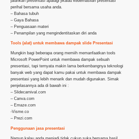
jalankan presentasi apalagi jikalau keberhasilan presentasi
perihal bersama usaha anda.
– Bahasa tubuh
– Gaya Bahasa
– Penguasaan materi
– Penampilan yang mengindentitaskan diri anda
Tools (alat) untuk membawa dampak slide Presentasi
Mungkin bagi beberapa orang memiih memanfaatkan tools
Microsoft PowerPoint untuk membawa dampak sebuah
presentasi, tapi ternyata makin lama berkembangnya teknologi
banyak web yang dapat kamu pakai untuk membawa dampak
presentasi yang lebih menarik dan mudah digunakan. Simak
penjelasannya ada di bawah ini :
– Slidecarnival.com
– Canva.com
– Emaze.com
-Visme.co
– Prezi.com
Penggunaan jasa presentasi
Namun kalau anda menjadi tidak cukup suka bersama hasil