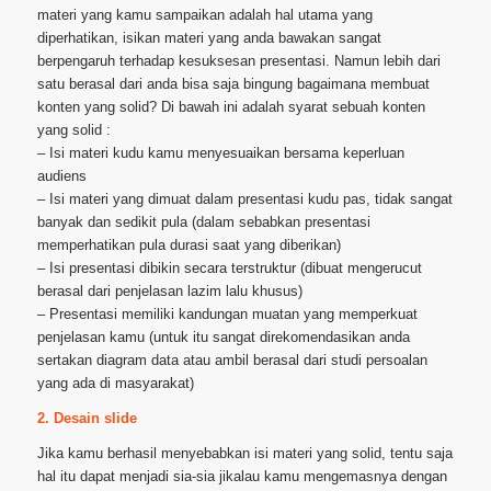
materi yang kamu sampaikan adalah hal utama yang
diperhatikan, isikan materi yang anda bawakan sangat
berpengaruh terhadap kesuksesan presentasi. Namun lebih dari
satu berasal dari anda bisa saja bingung bagaimana membuat
konten yang solid? Di bawah ini adalah syarat sebuah konten
yang solid :
– Isi materi kudu kamu menyesuaikan bersama keperluan
audiens
– Isi materi yang dimuat dalam presentasi kudu pas, tidak sangat
banyak dan sedikit pula (dalam sebabkan presentasi
memperhatikan pula durasi saat yang diberikan)
– Isi presentasi dibikin secara terstruktur (dibuat mengerucut
berasal dari penjelasan lazim lalu khusus)
– Presentasi memiliki kandungan muatan yang memperkuat
penjelasan kamu (untuk itu sangat direkomendasikan anda
sertakan diagram data atau ambil berasal dari studi persoalan
yang ada di masyarakat)
2. Desain slide
Jika kamu berhasil menyebabkan isi materi yang solid, tentu saja
hal itu dapat menjadi sia-sia jikalau kamu mengemasnya dengan