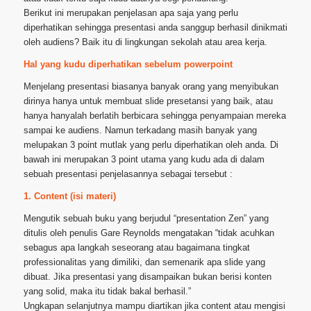
Berikut ini merupakan penjelasan apa saja yang perlu
diperhatikan sehingga presentasi anda sanggup berhasil dinikmati
oleh audiens? Baik itu di lingkungan sekolah atau area kerja.
Hal yang kudu diperhatikan sebelum powerpoint
Menjelang presentasi biasanya banyak orang yang menyibukan
dirinya hanya untuk membuat slide presetansi yang baik, atau
hanya hanyalah berlatih berbicara sehingga penyampaian mereka
sampai ke audiens. Namun terkadang masih banyak yang
melupakan 3 point mutlak yang perlu diperhatikan oleh anda. Di
bawah ini merupakan 3 point utama yang kudu ada di dalam
sebuah presentasi penjelasannya sebagai tersebut :
1. Content (isi materi)
Mengutik sebuah buku yang berjudul “presentation Zen” yang
ditulis oleh penulis Gare Reynolds mengatakan “tidak acuhkan
sebagus apa langkah seseorang atau bagaimana tingkat
professionalitas yang dimiliki, dan semenarik apa slide yang
dibuat. Jika presentasi yang disampaikan bukan berisi konten
yang solid, maka itu tidak bakal berhasil.”
Ungkapan selanjutnya mampu diartikan jika content atau mengisi