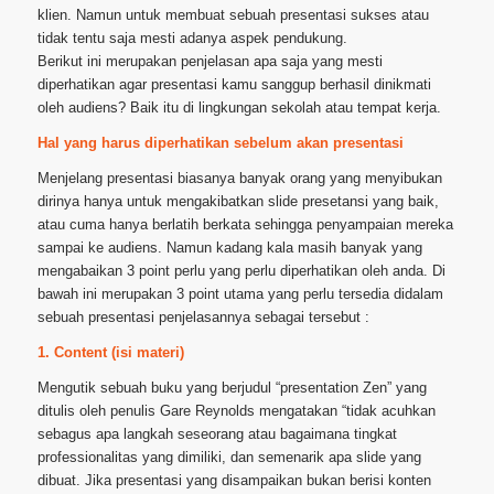
klien. Namun untuk membuat sebuah presentasi sukses atau
tidak tentu saja mesti adanya aspek pendukung.
Berikut ini merupakan penjelasan apa saja yang mesti
diperhatikan agar presentasi kamu sanggup berhasil dinikmati
oleh audiens? Baik itu di lingkungan sekolah atau tempat kerja.
Hal yang harus diperhatikan sebelum akan presentasi
Menjelang presentasi biasanya banyak orang yang menyibukan
dirinya hanya untuk mengakibatkan slide presetansi yang baik,
atau cuma hanya berlatih berkata sehingga penyampaian mereka
sampai ke audiens. Namun kadang kala masih banyak yang
mengabaikan 3 point perlu yang perlu diperhatikan oleh anda. Di
bawah ini merupakan 3 point utama yang perlu tersedia didalam
sebuah presentasi penjelasannya sebagai tersebut :
1. Content (isi materi)
Mengutik sebuah buku yang berjudul “presentation Zen” yang
ditulis oleh penulis Gare Reynolds mengatakan “tidak acuhkan
sebagus apa langkah seseorang atau bagaimana tingkat
professionalitas yang dimiliki, dan semenarik apa slide yang
dibuat. Jika presentasi yang disampaikan bukan berisi konten