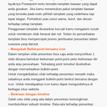
layaknya Powerpoint tentu tersedia tamplate bawaan yang dapat
anda gunakan. Jika kamu menentukan pakai tamplate bawaan
yang tersedia pada tools pilihlah tamplate yang sederhana tapi
tepat elegan. Perhatikan pula unsur warna, huruf, dan desain
terhadap setiap tamplate.
Penggunaan tamplate disarankan kecuali kamu mengalami susah
untuk mendesain slide berasal dari nol. Selain itu pemanfaatan
tamplate bisa mempercepat proses pembuatan presentasi dalam
suasana yang darurat.
– Mengubah Bullet-point bersama icon
Dalam tampilan slide presentasi bisa saja anda menyisihkan 1
slide dimana berisikan berkenaan point-point perlu berkenaan diri
anda atau perusahaan. Terkadang point tersebut disebutkan
dengan memanfaatkan bulletin-point.
Untuk mengakibatkan slide terhadap presentasi menarik maka
sebaiknya anda mengganti bulletin-point berikut bersama dengan
icon. Untuk mendapatkan icon kamu dapat mengunduhnya di
berbagai situs website.
– Berkreasi dengan timeline
Salah satu slide yang ada dalam presentasi kemungkinan
membutuhkan sebuah timeline. Rata-rata terhadap presentasi