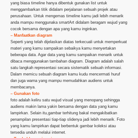
yang biasa timeline hanya dibentuk gunakan list untuk
menggambarkan titik didalam perjalanan sebuah projek atau
perusahaan. Untuk mengemas timeline kamu jadi lebih menarik
anda mampu menggunaka smartArt didalam beragam wujud yang
cocok bersama dengan apa yang kamu inginkan.
– Manfaatkan diagram
Seperti yang telah dijelaskan diatas terkecuali untuk memperkuat
materi yang kamu sampaikan sebaikya kamu menyertakan
beberapa data. Agar data yang kamu sampaikan menarik untuk
dibaca menggunakan tambahan diagram. Diagram adalah salah
satu langkah representasi secara sistematik sebuah informasi.
Dalam memicu sebuah diagram kamu kudu mencermati huruf
dan juga warna yang mampu memudahkan audiens untuk
membacanya.
– Gunakan foto
foto adalah keliru satu wujud visual yang menopang sehingga
audiens makin lama yakin bersama dengan data yang kamu
lampirkan. Selain itu,gambar terhitung bakal mengakibatkan
penampilan presentasi tiap-tiap slidenya jadi lebih menarik. Foto
yang kamu lampirkan dapat berbentuk gambar koleksi atau
tersedia unduh melalui internet.