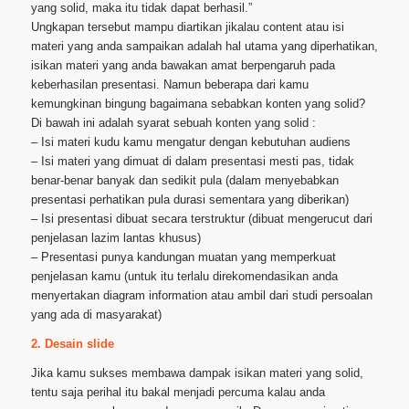
yang solid, maka itu tidak dapat berhasil.”
Ungkapan tersebut mampu diartikan jikalau content atau isi
materi yang anda sampaikan adalah hal utama yang diperhatikan,
isikan materi yang anda bawakan amat berpengaruh pada
keberhasilan presentasi. Namun beberapa dari kamu
kemungkinan bingung bagaimana sebabkan konten yang solid?
Di bawah ini adalah syarat sebuah konten yang solid :
– Isi materi kudu kamu mengatur dengan kebutuhan audiens
– Isi materi yang dimuat di dalam presentasi mesti pas, tidak
benar-benar banyak dan sedikit pula (dalam menyebabkan
presentasi perhatikan pula durasi sementara yang diberikan)
– Isi presentasi dibuat secara terstruktur (dibuat mengerucut dari
penjelasan lazim lantas khusus)
– Presentasi punya kandungan muatan yang memperkuat
penjelasan kamu (untuk itu terlalu direkomendasikan anda
menyertakan diagram information atau ambil dari studi persoalan
yang ada di masyarakat)
2. Desain slide
Jika kamu sukses membawa dampak isikan materi yang solid,
tentu saja perihal itu bakal menjadi percuma kalau anda