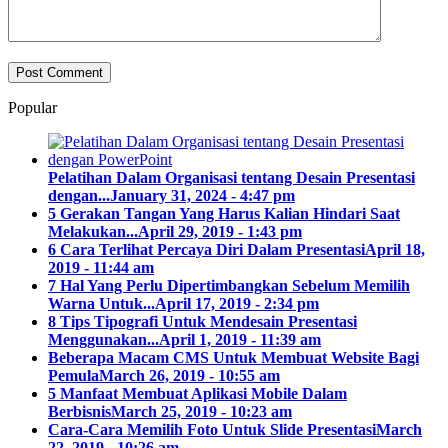
Popular
Pelatihan Dalam Organisasi tentang Desain Presentasi
dengan...
January 31, 2024 - 4:47 pm
5 Gerakan Tangan Yang Harus Kalian Hindari Saat
Melakukan...
April 29, 2019 - 1:43 pm
6 Cara Terlihat Percaya Diri Dalam Presentasi
April 18,
2019 - 11:44 am
7 Hal Yang Perlu Dipertimbangkan Sebelum Memilih
Warna Untuk...
April 17, 2019 - 2:34 pm
8 Tips Tipografi Untuk Mendesain Presentasi
Menggunakan...
April 1, 2019 - 11:39 am
Beberapa Macam CMS Untuk Membuat Website Bagi
Pemula
March 26, 2019 - 10:55 am
5 Manfaat Membuat Aplikasi Mobile Dalam
Berbisnis
March 25, 2019 - 10:23 am
Cara-Cara Memilih Foto Untuk Slide Presentasi
March
22, 2019 - 10:26 am