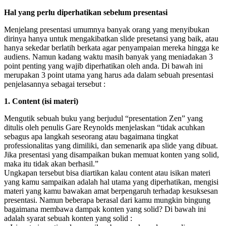
Hal yang perlu diperhatikan sebelum presentasi
Menjelang presentasi umumnya banyak orang yang menyibukan
dirinya hanya untuk mengakibatkan slide presetansi yang baik, atau
hanya sekedar berlatih berkata agar penyampaian mereka hingga ke
audiens. Namun kadang waktu masih banyak yang meniadakan 3
point penting yang wajib diperhatikan oleh anda. Di bawah ini
merupakan 3 point utama yang harus ada dalam sebuah presentasi
penjelasannya sebagai tersebut :
1. Content (isi materi)
Mengutik sebuah buku yang berjudul “presentation Zen” yang
ditulis oleh penulis Gare Reynolds menjelaskan “tidak acuhkan
sebagus apa langkah seseorang atau bagaimana tingkat
professionalitas yang dimiliki, dan semenarik apa slide yang dibuat.
Jika presentasi yang disampaikan bukan memuat konten yang solid,
maka itu tidak akan berhasil.”
Ungkapan tersebut bisa diartikan kalau content atau isikan materi
yang kamu sampaikan adalah hal utama yang diperhatikan, mengisi
materi yang kamu bawakan amat berpengaruh terhadap kesuksesan
presentasi. Namun beberapa berasal dari kamu mungkin bingung
bagaimana membawa dampak konten yang solid? Di bawah ini
adalah syarat sebuah konten yang solid :