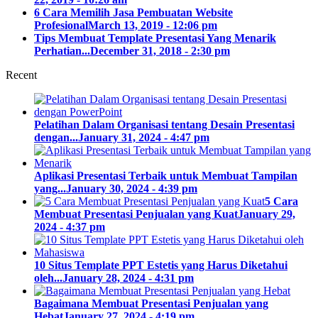
6 Cara Memilih Jasa Pembuatan Website
Profesional
March 13, 2019 - 12:06 pm
Tips Membuat Template Presentasi Yang Menarik
Perhatian...
December 31, 2018 - 2:30 pm
Recent
Pelatihan Dalam Organisasi tentang Desain Presentasi
dengan...
January 31, 2024 - 4:47 pm
Aplikasi Presentasi Terbaik untuk Membuat Tampilan
yang...
January 30, 2024 - 4:39 pm
5 Cara
Membuat Presentasi Penjualan yang Kuat
January 29,
2024 - 4:37 pm
10 Situs Template PPT Estetis yang Harus Diketahui
oleh...
January 28, 2024 - 4:31 pm
Bagaimana Membuat Presentasi Penjualan yang
Hebat
January 27, 2024 - 4:19 pm