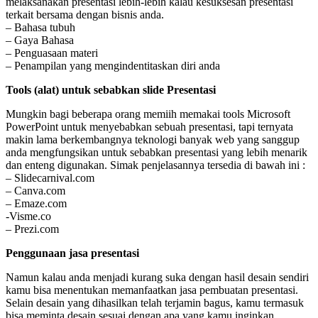
melaksanakan presentasi lebih-lebih kalau kesuksesan presentasi
terkait bersama dengan bisnis anda.
– Bahasa tubuh
– Gaya Bahasa
– Penguasaan materi
– Penampilan yang mengindentitaskan diri anda
Tools (alat) untuk sebabkan slide Presentasi
Mungkin bagi beberapa orang memiih memakai tools Microsoft
PowerPoint untuk menyebabkan sebuah presentasi, tapi ternyata
makin lama berkembangnya teknologi banyak web yang sanggup
anda mengfungsikan untuk sebabkan presentasi yang lebih menarik
dan enteng digunakan. Simak penjelasannya tersedia di bawah ini :
– Slidecarnival.com
– Canva.com
– Emaze.com
-Visme.co
– Prezi.com
Penggunaan jasa presentasi
Namun kalau anda menjadi kurang suka dengan hasil desain sendiri
kamu bisa menentukan memanfaatkan jasa pembuatan presentasi.
Selain desain yang dihasilkan telah terjamin bagus, kamu termasuk
bisa meminta desain sesuai dengan apa yang kamu inginkan.