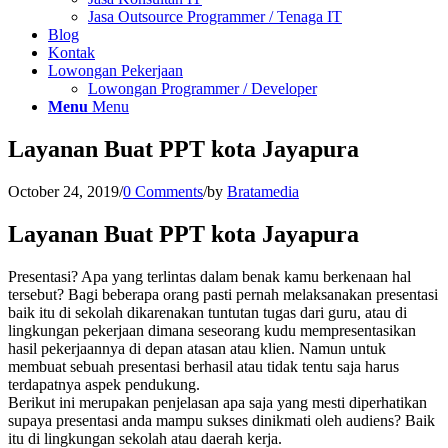
Jasa Outsource Programmer / Tenaga IT
Blog
Kontak
Lowongan Pekerjaan
Lowongan Programmer / Developer
Menu
Menu
Layanan Buat PPT kota Jayapura
October 24, 2019
/
0 Comments
/
by
Bratamedia
Layanan Buat PPT kota Jayapura
Presentasi? Apa yang terlintas dalam benak kamu berkenaan hal
tersebut? Bagi beberapa orang pasti pernah melaksanakan presentasi
baik itu di sekolah dikarenakan tuntutan tugas dari guru, atau di
lingkungan pekerjaan dimana seseorang kudu mempresentasikan
hasil pekerjaannya di depan atasan atau klien. Namun untuk
membuat sebuah presentasi berhasil atau tidak tentu saja harus
terdapatnya aspek pendukung.
Berikut ini merupakan penjelasan apa saja yang mesti diperhatikan
supaya presentasi anda mampu sukses dinikmati oleh audiens? Baik
itu di lingkungan sekolah atau daerah kerja.