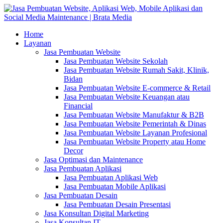
Home
Layanan
Jasa Pembuatan Website
Jasa Pembuatan Website Sekolah
Jasa Pembuatan Website Rumah Sakit, Klinik,
Bidan
Jasa Pembuatan Website E-commerce & Retail
Jasa Pembuatan Website Keuangan atau
Financial
Jasa Pembuatan Website Manufaktur & B2B
Jasa Pembuatan Website Pemerintah & Dinas
Jasa Pembuatan Website Layanan Profesional
Jasa Pembuatan Website Property atau Home
Decor
Jasa Optimasi dan Maintenance
Jasa Pembuatan Aplikasi
Jasa Pembuatan Aplikasi Web
Jasa Pembuatan Mobile Aplikasi
Jasa Pembuatan Desain
Jasa Pembuatan Desain Presentasi
Jasa Konsultan Digital Marketing
Jasa Konsultan IT