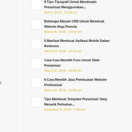
8 Tips Tipografi Untuk Mendesain
Presentasi Menggunakan...
April 1, 2019 - 11:39 am
Beberapa Macam CMS Untuk Membuat
Website Bagi Pemula
March 26, 2019 - 10:55 am
5 Manfaat Membuat Aplikasi Mobile Dalam
Berbisnis
March 25, 2019 - 10:23 am
Cara-Cara Memilih Foto Untuk Slide
Presentasi
March 22, 2019 - 10:26 am
6 Cara Memilih Jasa Pembuatan Website
u
Profesional
March 13, 2019 - 12:06 pm
Tips Membuat Template Presentasi Yang
Menarik Perhatian...
December 31, 2018 - 2:30 pm