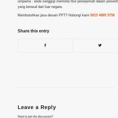
umpama : anda sanggup meminta fitur penerjemah dalam presentas
yang berasal dari luar negara.
Membutuhkan jasa desain PPT? Hubungi kami
0815 4889 5758
Share this entry
Leave a Reply
Want to join the discussion?