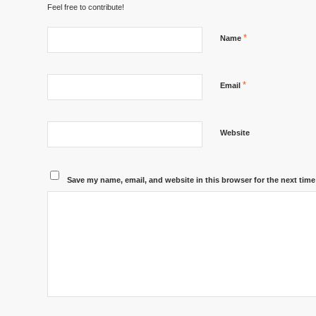
Feel free to contribute!
*
Name
*
Email
Website
Save my name, email, and website in this browser for the next tim