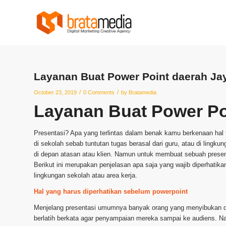
Layanan Buat Power Point daerah Ja
/
/
October 23, 2019
0 Comments
by
Bratamedia
Layanan Buat Power Po
Presentasi? Apa yang terlintas dalam benak kamu berkenaan hal 
di sekolah sebab tuntutan tugas berasal dari guru, atau di ling
di depan atasan atau klien. Namun untuk membuat sebuah present
Berikut ini merupakan penjelasan apa saja yang wajib diperhatik
lingkungan sekolah atau area kerja.
Hal yang harus diperhatikan sebelum powerpoint
Menjelang presentasi umumnya banyak orang yang menyibukan dir
berlatih berkata agar penyampaian mereka sampai ke audiens. N