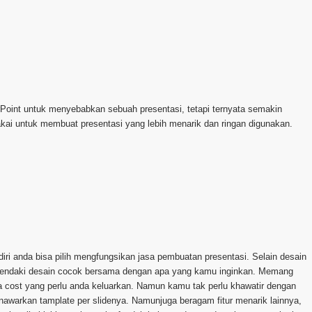
Point untuk menyebabkan sebuah presentasi, tetapi ternyata semakin
ai untuk membuat presentasi yang lebih menarik dan ringan digunakan.
ri anda bisa pilih mengfungsikan jasa pembuatan presentasi. Selain desain
ghendaki desain cocok bersama dengan apa yang kamu inginkan. Memang
 cost yang perlu anda keluarkan. Namun kamu tak perlu khawatir dengan
enawarkan tamplate per slidenya. Namunjuga beragam fitur menarik lainnya,