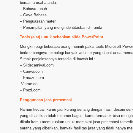
bersama usaha anda.
– Bahasa tubuh
– Gaya Bahasa
– Penguasaan materi
– Penampilan yang mengindentitaskan diri anda
Tools (alat) untuk sebabkan slide PowerPoint
Mungkin bagi beberapa orang memiih pakai tools Microsoft Power
berkembangnya teknologi banyak website yang dapat anda memak
Simak penjelasannya tersedia di bawah ini :
– Slidecarnival.com
– Canva.com
– Emaze.com
-Visme.co
– Prezi.com
Penggunaan jasa presentasi
Namun kecuali kamu jadi kurang senang dengan hasil desain sendi
yang dihasilkan telah terjamin bagus, kamu termasuk bisa men
dikala kamu memutuskan untuk memakai jasa presentasi tersedia
sarana yang diberikan, banyak fasilitas jasa yang tidak hanya m