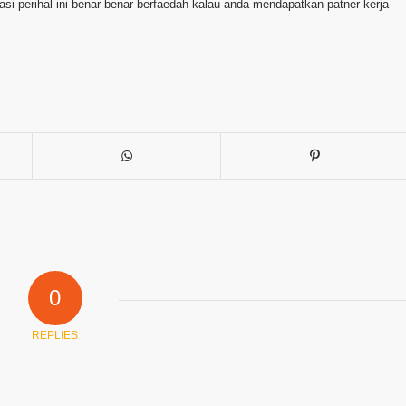
i perihal ini benar-benar berfaedah kalau anda mendapatkan patner kerja
0
REPLIES