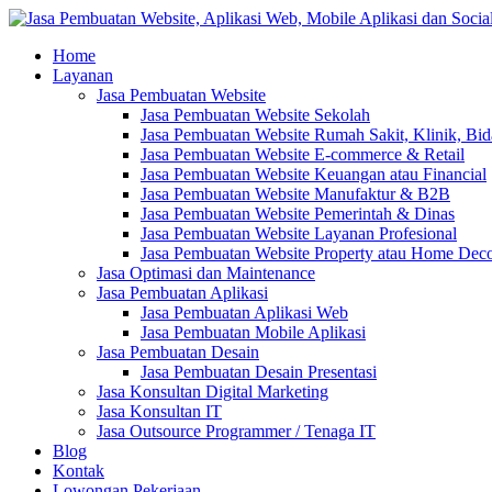
Home
Layanan
Jasa Pembuatan Website
Jasa Pembuatan Website Sekolah
Jasa Pembuatan Website Rumah Sakit, Klinik, Bi
Jasa Pembuatan Website E-commerce & Retail
Jasa Pembuatan Website Keuangan atau Financial
Jasa Pembuatan Website Manufaktur & B2B
Jasa Pembuatan Website Pemerintah & Dinas
Jasa Pembuatan Website Layanan Profesional
Jasa Pembuatan Website Property atau Home Dec
Jasa Optimasi dan Maintenance
Jasa Pembuatan Aplikasi
Jasa Pembuatan Aplikasi Web
Jasa Pembuatan Mobile Aplikasi
Jasa Pembuatan Desain
Jasa Pembuatan Desain Presentasi
Jasa Konsultan Digital Marketing
Jasa Konsultan IT
Jasa Outsource Programmer / Tenaga IT
Blog
Kontak
Lowongan Pekerjaan