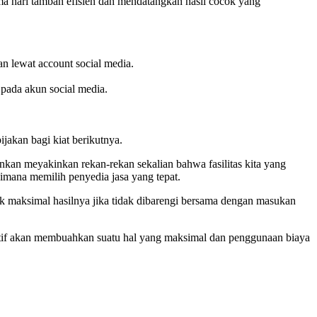
lama hari tambah efisien dan mendatangkan hasil cocok yang
an lewat account social media.
 pada akun social media.
ijakan bagi kiat berikutnya.
nkan meyakinkan rekan-rekan sekalian bahwa fasilitas kita yang
imana memilih penyedia jasa yang tepat.
k maksimal hasilnya jika tidak dibarengi bersama dengan masukan
ektif akan membuahkan suatu hal yang maksimal dan penggunaan biaya