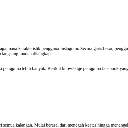
gaimana karakteristik pengguna Instagram. Secara garis besar, pengg
an langsung mudah ditangkap.
iliki pengguna lebih banyak. Berikut knowledge pengguna facebook yang
ri semua kalangan. Mulai berasal dari menegah keatas hingga menenga