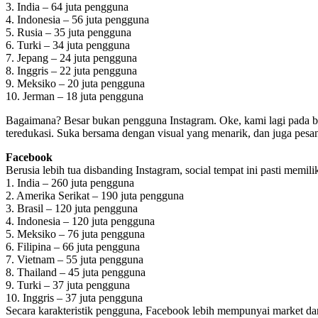
3. India – 64 juta pengguna
4. Indonesia – 56 juta pengguna
5. Rusia – 35 juta pengguna
6. Turki – 34 juta pengguna
7. Jepang – 24 juta pengguna
8. Inggris – 22 juta pengguna
9. Meksiko – 20 juta pengguna
10. Jerman – 18 juta pengguna
Bagaimana? Besar bukan pengguna Instagram. Oke, kami lagi pada ba
teredukasi. Suka bersama dengan visual yang menarik, dan juga pes
Facebook
Berusia lebih tua disbanding Instagram, social tempat ini pasti mem
1. India – 260 juta pengguna
2. Amerika Serikat – 190 juta pengguna
3. Brasil – 120 juta pengguna
4. Indonesia – 120 juta pengguna
5. Meksiko – 76 juta pengguna
6. Filipina – 66 juta pengguna
7. Vietnam – 55 juta pengguna
8. Thailand – 45 juta pengguna
9. Turki – 37 juta pengguna
10. Inggris – 37 juta pengguna
Secara karakteristik pengguna, Facebook lebih mempunyai market da