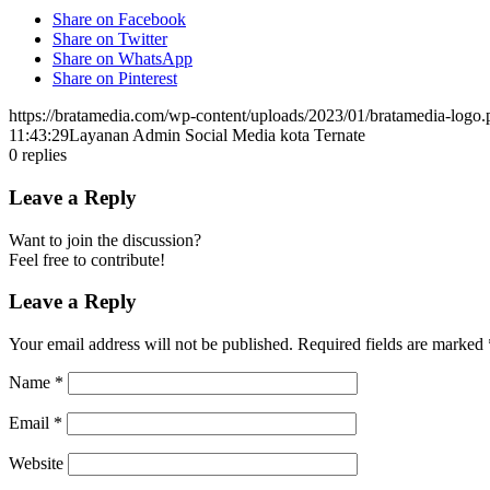
Share on Facebook
Share on Twitter
Share on WhatsApp
Share on Pinterest
https://bratamedia.com/wp-content/uploads/2023/01/bratamedia-logo.
11:43:29
Layanan Admin Social Media kota Ternate
0
replies
Leave a Reply
Want to join the discussion?
Feel free to contribute!
Leave a Reply
Your email address will not be published.
Required fields are marked
Name
*
Email
*
Website