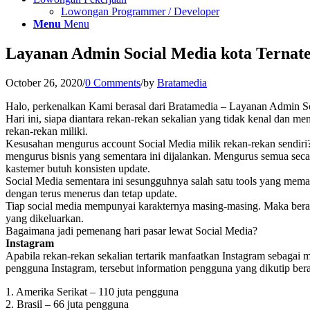
Lowongan Programmer / Developer
Menu
Menu
Layanan Admin Social Media kota Ternat
October 26, 2020
/
0 Comments
/
by
Bratamedia
Halo, perkenalkan Kami berasal dari Bratamedia – Layanan Admin So
Hari ini, siapa diantara rekan-rekan sekalian yang tidak kenal dan 
rekan-rekan miliki.
Kesusahan mengurus account Social Media milik rekan-rekan sendir
mengurus bisnis yang sementara ini dijalankan. Mengurus semua seca
kastemer butuh konsisten update.
Social Media sementara ini sesungguhnya salah satu tools yang mema
dengan terus menerus dan tetap update.
Tiap social media mempunyai karakternya masing-masing. Maka berasal
yang dikeluarkan.
Bagaimana jadi pemenang hari pasar lewat Social Media?
Instagram
Apabila rekan-rekan sekalian tertarik manfaatkan Instagram sebagai
pengguna Instagram, tersebut information pengguna yang dikutip bera
1. Amerika Serikat – 110 juta pengguna
2. Brasil – 66 juta pengguna