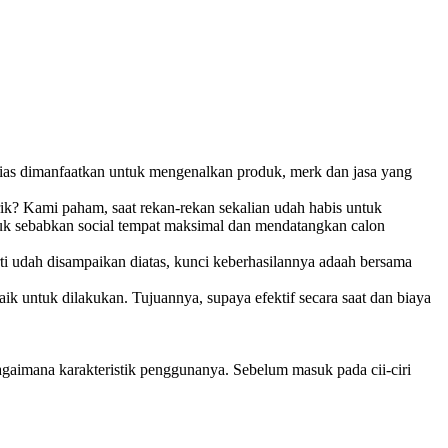
l bias dimanfaatkan untuk mengenalkan produk, merk dan jasa yang
k? Kami paham, saat rekan-rekan sekalian udah habis untuk
tuk sebabkan social tempat maksimal dan mendatangkan calon
ti udah disampaikan diatas, kunci keberhasilannya adaah bersama
ik untuk dilakukan. Tujuannya, supaya efektif secara saat dan biaya
agaimana karakteristik penggunanya. Sebelum masuk pada cii-ciri