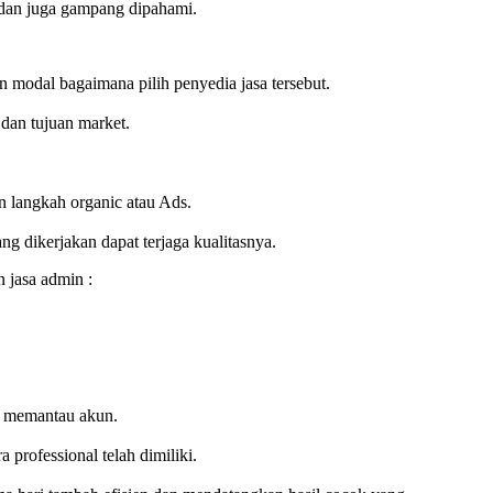
k dan juga gampang dipahami.
 modal bagaimana pilih penyedia jasa tersebut.
 dan tujuan market.
n langkah organic atau Ads.
 dikerjakan dapat terjaga kualitasnya.
 jasa admin :
la memantau akun.
 professional telah dimiliki.