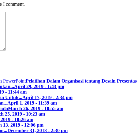
me I comment.
Pelatihan Dalam Organisasi tentang Desain Presentasi
ukan...
April 29, 2019 - 1:43 pm
19 - 11:44 am
a Untuk...
April 17, 2019 - 2:34 pm
n...
April 1, 2019 - 11:39 am
mula
March 26, 2019 - 10:55 am
h 25, 2019 - 10:23 am
 2019 - 10:26 am
 13, 2019 - 12:06 pm
n...
December 31, 2018 - 2:30 pm