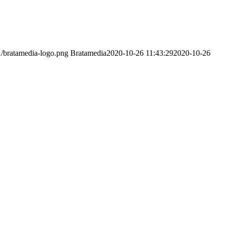
1/bratamedia-logo.png
Bratamedia
2020-10-26 11:43:29
2020-10-26