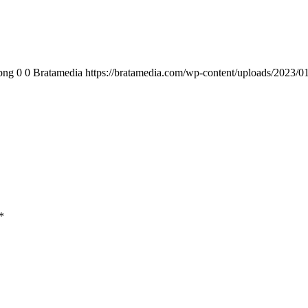
png
0
0
Bratamedia
https://bratamedia.com/wp-content/uploads/2023/0
*