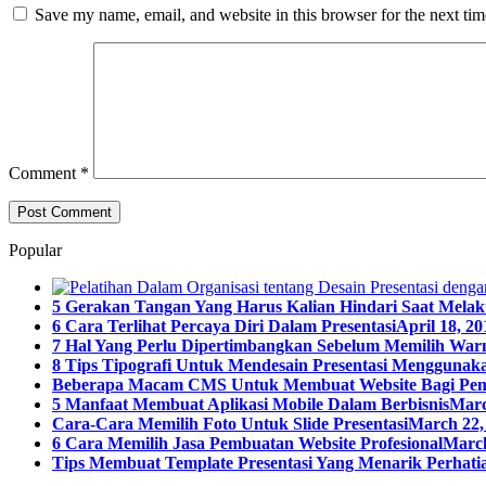
Save my name, email, and website in this browser for the next ti
Comment
*
Popular
5 Gerakan Tangan Yang Harus Kalian Hindari Saat Melak
6 Cara Terlihat Percaya Diri Dalam Presentasi
April 18, 20
7 Hal Yang Perlu Dipertimbangkan Sebelum Memilih Warn
8 Tips Tipografi Untuk Mendesain Presentasi Menggunaka
Beberapa Macam CMS Untuk Membuat Website Bagi Pe
5 Manfaat Membuat Aplikasi Mobile Dalam Berbisnis
Marc
Cara-Cara Memilih Foto Untuk Slide Presentasi
March 22,
6 Cara Memilih Jasa Pembuatan Website Profesional
March
Tips Membuat Template Presentasi Yang Menarik Perhatia