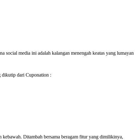
una social media ini adalah kalangan menengah keatas yang lumayan
 dikutip dari Cuponation :
h kebawah. Ditambah bersama beragam fitur yang dimilikinya,