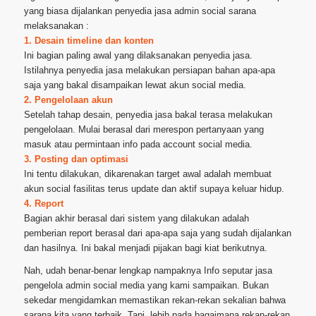
yang biasa dijalankan penyedia jasa admin social sarana
melaksanakan :
1. Desain timeline dan konten
Ini bagian paling awal yang dilaksanakan penyedia jasa.
Istilahnya penyedia jasa melakukan persiapan bahan apa-apa
saja yang bakal disampaikan lewat akun social media.
2. Pengelolaan akun
Setelah tahap desain, penyedia jasa bakal terasa melakukan
pengelolaan. Mulai berasal dari merespon pertanyaan yang
masuk atau permintaan info pada account social media.
3. Posting dan optimasi
Ini tentu dilakukan, dikarenakan target awal adalah membuat
akun social fasilitas terus update dan aktif supaya keluar hidup.
4. Report
Bagian akhir berasal dari sistem yang dilakukan adalah
pemberian report berasal dari apa-apa saja yang sudah dijalankan
dan hasilnya. Ini bakal menjadi pijakan bagi kiat berikutnya.
Nah, udah benar-benar lengkap nampaknya Info seputar jasa
pengelola admin social media yang kami sampaikan. Bukan
sekedar mengidamkan memastikan rekan-rekan sekalian bahwa
sarana kita yang terbaik. Tapi, lebih pada bagaimana rekan-rekan