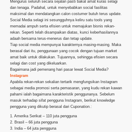
Mengurus seluruh secara sejalan pasti bakal amat kuras selagi
dan tenaga. Padahal, untuk menyebabkan social fasilitas
maksimal dan mendatangkan calon costumer butuh terus update.
Social Media selagi ini sesungguhnya keliru satu tools yang
memadai ampuh serta efisien untuk memajukan bisnis rekan-
rekan. Seperti telah disampaikan diatas, kunci keberhasilannya
adaah bersama terus-menerus dan tetap update.
Tiap social media mempunyai karakternya masing-masing. Maka
berasal dari itu, penggunaan yang cocok dengan tujuan market
amat baik untuk dilakukan. Tujuannya, sehingga efisien secara
selagi dan cost yang dikeluarkan.
Bagaimana jadi pemenang hari pasar lewat Social Media?
Instagram
Apabila rekan-rekan sekalian tertarik mengfungsikan Instagram
sebagai media promosi serta pemasaran, yang kudu rekan kawan
pahami ialah bagaimana karakteristik penggunanya. Sebelum
masuk terhadap sifat pengguna Instagram, berikut knowledge
pengguna yang dikutip berasal dari Cuponation.:
1. Amerika Serikat – 110 juta pengguna
2. Brasil – 66 juta pengguna
3. India – 64 juta pengguna