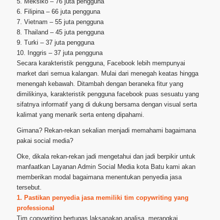
5. Meksiko – 76 juta pengguna
6. Filipina – 66 juta pengguna
7. Vietnam – 55 juta pengguna
8. Thailand – 45 juta pengguna
9. Turki – 37 juta pengguna
10. Inggris – 37 juta pengguna
Secara karakteristik pengguna, Facebook lebih mempunyai
market dari semua kalangan. Mulai dari menegah keatas hingga
menengah kebawah. Ditambah dengan beraneka fitur yang
dimilikinya, karakteristik pengguna facebook puas sesuatu yang
sifatnya informatif yang di dukung bersama dengan visual serta
kalimat yang menarik serta enteng dipahami.
Gimana? Rekan-rekan sekalian menjadi memahami bagaimana
pakai social media?
Oke, dikala rekan-rekan jadi mengetahui dan jadi berpikir untuk
manfaatkan Layanan Admin Social Media kota Batu kami akan
memberikan modal bagaimana menentukan penyedia jasa
tersebut.
1. Pastikan penyedia jasa memiliki tim copywriting yang
professional
Tim copywriting bertugas laksanakan analisa, merangkai