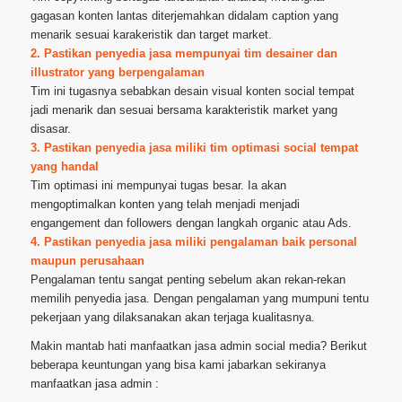
gagasan konten lantas diterjemahkan didalam caption yang
menarik sesuai karakeristik dan target market.
2. Pastikan penyedia jasa mempunyai tim desainer dan
illustrator yang berpengalaman
Tim ini tugasnya sebabkan desain visual konten social tempat
jadi menarik dan sesuai bersama karakteristik market yang
disasar.
3. Pastikan penyedia jasa miliki tim optimasi social tempat
yang handal
Tim optimasi ini mempunyai tugas besar. Ia akan
mengoptimalkan konten yang telah menjadi menjadi
engangement dan followers dengan langkah organic atau Ads.
4. Pastikan penyedia jasa miliki pengalaman baik personal
maupun perusahaan
Pengalaman tentu sangat penting sebelum akan rekan-rekan
memilih penyedia jasa. Dengan pengalaman yang mumpuni tentu
pekerjaan yang dilaksanakan akan terjaga kualitasnya.
Makin mantab hati manfaatkan jasa admin social media? Berikut
beberapa keuntungan yang bisa kami jabarkan sekiranya
manfaatkan jasa admin :