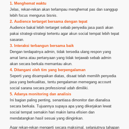
1. Menghemat waktu
Jelas, rekan-rekan akan terlampau menghemat pas dan sanggup
lebih focus mengurus bisnis.
2. Audience tertarget bersama dengan tepat
Audience bakal lebih tertarget sebab penyedia jasa pasti akan
pakai strategi-strategi tertentu agar akun social tempat lebih tepat
sasaran.
3. Interaksi terbangun bersama baik
Dengan terdapatnya admin, tidak tersedia ulang respon yang
amat lama atau pertanyaan yang tidak terjawab sebab admin
akan secara berkala memantau akun.
4. Ditangani oleh tim yang berpengalaman
Seperti yang disampaikan diatas, disaat telah memilih penyedia
jasa yang berkualitas, tentu pengalaman memegang account
social sarana secara professional udah dimiliki.
5. Adanya monitoring dan analisis
Ini bagian paling penting, senantiasa dimonitor dan dianalisa
secara berkala. Tujuannya supaya apa yang dikerjakan lewat
social tempat semakin hari makin lama efisien dan
mendatangkan hasil sesuai yang diinginkan.
Agar rekan-rekan mengerti secara maksimal, selanjutnya tahapan