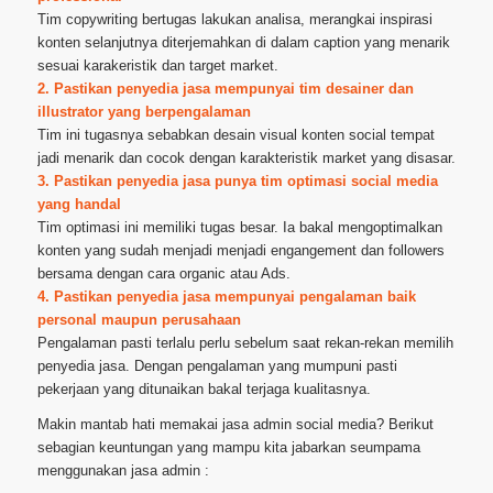
Tim copywriting bertugas lakukan analisa, merangkai inspirasi
konten selanjutnya diterjemahkan di dalam caption yang menarik
sesuai karakeristik dan target market.
2. Pastikan penyedia jasa mempunyai tim desainer dan
illustrator yang berpengalaman
Tim ini tugasnya sebabkan desain visual konten social tempat
jadi menarik dan cocok dengan karakteristik market yang disasar.
3. Pastikan penyedia jasa punya tim optimasi social media
yang handal
Tim optimasi ini memiliki tugas besar. Ia bakal mengoptimalkan
konten yang sudah menjadi menjadi engangement dan followers
bersama dengan cara organic atau Ads.
4. Pastikan penyedia jasa mempunyai pengalaman baik
personal maupun perusahaan
Pengalaman pasti terlalu perlu sebelum saat rekan-rekan memilih
penyedia jasa. Dengan pengalaman yang mumpuni pasti
pekerjaan yang ditunaikan bakal terjaga kualitasnya.
Makin mantab hati memakai jasa admin social media? Berikut
sebagian keuntungan yang mampu kita jabarkan seumpama
menggunakan jasa admin :