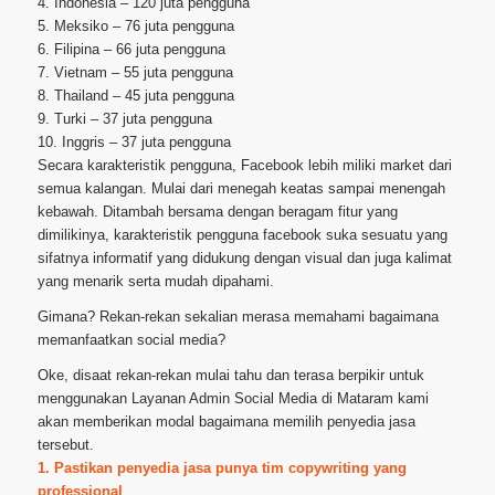
4. Indonesia – 120 juta pengguna
5. Meksiko – 76 juta pengguna
6. Filipina – 66 juta pengguna
7. Vietnam – 55 juta pengguna
8. Thailand – 45 juta pengguna
9. Turki – 37 juta pengguna
10. Inggris – 37 juta pengguna
Secara karakteristik pengguna, Facebook lebih miliki market dari
semua kalangan. Mulai dari menegah keatas sampai menengah
kebawah. Ditambah bersama dengan beragam fitur yang
dimilikinya, karakteristik pengguna facebook suka sesuatu yang
sifatnya informatif yang didukung dengan visual dan juga kalimat
yang menarik serta mudah dipahami.
Gimana? Rekan-rekan sekalian merasa memahami bagaimana
memanfaatkan social media?
Oke, disaat rekan-rekan mulai tahu dan terasa berpikir untuk
menggunakan Layanan Admin Social Media di Mataram kami
akan memberikan modal bagaimana memilih penyedia jasa
tersebut.
1. Pastikan penyedia jasa punya tim copywriting yang
professional