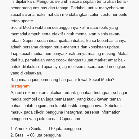
ini dijalankan. Mengurus seluruh secara sejalan tentu akan benar-
benar menguras pas dan tenaga. Padahal, untuk menyebabkan
social sarana maksimal dan mendatangkan calon costumer perlu
tetap update.
Social Media waktu ini sesungguhnya keliru satu tools yang
memadai ampuh serta efektif untuk memajukan bisnis rekan-
rekan. Seperti sudah disampaikan diatas, kunci keberhasilannya
adaah bersama dengan terus-menerus dan konsisten update.
Tiap social media mempunyai karakternya masing-masing. Maka
dari itu, pemakaian yang cocok dengan tujuan market amat baik
untuk dilakukan. Tujuannya, agar efisien secara pas dan ongkos
yang dikeluarkan.
Bagaimana jadi pemenang hari pasar lewat Social Media?
Instagram
Apabila rekan-rekan sekalian tertarik gunakan Instagram sebagai
media promosi dan juga pemasaran, yang kudu kawan teman
pahami ialah bagaimana karakteristik penggunanya. Sebelum
masuk pada cii-ciri pengguna Instagram, tersebut information
pengguna yang dikutip dari Cuponation.:
1. Amerika Serikat – 110 juta pengguna
2. Brasil – 66 juta pengguna