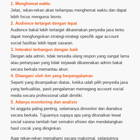
1. Menghemat waktu
Jelas, rekan-rekan akan terlampau menghemat waktu dan dapat
lebih focus mengurus bisnis.
2. Audience tertarget dengan tepat
Audience bakal lebih tertarget dikarenakan penyedia jasa tentu
dapat mengfungsikan strategi-strategi spesifik agar account
social fasilitas lebih tepat sasaran.
3. Interaksi terbangun dengan baik
Dengan ada admin, tidak tersedia ulang respon yang sangat lama
atau pertanyaan yang tidak terjawab dikarenakan admin bakal
secara berkala memantau akun.
4. Ditangani oleh tim yang berpengalaman
Seperti yang disampaikan diatas, ketika udah pilih penyedia jasa
yang berkualitas, pasti pengalaman memegang account social
media secara professional udah dimiliki.
5. Adanya monitoring dan analisis
Ini anggota paling penting, selamanya dimonitor dan dianalisa
secara berkala. Tujuannya supaya apa yang ditunaikan lewat
social sarana tambah hari semakin efisien dan mendatangkan
hasil cocok yang diinginkan.
Agar rekan-rekan memahami secara maksimal, selanjutnya