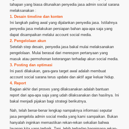
tahapan yang biasa ditunaikan penyedia jasa admin social sarana
melaksanakan :
1. Desain timeline dan konten
Ini langkah paling awal yang dijalankan penyedia jasa. Istilahnya
penyedia jasa melakukan persiapan bahan apa-apa saja yang
dapat disampaikan melalui account social media.
2. Pengelolaan akun
Setelah step desain, penyedia jasa bakal mulai melaksanakan
pengelolaan. Mulai berasal dari merespon pertanyaan yang
masuk atau permohonan keterangan terhadap akun social media.
3. Posting dan optimasi
Ini pasti dilakukan, gara-gara target awal adalah membuat
account social sarana terus update dan aktif agar keluar hidup.
4. Report
Bagian akhir dari proses yang dilaksanakan adalah bantuan
report dari apa-apa saja yang udah dilaksanakan dan hasilnya. Ini
bakal menjadi pijakan bagi strategi berikutnya.
Nah, telah benar-benar lengkap nampaknya informasi seputar
jasa pengelola admin social media yang kami sampaikan. Bukan
hanyalah inginkan memastikan rekan-rekan sekalian bahwa
layanan kita yang terbaik. Tapi, lebih terhadap bagaimana rekan-