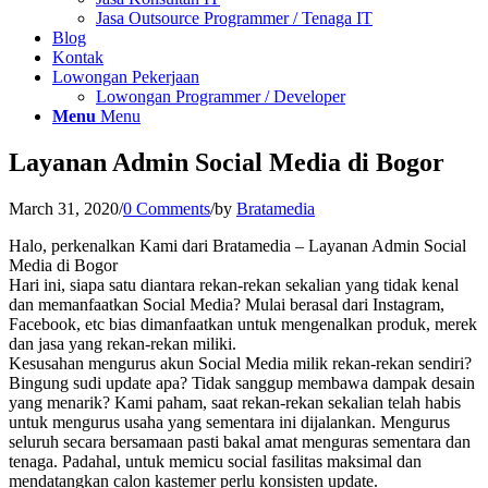
Jasa Outsource Programmer / Tenaga IT
Blog
Kontak
Lowongan Pekerjaan
Lowongan Programmer / Developer
Menu
Menu
Layanan Admin Social Media di Bogor
March 31, 2020
/
0 Comments
/
by
Bratamedia
Halo, perkenalkan Kami dari Bratamedia – Layanan Admin Social
Media di Bogor
Hari ini, siapa satu diantara rekan-rekan sekalian yang tidak kenal
dan memanfaatkan Social Media? Mulai berasal dari Instagram,
Facebook, etc bias dimanfaatkan untuk mengenalkan produk, merek
dan jasa yang rekan-rekan miliki.
Kesusahan mengurus akun Social Media milik rekan-rekan sendiri?
Bingung sudi update apa? Tidak sanggup membawa dampak desain
yang menarik? Kami paham, saat rekan-rekan sekalian telah habis
untuk mengurus usaha yang sementara ini dijalankan. Mengurus
seluruh secara bersamaan pasti bakal amat menguras sementara dan
tenaga. Padahal, untuk memicu social fasilitas maksimal dan
mendatangkan calon kastemer perlu konsisten update.