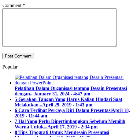
Comment
*
Popular
Pelatihan Dalam Organisasi tentang Desain Presentasi
dengan...
January 31, 2024 - 4:47 pm
5 Gerakan Tangan Yang Harus Kalian Hindari Saat
Melakukan...
April 29, 2019 - 1:43 pm
6 Cara Terlihat Percaya Diri Dalam Presentasi
April 18,
2019 - 11:44 am
7 Hal Yang Perlu Dipertimbangkan Sebelum Memilih
Warna Untuk...
April 17, 2019 - 2:34 pm
8 Tips Tipografi Untuk Mendesain Presentasi