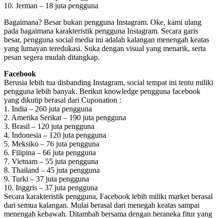
10. Jerman – 18 juta pengguna
Bagaimana? Besar bukan pengguna Instagram. Oke, kami ulang
pada bagaimana karakteristik pengguna Instagram. Secara garis
besar, pengguna social media ini adalah kalangan menengah keatas
yang lumayan teredukasi. Suka dengan visual yang menarik, serta
pesan segera mudah ditangkap.
Facebook
Berusia lebih tua disbanding Instagram, social tempat ini tentu miliki
pengguna lebih banyak. Berikut knowledge pengguna facebook
yang dikutip berasal dari Cuponation :
1. India – 260 juta pengguna
2. Amerika Serikat – 190 juta pengguna
3. Brasil – 120 juta pengguna
4. Indonesia – 120 juta pengguna
5. Meksiko – 76 juta pengguna
6. Filipina – 66 juta pengguna
7. Vietnam – 55 juta pengguna
8. Thailand – 45 juta pengguna
9. Turki – 37 juta pengguna
10. Inggris – 37 juta pengguna
Secara karakteristik pengguna, Facebook lebih miliki market berasal
dari semua kalangan. Mulai berasal dari menegah keatas sampai
menengah kebawah. Ditambah bersama dengan beraneka fitur yang