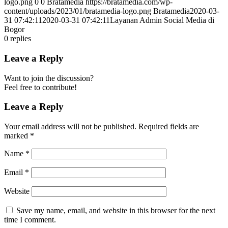
logo.png
0
0
Bratamedia
https://bratamedia.com/wp-
content/uploads/2023/01/bratamedia-logo.png
Bratamedia
2020-03-
31 07:42:11
2020-03-31 07:42:11
Layanan Admin Social Media di
Bogor
0
replies
Leave a Reply
Want to join the discussion?
Feel free to contribute!
Leave a Reply
Your email address will not be published.
Required fields are
marked
*
Name
*
Email
*
Website
Save my name, email, and website in this browser for the next
time I comment.