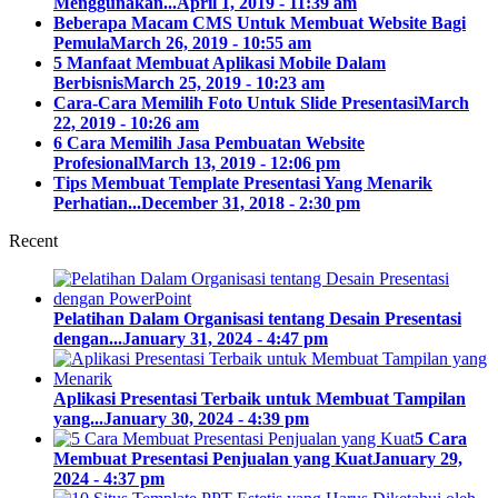
Menggunakan...
April 1, 2019 - 11:39 am
Beberapa Macam CMS Untuk Membuat Website Bagi
Pemula
March 26, 2019 - 10:55 am
5 Manfaat Membuat Aplikasi Mobile Dalam
Berbisnis
March 25, 2019 - 10:23 am
Cara-Cara Memilih Foto Untuk Slide Presentasi
March
22, 2019 - 10:26 am
6 Cara Memilih Jasa Pembuatan Website
Profesional
March 13, 2019 - 12:06 pm
Tips Membuat Template Presentasi Yang Menarik
Perhatian...
December 31, 2018 - 2:30 pm
Recent
Pelatihan Dalam Organisasi tentang Desain Presentasi
dengan...
January 31, 2024 - 4:47 pm
Aplikasi Presentasi Terbaik untuk Membuat Tampilan
yang...
January 30, 2024 - 4:39 pm
5 Cara
Membuat Presentasi Penjualan yang Kuat
January 29,
2024 - 4:37 pm