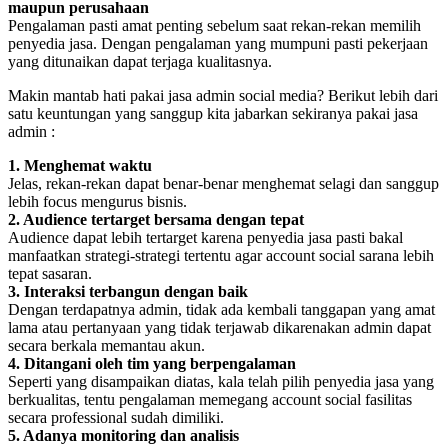
maupun perusahaan
Pengalaman pasti amat penting sebelum saat rekan-rekan memilih
penyedia jasa. Dengan pengalaman yang mumpuni pasti pekerjaan
yang ditunaikan dapat terjaga kualitasnya.
Makin mantab hati pakai jasa admin social media? Berikut lebih dari
satu keuntungan yang sanggup kita jabarkan sekiranya pakai jasa
admin :
1. Menghemat waktu
Jelas, rekan-rekan dapat benar-benar menghemat selagi dan sanggup
lebih focus mengurus bisnis.
2. Audience tertarget bersama dengan tepat
Audience dapat lebih tertarget karena penyedia jasa pasti bakal
manfaatkan strategi-strategi tertentu agar account social sarana lebih
tepat sasaran.
3. Interaksi terbangun dengan baik
Dengan terdapatnya admin, tidak ada kembali tanggapan yang amat
lama atau pertanyaan yang tidak terjawab dikarenakan admin dapat
secara berkala memantau akun.
4. Ditangani oleh tim yang berpengalaman
Seperti yang disampaikan diatas, kala telah pilih penyedia jasa yang
berkualitas, tentu pengalaman memegang account social fasilitas
secara professional sudah dimiliki.
5. Adanya monitoring dan analisis