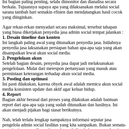
Ini bagian paling penting, selalu dimonitor dan dianalisa secara
berkala. Tujuannya supaya apa yang dilaksanakan melalui social
sarana tambah hari semakin efisien dan mendatangkan hasil cocok
yang diinginkan.
Agar rekan-rekan menyadari secara maksimal, tersebut tahapan
yang biasa dikerjakan penyedia jasa admin social tempat jalankan :
1. Desain timeline dan konten
Ini langkah paling awal yang ditunaikan penyedia jasa. Istilahnya
penyedia jasa laksanakan persiapan bahan apa-apa saja yang akan
disampaikan lewat akun social media.
2. Pengelolaan akun
Setelah bagian desain, penyedia jasa dapat jadi melaksanakan
pengelolaan. Mulai dari merespon pertanyaan yang masuk atau
permintaan keterangan terhadap akun social media.
3. Posting dan optimasi
Ini pasti dilakukan, karena obyek awal adalah memicu akun social
media konsisten update dan aktif agar keluar hidup.
4. Report
Bagian akhir berasal dari proses yang dilakukan adalah bantuan
report dari apa-apa saja yang sudah ditunaikan dan hasilnya. Ini
akan menjadi pijakan bagi siasat berikutnya.
Nah, telah terlalu lengkap nampaknya informasi seputar jasa
pengelola admin social fasilitas yang kita sampaikan. Bukan semata-