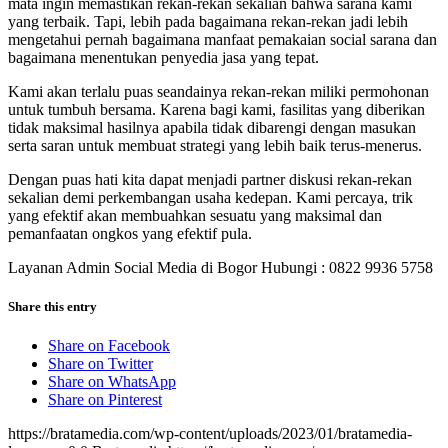
mata ingin memastikan rekan-rekan sekalian bahwa sarana kami
yang terbaik. Tapi, lebih pada bagaimana rekan-rekan jadi lebih
mengetahui pernah bagaimana manfaat pemakaian social sarana dan
bagaimana menentukan penyedia jasa yang tepat.
Kami akan terlalu puas seandainya rekan-rekan miliki permohonan
untuk tumbuh bersama. Karena bagi kami, fasilitas yang diberikan
tidak maksimal hasilnya apabila tidak dibarengi dengan masukan
serta saran untuk membuat strategi yang lebih baik terus-menerus.
Dengan puas hati kita dapat menjadi partner diskusi rekan-rekan
sekalian demi perkembangan usaha kedepan. Kami percaya, trik
yang efektif akan membuahkan sesuatu yang maksimal dan
pemanfaatan ongkos yang efektif pula.
Layanan Admin Social Media di Bogor Hubungi : 0822 9936 5758
Share this entry
Share on Facebook
Share on Twitter
Share on WhatsApp
Share on Pinterest
https://bratamedia.com/wp-content/uploads/2023/01/bratamedia-