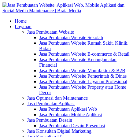
Home
Layanan
Jasa Pembuatan Website
Jasa Pembuatan Website Sekolah
Jasa Pembuatan Website Rumah Sakit, Klinik,
Bidan
Jasa Pembuatan Website E-commerce & Retail
Jasa Pembuatan Website Keuangan atau
Financial
Jasa Pembuatan Website Manufaktur & B2B
Jasa Pembuatan Website Pemerintah & Dinas
Jasa Pembuatan Website Layanan Profesional
Jasa Pembuatan Website Property atau Home
Decor
Jasa Optimasi dan Maintenance
Jasa Pembuatan Aplikasi
Jasa Pembuatan Aplikasi Web
Jasa Pembuatan Mobile Aplikasi
Jasa Pembuatan Desain
Jasa Pembuatan Desain Presentasi
Jasa Konsultan Digital Marketing
Jasa Konsultan IT