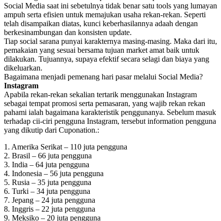
Social Media saat ini sebetulnya tidak benar satu tools yang lumayan
ampuh serta efisien untuk memajukan usaha rekan-rekan. Seperti
telah disampaikan diatas, kunci keberhasilannya adaah dengan
berkesinambungan dan konsisten update.
Tiap social sarana punyai karakternya masing-masing. Maka dari itu,
pemakaian yang sesuai bersama tujuan market amat baik untuk
dilakukan. Tujuannya, supaya efektif secara selagi dan biaya yang
dikeluarkan.
Bagaimana menjadi pemenang hari pasar melalui Social Media?
Instagram
Apabila rekan-rekan sekalian tertarik menggunakan Instagram
sebagai tempat promosi serta pemasaran, yang wajib rekan rekan
pahami ialah bagaimana karakteristik penggunanya. Sebelum masuk
terhadap cii-ciri pengguna Instagram, tersebut information pengguna
yang dikutip dari Cuponation.:
1. Amerika Serikat – 110 juta pengguna
2. Brasil – 66 juta pengguna
3. India – 64 juta pengguna
4. Indonesia – 56 juta pengguna
5. Rusia – 35 juta pengguna
6. Turki – 34 juta pengguna
7. Jepang – 24 juta pengguna
8. Inggris – 22 juta pengguna
9. Meksiko – 20 juta pengguna