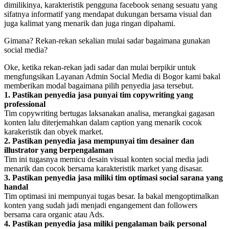
dimilikinya, karakteristik pengguna facebook senang sesuatu yang
sifatnya informatif yang mendapat dukungan bersama visual dan
juga kalimat yang menarik dan juga ringan dipahami.
Gimana? Rekan-rekan sekalian mulai sadar bagaimana gunakan
social media?
Oke, ketika rekan-rekan jadi sadar dan mulai berpikir untuk
mengfungsikan Layanan Admin Social Media di Bogor kami bakal
memberikan modal bagaimana pilih penyedia jasa tersebut.
1. Pastikan penyedia jasa punyai tim copywriting yang
professional
Tim copywriting bertugas laksanakan analisa, merangkai gagasan
konten lalu diterjemahkan dalam caption yang menarik cocok
karakeristik dan obyek market.
2. Pastikan penyedia jasa mempunyai tim desainer dan
illustrator yang berpengalaman
Tim ini tugasnya memicu desain visual konten social media jadi
menarik dan cocok bersama karakteristik market yang disasar.
3. Pastikan penyedia jasa miliki tim optimasi social sarana yang
handal
Tim optimasi ini mempunyai tugas besar. Ia bakal mengoptimalkan
konten yang sudah jadi menjadi engangement dan followers
bersama cara organic atau Ads.
4. Pastikan penyedia jasa miliki pengalaman baik personal