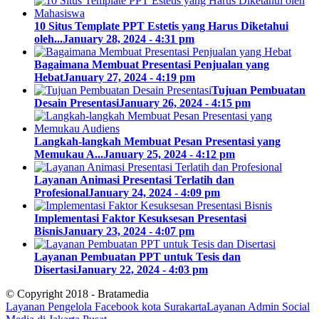
10 Situs Template PPT Estetis yang Harus Diketahui
oleh...
January 28, 2024 - 4:31 pm
Bagaimana Membuat Presentasi Penjualan yang
Hebat
January 27, 2024 - 4:19 pm
Tujuan Pembuatan
Desain Presentasi
January 26, 2024 - 4:15 pm
Langkah-langkah Membuat Pesan Presentasi yang
Memukau A...
January 25, 2024 - 4:12 pm
Layanan Animasi Presentasi Terlatih dan
Profesional
January 24, 2024 - 4:09 pm
Implementasi Faktor Kesuksesan Presentasi
Bisnis
January 23, 2024 - 4:07 pm
Layanan Pembuatan PPT untuk Tesis dan
Disertasi
January 22, 2024 - 4:03 pm
© Copyright 2018 - Bratamedia
Layanan Pengelola Facebook kota Surakarta
Layanan Admin Social