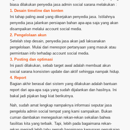
biasa dilakukan penyedia jasa admin social sarana melakukan :
1. Desain timeline dan konten
Ini tahap paling awal yang dikerjakan penyedia jasa. Istilahnya
penyedia jasa jalankan persiapan bahan apa-apa saja yang akan
disampaikan melalui account social media.
2. Pengelolaan akun
Setelah step desain, penyedia jasa akan jadi laksanakan
pengelolaan. Mulai dari merespon pertanyaan yang masuk atau
permintaan info terhadap account social media.
3. Posting dan optimasi
Ini pasti dilakukan, sebab target awal adalah membuat akun
social sarana konsisten update dan aktif sehingga nampak hidup.
4. Report
Bagian akhir berasal dari sistem yang dilakukan adalah bantuan
report dari apa-apa saja yang sudah dijalankan dan hasilnya. Ini
bakal jadi pijakan bagi kiat berikutnya.
Nah, sudah amat lengkap nampaknya informasi seputar jasa
pengelola admin social tempat yang kami sampaikan. Bukan
cuman dambakan menegaskan rekan-rekan sekalian bahwa
fasilitas kita yang terbaik. Tapi, lebih pada bagaimana rekan-
rekan menjadi lebih tahu pernah bagaimana kegunaan pemakaian