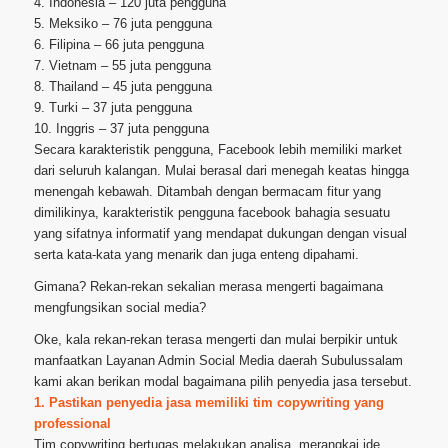
4. Indonesia – 120 juta pengguna
5. Meksiko – 76 juta pengguna
6. Filipina – 66 juta pengguna
7. Vietnam – 55 juta pengguna
8. Thailand – 45 juta pengguna
9. Turki – 37 juta pengguna
10. Inggris – 37 juta pengguna
Secara karakteristik pengguna, Facebook lebih memiliki market
dari seluruh kalangan. Mulai berasal dari menegah keatas hingga
menengah kebawah. Ditambah dengan bermacam fitur yang
dimilikinya, karakteristik pengguna facebook bahagia sesuatu
yang sifatnya informatif yang mendapat dukungan dengan visual
serta kata-kata yang menarik dan juga enteng dipahami.
Gimana? Rekan-rekan sekalian merasa mengerti bagaimana
mengfungsikan social media?
Oke, kala rekan-rekan terasa mengerti dan mulai berpikir untuk
manfaatkan Layanan Admin Social Media daerah Subulussalam
kami akan berikan modal bagaimana pilih penyedia jasa tersebut.
1. Pastikan penyedia jasa memiliki tim copywriting yang
professional
Tim copywriting bertugas melakukan analisa, merangkai ide