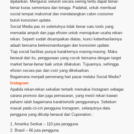
dijalankan. Mengurus seluruh secara seiring tentu dapat benar-
benar kuras sementara dan tenaga. Padahal, untuk membuat
social tempat maksimal dan mendatangkan calon costumer
butuh konsisten update.
Social Media pas ini sebetulnya tidak benar satu tools yang
memadai ampuh dan juga efisien untuk memajukan usaha rekan-
rekan. Seperti sudah disampaikan diatas, kunci keberhasilannya
adaah bersama berkesinambungan dan konsisten update.
Tiap social fasilitas punyai karakternya masing-masing. Maka
berasal dari itu, penggunaan yang cocok bersama dengan target
market benar-benar baik untuk dilakukan. Tujuannya, sehingga
efisien secara pas dan cost yang dikeluarkan.
Bagaimana menjadi pemenang hari pasar melalui Social Media?
Instagram
Apabila rekan-rekan sekalian tertarik memakai Instagram sebagai
sarana promosi dan juga pemasaran, yang mesti rekan kawan
pahami ialah bagaimana karakteristik penggunanya. Sebelum
masuk pada cii-ciri pengguna Instagram, selanjutnya data
pengguna yang dikutip berasal dari Cuponation.:
1. Amerika Serikat – 110 juta pengguna
2. Brasil – 66 juta pengguna