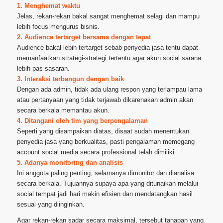
1. Menghemat waktu
Jelas, rekan-rekan bakal sangat menghemat selagi dan mampu
lebih focus mengurus bisnis.
2. Audience tertarget bersama dengan tepat
Audience bakal lebih tertarget sebab penyedia jasa tentu dapat
memanfaatkan strategi-strategi tertentu agar akun social sarana
lebih pas sasaran.
3. Interaksi terbangun dengan baik
Dengan ada admin, tidak ada ulang respon yang terlampau lama
atau pertanyaan yang tidak terjawab dikarenakan admin akan
secara berkala memantau akun.
4. Ditangani oleh tim yang berpengalaman
Seperti yang disampaikan diatas, disaat sudah menentukan
penyedia jasa yang berkualitas, pasti pengalaman memegang
account social media secara professional telah dimiliki.
5. Adanya monitoring dan analisis
Ini anggota paling penting, selamanya dimonitor dan dianalisa
secara berkala. Tujuannya supaya apa yang ditunaikan melalui
social tempat jadi hari makin efisien dan mendatangkan hasil
sesuai yang diinginkan.
Agar rekan-rekan sadar secara maksimal, tersebut tahapan yang