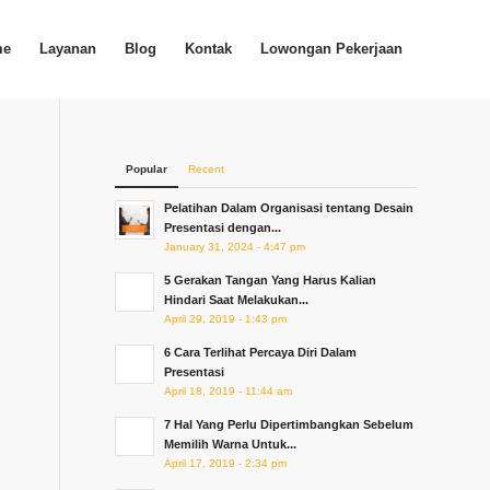
me
Layanan
Blog
Kontak
Lowongan Pekerjaan
Popular
Recent
Pelatihan Dalam Organisasi tentang Desain
Presentasi dengan...
January 31, 2024 - 4:47 pm
5 Gerakan Tangan Yang Harus Kalian
Hindari Saat Melakukan...
April 29, 2019 - 1:43 pm
6 Cara Terlihat Percaya Diri Dalam
Presentasi
April 18, 2019 - 11:44 am
7 Hal Yang Perlu Dipertimbangkan Sebelum
Memilih Warna Untuk...
April 17, 2019 - 2:34 pm