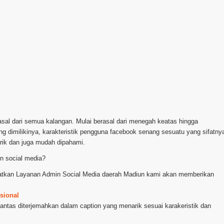
asal dari semua kalangan. Mulai berasal dari menegah keatas hingga
 dimilikinya, karakteristik pengguna facebook senang sesuatu yang sifatny
arik dan juga mudah dipahami.
n social media?
nfaatkan Layanan Admin Social Media daerah Madiun kami akan memberikan
sional
lantas diterjemahkan dalam caption yang menarik sesuai karakeristik dan