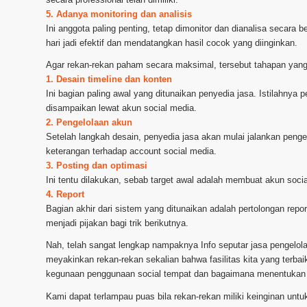
5. Adanya monitoring dan analisis
Ini anggota paling penting, tetap dimonitor dan dianalisa secara
hari jadi efektif dan mendatangkan hasil cocok yang diinginkan.
Agar rekan-rekan paham secara maksimal, tersebut tahapan yang b
1. Desain timeline dan konten
Ini bagian paling awal yang ditunaikan penyedia jasa. Istilahnya
disampaikan lewat akun social media.
2. Pengelolaan akun
Setelah langkah desain, penyedia jasa akan mulai jalankan pen
keterangan terhadap account social media.
3. Posting dan optimasi
Ini tentu dilakukan, sebab target awal adalah membuat akun social
4. Report
Bagian akhir dari sistem yang ditunaikan adalah pertolongan repor
menjadi pijakan bagi trik berikutnya.
Nah, telah sangat lengkap nampaknya Info seputar jasa pengelo
meyakinkan rekan-rekan sekalian bahwa fasilitas kita yang terbaik
kegunaan penggunaan social tempat dan bagaimana menentukan p
Kami dapat terlampau puas bila rekan-rekan miliki keinginan unt