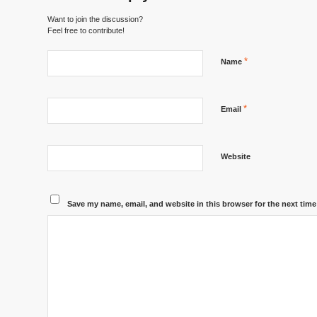
Want to join the discussion?
Feel free to contribute!
*
Name
*
Email
Website
Save my name, email, and website in this browser for the next tim