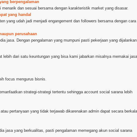
or yang berpengalaman
di menarik dan sesuai bersama dengan karakteristik market yang disasar.
mpat yang handal
nten yang udah jadi menjadi engangement dan followers bersama dengan cara
l maupun perusahaan
dia jasa. Dengan pengalaman yang mumpuni pasti pekerjaan yang dijalankan
t lebih dari satu keuntungan yang bisa kami jabarkan misalnya memakai jas
bih focus mengurus bisnis.
manfaatkan strategi-strategi tertentu sehingga account social sarana lebih
 atau pertanyaan yang tidak terjawab dikarenakan admin dapat secara berkal
dia jasa yang berkualitas, pasti pengalaman memegang akun social sarana