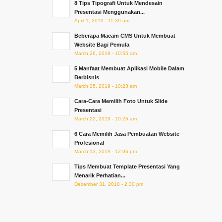
8 Tips Tipografi Untuk Mendesain
Presentasi Menggunakan...
April 1, 2019 - 11:39 am
Beberapa Macam CMS Untuk Membuat
Website Bagi Pemula
March 26, 2019 - 10:55 am
5 Manfaat Membuat Aplikasi Mobile Dalam
Berbisnis
March 25, 2019 - 10:23 am
Cara-Cara Memilih Foto Untuk Slide
Presentasi
March 22, 2019 - 10:26 am
6 Cara Memilih Jasa Pembuatan Website
Profesional
March 13, 2019 - 12:06 pm
Tips Membuat Template Presentasi Yang
Menarik Perhatian...
December 31, 2018 - 2:30 pm