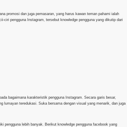
sarana promosi dan juga pemasaran, yang harus kawan teman pahami ialah
i-ciri pengguna Instagram, tersebut knowledge pengguna yang dikutip dari
da bagaimana karakteristik pengguna Instagram. Secara garis besar,
ng lumayan teredukasi. Suka bersama dengan visual yang menarik, dan juga
miliki pengguna lebih banyak. Berikut knowledge pengguna facebook yang