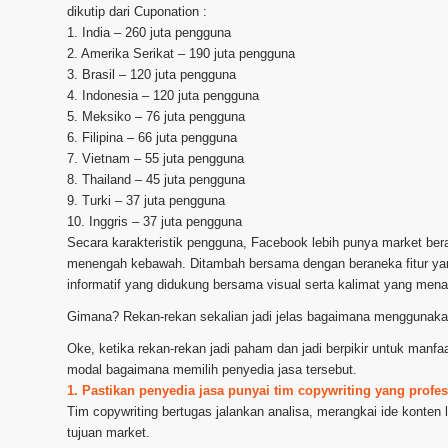
dikutip dari Cuponation :
1. India – 260 juta pengguna
2. Amerika Serikat – 190 juta pengguna
3. Brasil – 120 juta pengguna
4. Indonesia – 120 juta pengguna
5. Meksiko – 76 juta pengguna
6. Filipina – 66 juta pengguna
7. Vietnam – 55 juta pengguna
8. Thailand – 45 juta pengguna
9. Turki – 37 juta pengguna
10. Inggris – 37 juta pengguna
Secara karakteristik pengguna, Facebook lebih punya market ber
menengah kebawah. Ditambah bersama dengan beraneka fitur yang
informatif yang didukung bersama visual serta kalimat yang men
Gimana? Rekan-rekan sekalian jadi jelas bagaimana menggunaka
Oke, ketika rekan-rekan jadi paham dan jadi berpikir untuk ma
modal bagaimana memilih penyedia jasa tersebut.
1. Pastikan penyedia jasa punyai tim copywriting yang profes
Tim copywriting bertugas jalankan analisa, merangkai ide konten 
tujuan market.