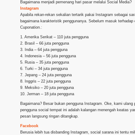
Bagaimana menjadi pemenang hari pasar melalui Social Media?
Instagram
Apabila rekan-rekan sekalian tertarik pakai Instagram sebagai 
bagaimana karakteristik penggunanya. Sebelum masuk terhadap ci
Cuponation.:
1. Amerika Serikat – 110 juta pengguna
2. Brasil – 66 juta pengguna
3. India – 64 juta pengguna
4. Indonesia – 56 juta pengguna
5. Rusia – 35 juta pengguna
6. Turki – 34 juta pengguna
7. Jepang – 24 juta pengguna
8. Inggris – 22 juta pengguna
9. Meksiko – 20 juta pengguna
10. Jerman – 18 juta pengguna
Bagaimana? Besar bukan pengguna Instagram. Oke, kami ulang pa
pengguna social tempat ini adalah kalangan menengah keatas ya
pesan langsung ringan ditangkap.
Facebook
Berusia lebih tua disbanding Instagram, social sarana ini tentu 