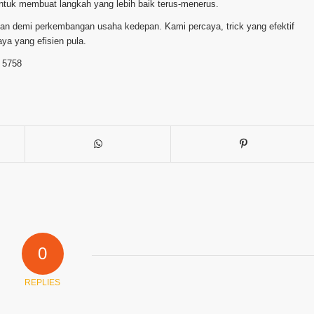
untuk membuat langkah yang lebih baik terus-menerus.
alian demi perkembangan usaha kedepan. Kami percaya, trick yang efektif
ya yang efisien pula.
 5758
0
REPLIES