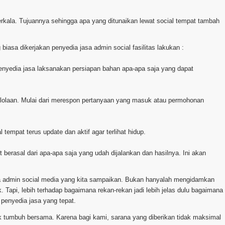
 berkala. Tujuannya sehingga apa yang ditunaikan lewat social tempat tambah
iasa dikerjakan penyedia jasa admin social fasilitas lakukan :
 penyedia jasa laksanakan persiapan bahan apa-apa saja yang dapat
gelolaan. Mulai dari merespon pertanyaan yang masuk atau permohonan
 tempat terus update dan aktif agar terlihat hidup.
t berasal dari apa-apa saja yang udah dijalankan dan hasilnya. Ini akan
la admin social media yang kita sampaikan. Bukan hanyalah mengidamkan
. Tapi, lebih terhadap bagaimana rekan-rekan jadi lebih jelas dulu bagaimana
enyedia jasa yang tepat.
uk tumbuh bersama. Karena bagi kami, sarana yang diberikan tidak maksimal