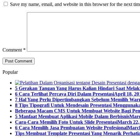
Save my name, email, and website in this browser for the next ti
Comment
*
Popular
5 Gerakan Tangan Yang Harus Kalian Hindari Saat Melak
6 Cara Terlihat Percaya Diri Dalam Presentasi
April 18, 20
7 Hal Yang Perlu Dipertimbangkan Sebelum Memilih Warn
8 Tips Tipografi Untuk Mendesain Presentasi Menggunaka
Beberapa Macam CMS Untuk Membuat Website Bagi Pe
5 Manfaat Membuat Aplikasi Mobile Dalam Berbisnis
Marc
Cara-Cara Memilih Foto Untuk Slide Presentasi
March 22,
6 Cara Memilih Jasa Pembuatan Website Profesional
March
Tips Membuat Template Presentasi Yang Menarik Perhatia