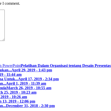
me I comment.
Pelatihan Dalam Organisasi tentang Desain Presentasi
ukan...
April 29, 2019 - 1:43 pm
19 - 11:44 am
a Untuk...
April 17, 2019 - 2:34 pm
n...
April 1, 2019 - 11:39 am
mula
March 26, 2019 - 10:55 am
h 25, 2019 - 10:23 am
 2019 - 10:26 am
 13, 2019 - 12:06 pm
n...
December 31, 2018 - 2:30 pm