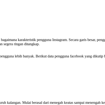
gaimana karakteristik pengguna Instagram. Secara garis besar, penggu
n segera ringan ditangkap.
ai pengguna lebih banyak. Berikut data pengguna facebook yang dikutip 
eluruh kalangan. Mulai berasal dari menegah keatas sampai menengah k