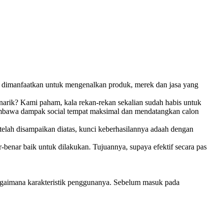
bias dimanfaatkan untuk mengenalkan produk, merek dan jasa yang
arik? Kami paham, kala rekan-rekan sekalian sudah habis untuk
 membawa dampak social tempat maksimal dan mendatangkan calon
telah disampaikan diatas, kunci keberhasilannya adaah dengan
benar baik untuk dilakukan. Tujuannya, supaya efektif secara pas
bagaimana karakteristik penggunanya. Sebelum masuk pada