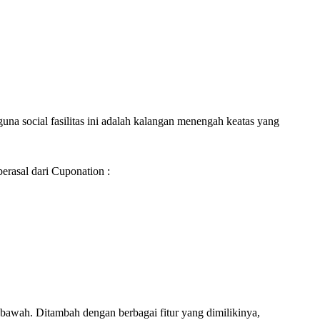
na social fasilitas ini adalah kalangan menengah keatas yang
berasal dari Cuponation :
ebawah. Ditambah dengan berbagai fitur yang dimilikinya,