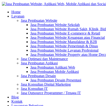
Home
Layanan
Jasa Pembuatan Website
Jasa Pembuatan Website Sekolah
Jasa Pembuatan Website Rumah Sakit, Klinik, Bi
Jasa Pembuatan Website E-commerce & Retail
Jasa Pembuatan Website Keuangan atau Financial
Jasa Pembuatan Website Manufaktur & B2B
Jasa Pembuatan Website Pemerintah & Dinas
Jasa Pembuatan Website Layanan Profesional
Jasa Pembuatan Website Property atau Home Dec
Jasa Optimasi dan Maintenance
Jasa Pembuatan Aplikasi
Jasa Pembuatan Aplikasi Web
Jasa Pembuatan Mobile Aplikasi
Jasa Pembuatan Desain
Jasa Pembuatan Desain Presentasi
Jasa Konsultan Digital Marketing
Jasa Konsultan IT
Jasa Outsource Programmer / Tenaga IT
Blog
Kontak
Lowongan Pekerjaan