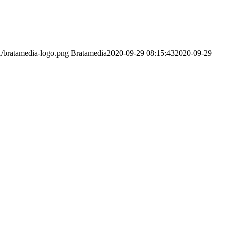
1/bratamedia-logo.png
Bratamedia
2020-09-29 08:15:43
2020-09-29