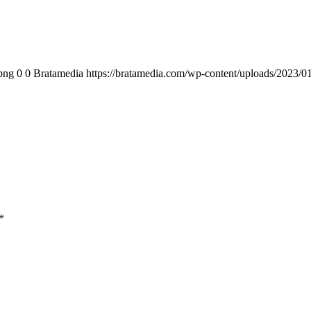
png
0
0
Bratamedia
https://bratamedia.com/wp-content/uploads/2023/0
*