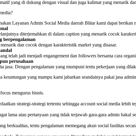
ormatif yang di dukung dengan visual dan juga kalimat yang menarik d
 media?
gunakan Layanan Admin Social Media daerah Blitar kami dapat berikan
onal
elanjutnya diterjemahkan di dalam caption yang menarik cocok karakeri
ang berpengalaman
 menarik dan cocok dengan karakteristik market yang disasar.
handal
yang telah jadi menjadi engangement dan followers bersama cara organi
upun perusahaan
ia jasa. Dengan pengalaman yang mumpuni tentu pekerjaan yang dilaks
pa keuntungan yang mampu kami jabarkan seandainya pakai jasa admin
 focus mengurus bisnis.
aatkan strategi-strategi tertentu sehingga account social media lebih te
ngat lama atau pertanyaan yang tidak terjawab gara-gara admin bakal 
ang berkualitas, tentu pengalaman memegang akun social fasilitas secara