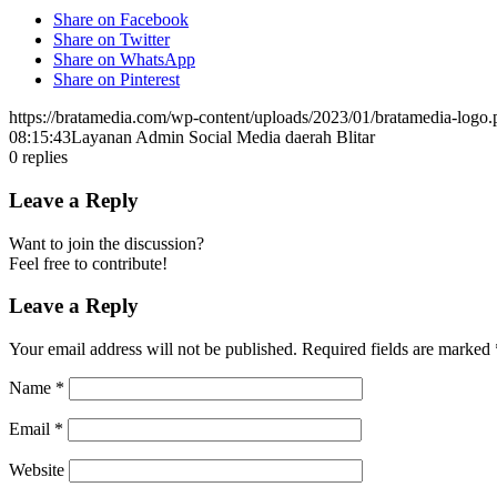
Share on Facebook
Share on Twitter
Share on WhatsApp
Share on Pinterest
https://bratamedia.com/wp-content/uploads/2023/01/bratamedia-logo.
08:15:43
Layanan Admin Social Media daerah Blitar
0
replies
Leave a Reply
Want to join the discussion?
Feel free to contribute!
Leave a Reply
Your email address will not be published.
Required fields are marked
Name
*
Email
*
Website