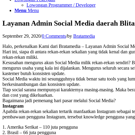
Lowongan Programmer / Developer
Menu
Menu
Layanan Admin Social Media daerah Blita
September 29, 2020
/
0 Comments
/
by
Bratamedia
Halo, perkenalkan Kami dari Bratamedia – Layanan Admin Social Me
Hari ini, siapa di antara rekan-rekan sekalian yang tidak kenal dan
rekan-rekan miliki.
Kesusahan mengurus akun Social Media milik rekan-rekan sendiri? 
mengurus usaha yang kala ini dijalankan. Mengurus seluruh secara s
kastemer butuh konsisten update.
Social Media waktu ini sesungguhnya tidak benar satu tools yang lum
berkesinambungan dan konsisten update.
Tiap social sarana mempunyai karakternya masing-masing. Maka beras
dan cost yang dikeluarkan.
Bagaimana jadi pemenang hari pasar melalui Social Media?
Instagram
Apabila rekan-rekan sekalian tertarik manfaatkan Instagram sebagai
pembawaan pengguna Instagram, tersebut knowledge pengguna yang d
1. Amerika Serikat – 110 juta pengguna
2. Brasil – 66 juta pengguna