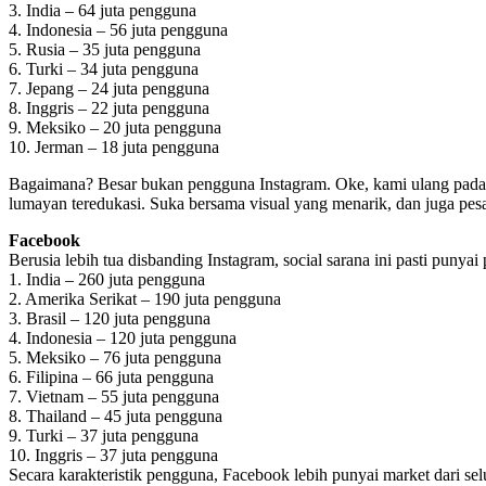
3. India – 64 juta pengguna
4. Indonesia – 56 juta pengguna
5. Rusia – 35 juta pengguna
6. Turki – 34 juta pengguna
7. Jepang – 24 juta pengguna
8. Inggris – 22 juta pengguna
9. Meksiko – 20 juta pengguna
10. Jerman – 18 juta pengguna
Bagaimana? Besar bukan pengguna Instagram. Oke, kami ulang pada ba
lumayan teredukasi. Suka bersama visual yang menarik, dan juga pesa
Facebook
Berusia lebih tua disbanding Instagram, social sarana ini pasti puny
1. India – 260 juta pengguna
2. Amerika Serikat – 190 juta pengguna
3. Brasil – 120 juta pengguna
4. Indonesia – 120 juta pengguna
5. Meksiko – 76 juta pengguna
6. Filipina – 66 juta pengguna
7. Vietnam – 55 juta pengguna
8. Thailand – 45 juta pengguna
9. Turki – 37 juta pengguna
10. Inggris – 37 juta pengguna
Secara karakteristik pengguna, Facebook lebih punyai market dari s