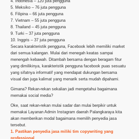
4. Indonesia – 120 juta pengguna
5. Meksiko – 76 juta pengguna
6. Filipina – 66 juta pengguna
7. Vietnam – 55 juta pengguna
8. Thailand – 45 juta pengguna
9. Turki – 37 juta pengguna
10. Inggris – 37 juta pengguna
Secara karakteristik pengguna, Facebook lebih memiliki market
dari semua kalangan. Mulai dari menegah keatas sampai
menengah kebawah. Ditambah bersama dengan beragam fitur
yang dimilikinya, karakteristik pengguna facebook puas sesuatu
yang sifatnya informatif yang mendapat dukungan bersama
visual dan juga kalimat yang menarik serta mudah dipahami.
Gimana? Rekan-rekan sekalian jadi mengetahui bagaimana
memakai social media?
Oke, saat rekan-rekan mulai sadar dan mulai berpikir untuk
memakai Layanan Admin Instagram daerah Palangkaraya kita
akan memberikan modal bagaimana memilih penyedia jasa
tersebut.
1. Pastikan penyedia jasa miliki tim copywriting yang
professional