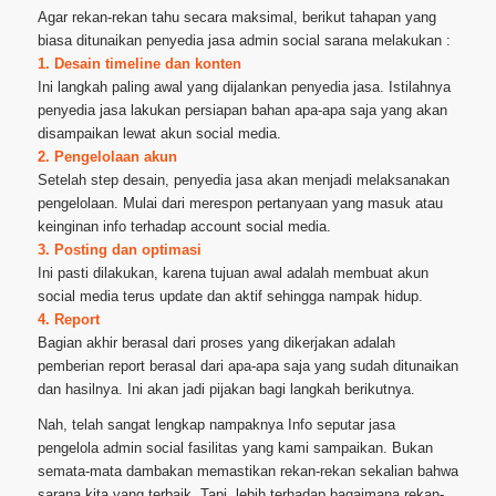
Agar rekan-rekan tahu secara maksimal, berikut tahapan yang
biasa ditunaikan penyedia jasa admin social sarana melakukan :
1. Desain timeline dan konten
Ini langkah paling awal yang dijalankan penyedia jasa. Istilahnya
penyedia jasa lakukan persiapan bahan apa-apa saja yang akan
disampaikan lewat akun social media.
2. Pengelolaan akun
Setelah step desain, penyedia jasa akan menjadi melaksanakan
pengelolaan. Mulai dari merespon pertanyaan yang masuk atau
keinginan info terhadap account social media.
3. Posting dan optimasi
Ini pasti dilakukan, karena tujuan awal adalah membuat akun
social media terus update dan aktif sehingga nampak hidup.
4. Report
Bagian akhir berasal dari proses yang dikerjakan adalah
pemberian report berasal dari apa-apa saja yang sudah ditunaikan
dan hasilnya. Ini akan jadi pijakan bagi langkah berikutnya.
Nah, telah sangat lengkap nampaknya Info seputar jasa
pengelola admin social fasilitas yang kami sampaikan. Bukan
semata-mata dambakan memastikan rekan-rekan sekalian bahwa
sarana kita yang terbaik. Tapi, lebih terhadap bagaimana rekan-