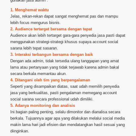
gunakan jasa admin :
1. Menghemat waktu
Jelas, rekan-rekan dapat sangat menghemat pas dan mampu
lebih focus mengurus bisnis.
2. Audience tertarget bersama dengan tepat
Audience akan lebih tertarget gara-gara penyedia jasa pasti dapat
menggunakan strategi-strategi khusus supaya account social
sarana lebih tepat sasaran.
3. Interaksi terbangun bersama dengan baik
Dengan ada admin, tidak tersedia ulang tanggapan yang amat
lama atau pertanyaan yang tidak terjawab karena admin bakal
secara berkala memantau akun.
4. Ditangani oleh tim yang berpengalaman
Seperti yang disampaikan diatas, saat udah memilih penyedia
jasa yang berkualitas, pasti pengalaman memegang account
social sarana secara professional udah dimiliki.
5. Adanya monitoring dan analisis
Ini bagian paling penting, selalu dimonitor dan dianalisa secara
berkala. Tujuannya agar apa yang dilakukan melalui social media
makin lama hari jadi efisien dan mendatangkan hasil sesuai yang
diinginkan.