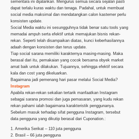
sementara ini dijalankan. Mengurus semua secara sejalan pasti
dapat terlalu kuras waktu dan tenaga. Padahal, untuk membuat
social media maksimal dan mendatangkan calon kastemer perlu
konsisten update.
Social Media waktu ini sesungguhnya tidak benar satu tools yang
memadai ampuh serta efektif untuk memajukan bisnis rekan-
rekan. Seperti telah disampaikan diatas, kunci keberhasilannya
adaah dengan konsisten dan terus update.
Tiap social sarana memiliki karakternya masing-masing. Maka
berasal dari itu, pemakaian yang cocok bersama obyek market
amat baik untuk dilakukan. Tujuannya, sehingga efektif secara
kala dan cost yang dikeluarkan.
Bagaimana jadi pemenang hari pasar melalui Social Media?
Instagram
Apabila rekan-rekan sekalian tertarik manfaatkan Instagram
sebagai sarana promosi dan juga pemasaran, yang kudu rekan
rekan pahami ialah bagaimana karakteristik penggunanya.
Sebelum masuk terhadap sifat pengguna Instagram, tersebut
data pengguna yang dikutip berasal dari Cuponation.:
1. Amerika Serikat – 110 juta pengguna
2. Brasil – 66 juta pengguna