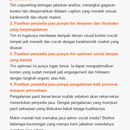
Tim copywriting bertugas jalankan analisa, merangkai gagasan
konten lalu diterjemahkan didalam caption yang menarik sesuai
karakeristik dan obyek market.
2. Pastikan penyedia jasa punyai tim desainer dan illustrator
yang berpengalaman
Tim ini tugasnya membawa dampak desain visual konten social
tempat jadi menarik dan cocok dengan karakteristik market yang
disasar.
3. Pastikan penyedia jasa punyai tim optimasi social tempat
yang handal
Tim optimasi ini punya tugas besar. Ia dapat mengoptimalkan
konten yang sudah menjadi jadi engangement dan followers
dengan langkah organic atau Ads.
4. Pastikan penyedia jasa punyai pengalaman baik personal
maupun perusahaan
Pengalaman pasti benar-benar mutlak sebelum akan rekan-rekan
menentukan penyedia jasa. Dengan pengalaman yang mumpuni
pasti pekerjaan yang dilakukan bakal terjaga kualitasnya.
Makin mantab hati memakai jasa admin social media? Berikut
beberapa keuntungan yang mampu kami jabarkan seandainya