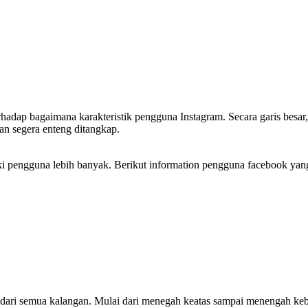
dap bagaimana karakteristik pengguna Instagram. Secara garis besar, 
an segera enteng ditangkap.
liki pengguna lebih banyak. Berikut information pengguna facebook yang
l dari semua kalangan. Mulai dari menegah keatas sampai menengah ke