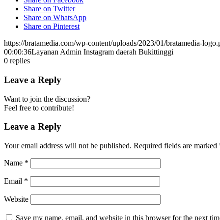
Share on Twitter
Share on WhatsApp
Share on Pinterest
https://bratamedia.com/wp-content/uploads/2023/01/bratamedia-logo.
00:00:36
Layanan Admin Instagram daerah Bukittinggi
0
replies
Leave a Reply
Want to join the discussion?
Feel free to contribute!
Leave a Reply
Your email address will not be published.
Required fields are marked
Name
*
Email
*
Website
Save my name, email, and website in this browser for the next ti