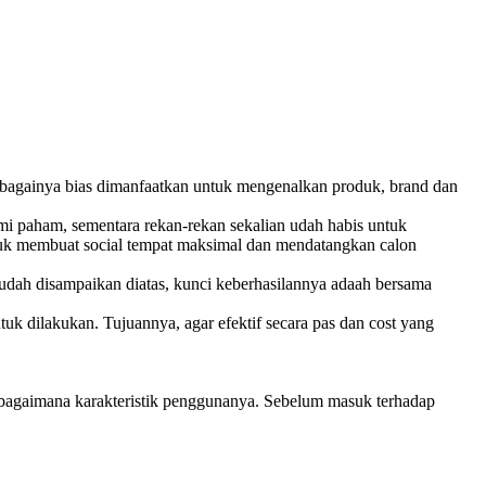
 sebagainya bias dimanfaatkan untuk mengenalkan produk, brand dan
i paham, sementara rekan-rekan sekalian udah habis untuk
ntuk membuat social tempat maksimal dan mendatangkan calon
sudah disampaikan diatas, kunci keberhasilannya adaah bersama
tuk dilakukan. Tujuannya, agar efektif secara pas dan cost yang
h bagaimana karakteristik penggunanya. Sebelum masuk terhadap