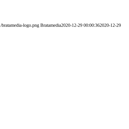
1/bratamedia-logo.png
Bratamedia
2020-12-29 00:00:36
2020-12-29