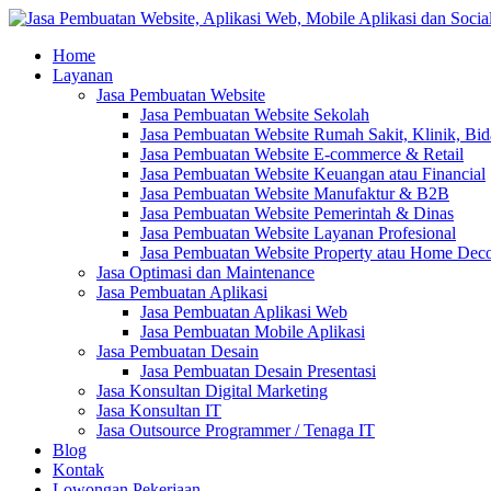
Home
Layanan
Jasa Pembuatan Website
Jasa Pembuatan Website Sekolah
Jasa Pembuatan Website Rumah Sakit, Klinik, Bi
Jasa Pembuatan Website E-commerce & Retail
Jasa Pembuatan Website Keuangan atau Financial
Jasa Pembuatan Website Manufaktur & B2B
Jasa Pembuatan Website Pemerintah & Dinas
Jasa Pembuatan Website Layanan Profesional
Jasa Pembuatan Website Property atau Home Dec
Jasa Optimasi dan Maintenance
Jasa Pembuatan Aplikasi
Jasa Pembuatan Aplikasi Web
Jasa Pembuatan Mobile Aplikasi
Jasa Pembuatan Desain
Jasa Pembuatan Desain Presentasi
Jasa Konsultan Digital Marketing
Jasa Konsultan IT
Jasa Outsource Programmer / Tenaga IT
Blog
Kontak
Lowongan Pekerjaan