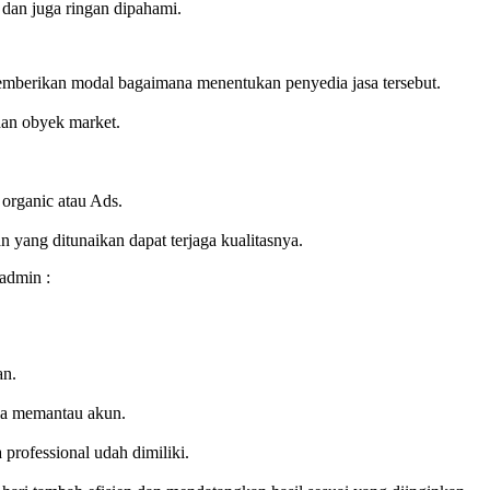
 dan juga ringan dipahami.
mberikan modal bagaimana menentukan penyedia jasa tersebut.
 dan obyek market.
 organic atau Ads.
yang ditunaikan dapat terjaga kualitasnya.
admin :
an.
ala memantau akun.
 professional udah dimiliki.