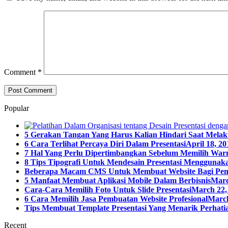
Comment
*
Popular
5 Gerakan Tangan Yang Harus Kalian Hindari Saat Melak
6 Cara Terlihat Percaya Diri Dalam Presentasi
April 18, 20
7 Hal Yang Perlu Dipertimbangkan Sebelum Memilih Warn
8 Tips Tipografi Untuk Mendesain Presentasi Menggunaka
Beberapa Macam CMS Untuk Membuat Website Bagi Pe
5 Manfaat Membuat Aplikasi Mobile Dalam Berbisnis
Marc
Cara-Cara Memilih Foto Untuk Slide Presentasi
March 22,
6 Cara Memilih Jasa Pembuatan Website Profesional
March
Tips Membuat Template Presentasi Yang Menarik Perhatia
Recent