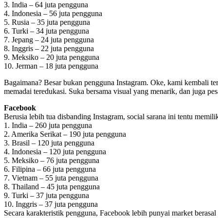
3. India – 64 juta pengguna
4. Indonesia – 56 juta pengguna
5. Rusia – 35 juta pengguna
6. Turki – 34 juta pengguna
7. Jepang – 24 juta pengguna
8. Inggris – 22 juta pengguna
9. Meksiko – 20 juta pengguna
10. Jerman – 18 juta pengguna
Bagaimana? Besar bukan pengguna Instagram. Oke, kami kembali terha
memadai teredukasi. Suka bersama visual yang menarik, dan juga pes
Facebook
Berusia lebih tua disbanding Instagram, social sarana ini tentu memi
1. India – 260 juta pengguna
2. Amerika Serikat – 190 juta pengguna
3. Brasil – 120 juta pengguna
4. Indonesia – 120 juta pengguna
5. Meksiko – 76 juta pengguna
6. Filipina – 66 juta pengguna
7. Vietnam – 55 juta pengguna
8. Thailand – 45 juta pengguna
9. Turki – 37 juta pengguna
10. Inggris – 37 juta pengguna
Secara karakteristik pengguna, Facebook lebih punyai market berasa