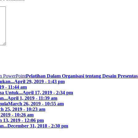
Pelatihan Dalam Organisasi tentang Desain Presentasi
ukan...
April 29, 2019 - 1:43 pm
19 - 11:44 am
a Untuk...
April 17, 2019 - 2:34 pm
n...
April 1, 2019 - 11:39 am
mula
March 26, 2019 - 10:55 am
h 25, 2019 - 10:23 am
 2019 - 10:26 am
 13, 2019 - 12:06 pm
n...
December 31, 2018 - 2:30 pm