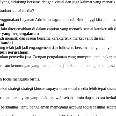
if yang didukung bersama dengan visual dan juga kalimat yang menarik
aatkan social media?
enggunakan Layanan Admin Instagram daerah Bukittinggi kita akan me
nal
 lalu diterjemahkan di dalam caption yang menarik sesuai karakeristik
tor yang berpengalaman
adi menarik dan sesuai bersama karakteristik market yang disasar.
g handal
yang telah jadi jadi engangement dan followers bersama dengan langkah
upun perusahaan
ukan penyedia jasa. Dengan pengalaman yang mumpuni tentu pekerjaan 
dari satu keuntungan yang mampu kami jabarkan andaikan gunakan jasa 
h focus mengurus bisnis.
akai strategi-strategi khusus supaya akun social media lebih tepat sasar
a atau pertanyaan yang tidak terjawab sebab admin dapat secara berk
 berkualitas, tentu pengalaman memegang account social fasilitas secara