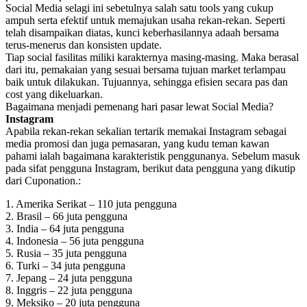
Social Media selagi ini sebetulnya salah satu tools yang cukup
ampuh serta efektif untuk memajukan usaha rekan-rekan. Seperti
telah disampaikan diatas, kunci keberhasilannya adaah bersama
terus-menerus dan konsisten update.
Tiap social fasilitas miliki karakternya masing-masing. Maka berasal
dari itu, pemakaian yang sesuai bersama tujuan market terlampau
baik untuk dilakukan. Tujuannya, sehingga efisien secara pas dan
cost yang dikeluarkan.
Bagaimana menjadi pemenang hari pasar lewat Social Media?
Instagram
Apabila rekan-rekan sekalian tertarik memakai Instagram sebagai
media promosi dan juga pemasaran, yang kudu teman kawan
pahami ialah bagaimana karakteristik penggunanya. Sebelum masuk
pada sifat pengguna Instagram, berikut data pengguna yang dikutip
dari Cuponation.:
1. Amerika Serikat – 110 juta pengguna
2. Brasil – 66 juta pengguna
3. India – 64 juta pengguna
4. Indonesia – 56 juta pengguna
5. Rusia – 35 juta pengguna
6. Turki – 34 juta pengguna
7. Jepang – 24 juta pengguna
8. Inggris – 22 juta pengguna
9. Meksiko – 20 juta pengguna