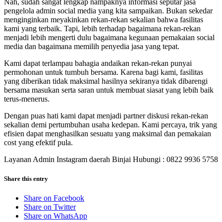
Nah, sudah sangat lengkap nampaknya informasi seputar jasa
pengelola admin social media yang kita sampaikan. Bukan sekedar
menginginkan meyakinkan rekan-rekan sekalian bahwa fasilitas
kami yang terbaik. Tapi, lebih terhadap bagaimana rekan-rekan
menjadi lebih mengerti dulu bagaimana kegunaan pemakaian social
media dan bagaimana memilih penyedia jasa yang tepat.
Kami dapat terlampau bahagia andaikan rekan-rekan punyai
permohonan untuk tumbuh bersama. Karena bagi kami, fasilitas
yang diberikan tidak maksimal hasilnya sekiranya tidak dibarengi
bersama masukan serta saran untuk membuat siasat yang lebih baik
terus-menerus.
Dengan puas hati kami dapat menjadi partner diskusi rekan-rekan
sekalian demi pertumbuhan usaha kedepan. Kami percaya, trik yang
efisien dapat menghasilkan sesuatu yang maksimal dan pemakaian
cost yang efektif pula.
Layanan Admin Instagram daerah Binjai Hubungi : 0822 9936 5758
Share this entry
Share on Facebook
Share on Twitter
Share on WhatsApp