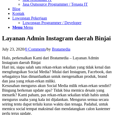
Jasa Outsource Programmer / Tenaga IT
Blog
Kontak
Lowongan Pekerjaan
Lowongan Programmer / Developer
Menu
Menu
Layanan Admin Instagram daerah Binjai
July 23, 2020
/
0 Comments
/
by
Bratamedia
Halo, perkenalkan Kami dari Bratamedia – Layanan Admin
Instagram daerah Binjai
Hari ini, siapa salah satu rekan-rekan sekalian yang tidak kenal dan
mengfungsikan Social Media? Mulai dari Instagram, Facebook, dan
sebagainya bias dimanfaatkan untuk mengenalkan produk, brand
dan jasa yang rekan-rekan miliki.
Kesusahan mengurus akun Social Media milik rekan-rekan sendiri?
Bingung berkenan update apa? Tidak bisa memicu desain yang
menarik? Kami paham, pas rekan-rekan sekalian telah habis untuk
mengurus usaha yang kala ini dijalankan. Mengurus semua secara
seiring tentu dapat terlalu kuras waktu dan tenaga. Padahal, untuk
memicu social tempat maksimal dan mendatangkan calon kastemer
perlu terus update.