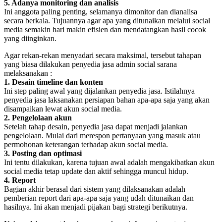
5. Adanya monitoring dan analisis
Ini anggota paling penting, selamanya dimonitor dan dianalisa
secara berkala. Tujuannya agar apa yang ditunaikan melalui social
media semakin hari makin efisien dan mendatangkan hasil cocok
yang diinginkan.
Agar rekan-rekan menyadari secara maksimal, tersebut tahapan
yang biasa dilakukan penyedia jasa admin social sarana
melaksanakan :
1. Desain timeline dan konten
Ini step paling awal yang dijalankan penyedia jasa. Istilahnya
penyedia jasa laksanakan persiapan bahan apa-apa saja yang akan
disampaikan lewat akun social media.
2. Pengelolaan akun
Setelah tahap desain, penyedia jasa dapat menjadi jalankan
pengelolaan. Mulai dari merespon pertanyaan yang masuk atau
permohonan keterangan terhadap akun social media.
3. Posting dan optimasi
Ini tentu dilakukan, karena tujuan awal adalah mengakibatkan akun
social media tetap update dan aktif sehingga muncul hidup.
4. Report
Bagian akhir berasal dari sistem yang dilaksanakan adalah
pemberian report dari apa-apa saja yang udah ditunaikan dan
hasilnya. Ini akan menjadi pijakan bagi strategi berikutnya.