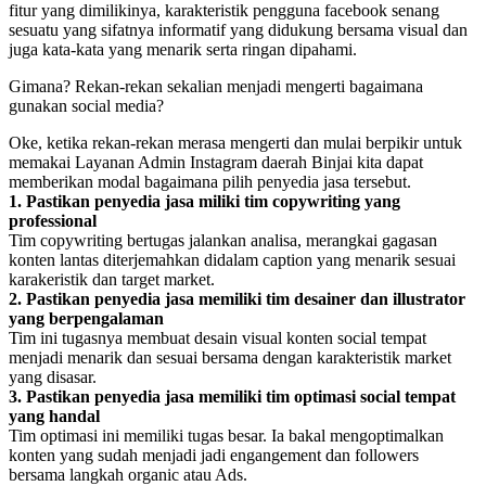
fitur yang dimilikinya, karakteristik pengguna facebook senang
sesuatu yang sifatnya informatif yang didukung bersama visual dan
juga kata-kata yang menarik serta ringan dipahami.
Gimana? Rekan-rekan sekalian menjadi mengerti bagaimana
gunakan social media?
Oke, ketika rekan-rekan merasa mengerti dan mulai berpikir untuk
memakai Layanan Admin Instagram daerah Binjai kita dapat
memberikan modal bagaimana pilih penyedia jasa tersebut.
1. Pastikan penyedia jasa miliki tim copywriting yang
professional
Tim copywriting bertugas jalankan analisa, merangkai gagasan
konten lantas diterjemahkan didalam caption yang menarik sesuai
karakeristik dan target market.
2. Pastikan penyedia jasa memiliki tim desainer dan illustrator
yang berpengalaman
Tim ini tugasnya membuat desain visual konten social tempat
menjadi menarik dan sesuai bersama dengan karakteristik market
yang disasar.
3. Pastikan penyedia jasa memiliki tim optimasi social tempat
yang handal
Tim optimasi ini memiliki tugas besar. Ia bakal mengoptimalkan
konten yang sudah menjadi jadi engangement dan followers
bersama langkah organic atau Ads.