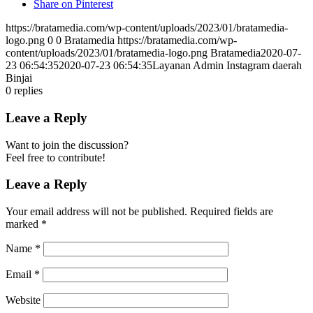
Share on Pinterest
https://bratamedia.com/wp-content/uploads/2023/01/bratamedia-
logo.png
0
0
Bratamedia
https://bratamedia.com/wp-
content/uploads/2023/01/bratamedia-logo.png
Bratamedia
2020-07-
23 06:54:35
2020-07-23 06:54:35
Layanan Admin Instagram daerah
Binjai
0
replies
Leave a Reply
Want to join the discussion?
Feel free to contribute!
Leave a Reply
Your email address will not be published.
Required fields are
marked
*
Name
*
Email
*
Website