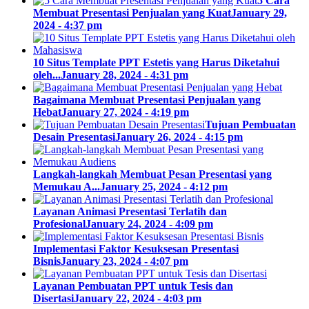
5 Cara
Membuat Presentasi Penjualan yang Kuat
January 29,
2024 - 4:37 pm
10 Situs Template PPT Estetis yang Harus Diketahui
oleh...
January 28, 2024 - 4:31 pm
Bagaimana Membuat Presentasi Penjualan yang
Hebat
January 27, 2024 - 4:19 pm
Tujuan Pembuatan
Desain Presentasi
January 26, 2024 - 4:15 pm
Langkah-langkah Membuat Pesan Presentasi yang
Memukau A...
January 25, 2024 - 4:12 pm
Layanan Animasi Presentasi Terlatih dan
Profesional
January 24, 2024 - 4:09 pm
Implementasi Faktor Kesuksesan Presentasi
Bisnis
January 23, 2024 - 4:07 pm
Layanan Pembuatan PPT untuk Tesis dan
Disertasi
January 22, 2024 - 4:03 pm