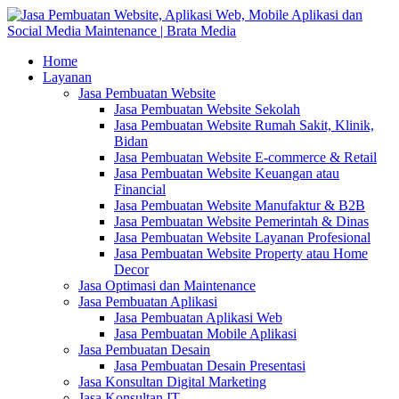
Home
Layanan
Jasa Pembuatan Website
Jasa Pembuatan Website Sekolah
Jasa Pembuatan Website Rumah Sakit, Klinik,
Bidan
Jasa Pembuatan Website E-commerce & Retail
Jasa Pembuatan Website Keuangan atau
Financial
Jasa Pembuatan Website Manufaktur & B2B
Jasa Pembuatan Website Pemerintah & Dinas
Jasa Pembuatan Website Layanan Profesional
Jasa Pembuatan Website Property atau Home
Decor
Jasa Optimasi dan Maintenance
Jasa Pembuatan Aplikasi
Jasa Pembuatan Aplikasi Web
Jasa Pembuatan Mobile Aplikasi
Jasa Pembuatan Desain
Jasa Pembuatan Desain Presentasi
Jasa Konsultan Digital Marketing
Jasa Konsultan IT