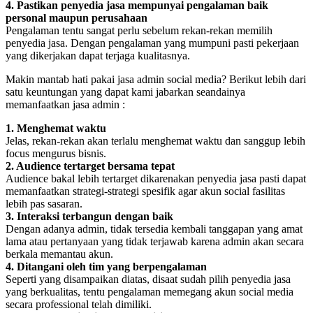
4. Pastikan penyedia jasa mempunyai pengalaman baik
personal maupun perusahaan
Pengalaman tentu sangat perlu sebelum rekan-rekan memilih
penyedia jasa. Dengan pengalaman yang mumpuni pasti pekerjaan
yang dikerjakan dapat terjaga kualitasnya.
Makin mantab hati pakai jasa admin social media? Berikut lebih dari
satu keuntungan yang dapat kami jabarkan seandainya
memanfaatkan jasa admin :
1. Menghemat waktu
Jelas, rekan-rekan akan terlalu menghemat waktu dan sanggup lebih
focus mengurus bisnis.
2. Audience tertarget bersama tepat
Audience bakal lebih tertarget dikarenakan penyedia jasa pasti dapat
memanfaatkan strategi-strategi spesifik agar akun social fasilitas
lebih pas sasaran.
3. Interaksi terbangun dengan baik
Dengan adanya admin, tidak tersedia kembali tanggapan yang amat
lama atau pertanyaan yang tidak terjawab karena admin akan secara
berkala memantau akun.
4. Ditangani oleh tim yang berpengalaman
Seperti yang disampaikan diatas, disaat sudah pilih penyedia jasa
yang berkualitas, tentu pengalaman memegang akun social media
secara professional telah dimiliki.