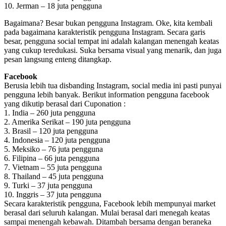
10. Jerman – 18 juta pengguna
Bagaimana? Besar bukan pengguna Instagram. Oke, kita kembali
pada bagaimana karakteristik pengguna Instagram. Secara garis
besar, pengguna social tempat ini adalah kalangan menengah keatas
yang cukup teredukasi. Suka bersama visual yang menarik, dan juga
pesan langsung enteng ditangkap.
Facebook
Berusia lebih tua disbanding Instagram, social media ini pasti punyai
pengguna lebih banyak. Berikut information pengguna facebook
yang dikutip berasal dari Cuponation :
1. India – 260 juta pengguna
2. Amerika Serikat – 190 juta pengguna
3. Brasil – 120 juta pengguna
4. Indonesia – 120 juta pengguna
5. Meksiko – 76 juta pengguna
6. Filipina – 66 juta pengguna
7. Vietnam – 55 juta pengguna
8. Thailand – 45 juta pengguna
9. Turki – 37 juta pengguna
10. Inggris – 37 juta pengguna
Secara karakteristik pengguna, Facebook lebih mempunyai market
berasal dari seluruh kalangan. Mulai berasal dari menegah keatas
sampai menengah kebawah. Ditambah bersama dengan beraneka