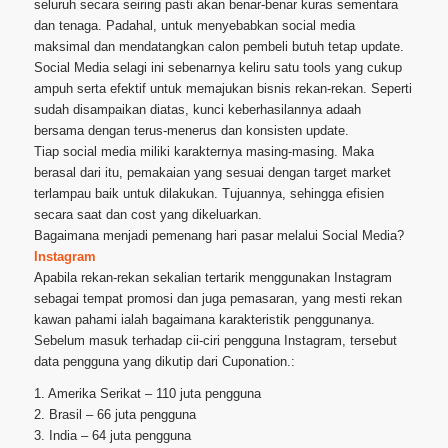
seluruh secara seiring pasti akan benar-benar kuras sementara
dan tenaga. Padahal, untuk menyebabkan social media
maksimal dan mendatangkan calon pembeli butuh tetap update.
Social Media selagi ini sebenarnya keliru satu tools yang cukup
ampuh serta efektif untuk memajukan bisnis rekan-rekan. Seperti
sudah disampaikan diatas, kunci keberhasilannya adaah
bersama dengan terus-menerus dan konsisten update.
Tiap social media miliki karakternya masing-masing. Maka
berasal dari itu, pemakaian yang sesuai dengan target market
terlampau baik untuk dilakukan. Tujuannya, sehingga efisien
secara saat dan cost yang dikeluarkan.
Bagaimana menjadi pemenang hari pasar melalui Social Media?
Instagram
Apabila rekan-rekan sekalian tertarik menggunakan Instagram
sebagai tempat promosi dan juga pemasaran, yang mesti rekan
kawan pahami ialah bagaimana karakteristik penggunanya.
Sebelum masuk terhadap cii-ciri pengguna Instagram, tersebut
data pengguna yang dikutip dari Cuponation.:
1. Amerika Serikat – 110 juta pengguna
2. Brasil – 66 juta pengguna
3. India – 64 juta pengguna