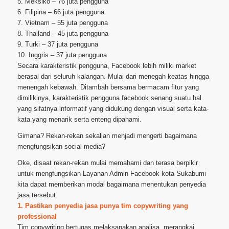
5. Meksiko – 76 juta pengguna
6. Filipina – 66 juta pengguna
7. Vietnam – 55 juta pengguna
8. Thailand – 45 juta pengguna
9. Turki – 37 juta pengguna
10. Inggris – 37 juta pengguna
Secara karakteristik pengguna, Facebook lebih miliki market
berasal dari seluruh kalangan. Mulai dari menegah keatas hingga
menengah kebawah. Ditambah bersama bermacam fitur yang
dimilikinya, karakteristik pengguna facebook senang suatu hal
yang sifatnya informatif yang didukung dengan visual serta kata-
kata yang menarik serta enteng dipahami.
Gimana? Rekan-rekan sekalian menjadi mengerti bagaimana
mengfungsikan social media?
Oke, disaat rekan-rekan mulai memahami dan terasa berpikir
untuk mengfungsikan Layanan Admin Facebook kota Sukabumi
kita dapat memberikan modal bagaimana menentukan penyedia
jasa tersebut.
1. Pastikan penyedia jasa punya tim copywriting yang
professional
Tim copywriting bertugas melaksanakan analisa, merangkai