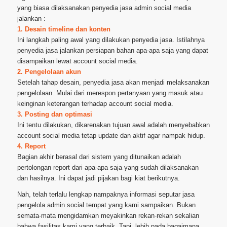
yang biasa dilaksanakan penyedia jasa admin social media
jalankan :
1. Desain timeline dan konten
Ini langkah paling awal yang dilakukan penyedia jasa. Istilahnya
penyedia jasa jalankan persiapan bahan apa-apa saja yang dapat
disampaikan lewat account social media.
2. Pengelolaan akun
Setelah tahap desain, penyedia jasa akan menjadi melaksanakan
pengelolaan. Mulai dari merespon pertanyaan yang masuk atau
keinginan keterangan terhadap account social media.
3. Posting dan optimasi
Ini tentu dilakukan, dikarenakan tujuan awal adalah menyebabkan
account social media tetap update dan aktif agar nampak hidup.
4. Report
Bagian akhir berasal dari sistem yang ditunaikan adalah
pertolongan report dari apa-apa saja yang sudah dilaksanakan
dan hasilnya. Ini dapat jadi pijakan bagi kiat berikutnya.
Nah, telah terlalu lengkap nampaknya informasi seputar jasa
pengelola admin social tempat yang kami sampaikan. Bukan
semata-mata mengidamkan meyakinkan rekan-rekan sekalian
bahwa fasilitas kami yang terbaik. Tapi, lebih pada bagaimana