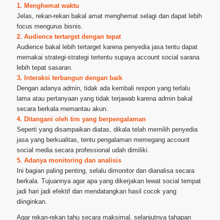
1. Menghemat waktu
Jelas, rekan-rekan bakal amat menghemat selagi dan dapat lebih
focus mengurus bisnis.
2. Audience tertarget dengan tepat
Audience bakal lebih tertarget karena penyedia jasa tentu dapat
memakai strategi-strategi tertentu supaya account social sarana
lebih tepat sasaran.
3. Interaksi terbangun dengan baik
Dengan adanya admin, tidak ada kembali respon yang terlalu
lama atau pertanyaan yang tidak terjawab karena admin bakal
secara berkala memantau akun.
4. Ditangani oleh tim yang berpengalaman
Seperti yang disampaikan diatas, dikala telah memilih penyedia
jasa yang berkualitas, tentu pengalaman memegang account
social media secara professional udah dimiliki.
5. Adanya monitoring dan analisis
Ini bagian paling penting, selalu dimonitor dan dianalisa secara
berkala. Tujuannya agar apa yang dikerjakan lewat social tempat
jadi hari jadi efektif dan mendatangkan hasil cocok yang
diinginkan.
Agar rekan-rekan tahu secara maksimal, selanjutnya tahapan