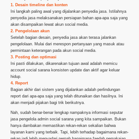
1. Desain timeline dan konten
Ini langkah paling awal yang dijalankan penyedia jasa. Istilahnya
penyedia jasa melaksanakan persiapan bahan apa-apa saja yang
akan disampaikan lewat akun social media.
2. Pengelolaan akun
Setelah bagian desain, penyedia jasa akan terasa jalankan
pengelolaan. Mulai dari merespon pertanyaan yang masuk atau
permintaan keterangan pada akun social media.
3. Posting dan optimasi
Ini pasti dilakukan, dikarenakan tujuan awal adalah memicu
account social sarana konsisten update dan aktif agar keluar
hidup.
4. Report
Bagian akhir dari sistem yang dijalankan adalah perlindungan
report dari apa-apa saja yang telah ditunaikan dan hasilnya. Ini
akan menjadi pijakan bagi trik berikutnya.
Nah, sudah benar-benar lengkap nampaknya informasi seputar
jasa pengelola admin social sarana yang kita sampaikan. Bukan
hanya dambakan memastikan rekan-rekan sekalian bahwa
layanan kami yang terbaik. Tapi, lebih terhadap bagaimana rekan-
rekan jadi lebih menyadari pernah bagaimana faedah pemakaian