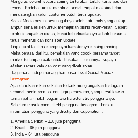
Mengurus seluruh secara seiring tentu akan terlalu kuras pas dan
tenaga. Padahal, untuk membuat social tempat maksimal dan
mendatangkan calon costumer butuh terus update.
Social Media pas ini sesungguhnya salah satu tools yang cukup
ampuh serta efisien untuk memajukan bisnis rekan-rekan. Seperti
telah disampaikan diatas, kunci keberhasilannya adaah bersama
terus menerus dan konsisten update.
Tiap social fasilitas mempunyai karakternya masing-masing.
Maka berasal dari itu, pemakaian yang cocok bersama target
market terlampau baik untuk dilakukan. Tujuannya, supaya
efisien secara kala dan cost yang dikeluarkan.
Bagaimana jadi pemenang hari pasar lewat Social Media?
Instagram
Apabila rekan-rekan sekalian tertarik mengfungsikan Instagram
sebagai media promosi dan juga pemasaran, yang mesti kawan
teman pahami ialah bagaimana karakteristik penggunanya.
Sebelum masuk pada cii-ciri pengguna Instagram, berikut
information pengguna yang dikutip dari Cuponation.:
1. Amerika Serikat – 110 juta pengguna
2. Brasil – 66 juta pengguna
3. India – 64 juta pengguna