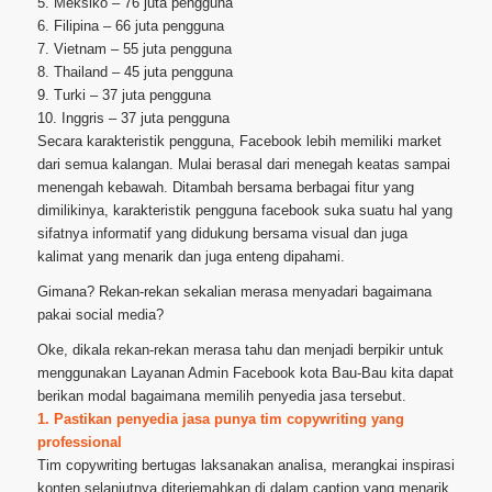
5. Meksiko – 76 juta pengguna
6. Filipina – 66 juta pengguna
7. Vietnam – 55 juta pengguna
8. Thailand – 45 juta pengguna
9. Turki – 37 juta pengguna
10. Inggris – 37 juta pengguna
Secara karakteristik pengguna, Facebook lebih memiliki market
dari semua kalangan. Mulai berasal dari menegah keatas sampai
menengah kebawah. Ditambah bersama berbagai fitur yang
dimilikinya, karakteristik pengguna facebook suka suatu hal yang
sifatnya informatif yang didukung bersama visual dan juga
kalimat yang menarik dan juga enteng dipahami.
Gimana? Rekan-rekan sekalian merasa menyadari bagaimana
pakai social media?
Oke, dikala rekan-rekan merasa tahu dan menjadi berpikir untuk
menggunakan Layanan Admin Facebook kota Bau-Bau kita dapat
berikan modal bagaimana memilih penyedia jasa tersebut.
1. Pastikan penyedia jasa punya tim copywriting yang
professional
Tim copywriting bertugas laksanakan analisa, merangkai inspirasi
konten selanjutnya diterjemahkan di dalam caption yang menarik