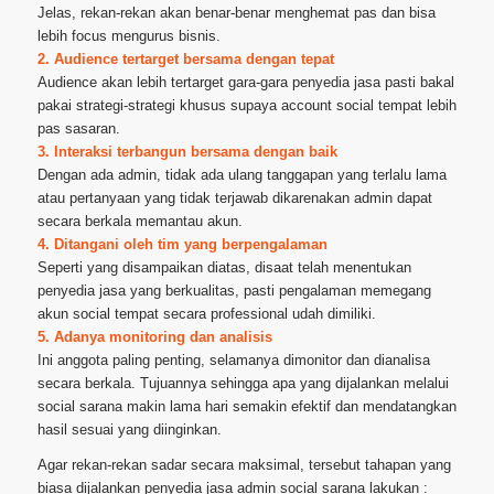
Jelas, rekan-rekan akan benar-benar menghemat pas dan bisa
lebih focus mengurus bisnis.
2. Audience tertarget bersama dengan tepat
Audience akan lebih tertarget gara-gara penyedia jasa pasti bakal
pakai strategi-strategi khusus supaya account social tempat lebih
pas sasaran.
3. Interaksi terbangun bersama dengan baik
Dengan ada admin, tidak ada ulang tanggapan yang terlalu lama
atau pertanyaan yang tidak terjawab dikarenakan admin dapat
secara berkala memantau akun.
4. Ditangani oleh tim yang berpengalaman
Seperti yang disampaikan diatas, disaat telah menentukan
penyedia jasa yang berkualitas, pasti pengalaman memegang
akun social tempat secara professional udah dimiliki.
5. Adanya monitoring dan analisis
Ini anggota paling penting, selamanya dimonitor dan dianalisa
secara berkala. Tujuannya sehingga apa yang dijalankan melalui
social sarana makin lama hari semakin efektif dan mendatangkan
hasil sesuai yang diinginkan.
Agar rekan-rekan sadar secara maksimal, tersebut tahapan yang
biasa dijalankan penyedia jasa admin social sarana lakukan :