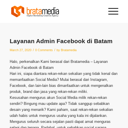
Layanan Admin Facebook di Batam
/
/
March 27, 2020
0 Comments
by
Bratamedia
Halo, perkenalkan Kami berasal dari Bratamedia – Layanan
Admin Facebook di Batam
Hari ini, siapa diantara rekan-rekan sekalian yang tidak kenal dan
memanfaatkan Social Media? Mulai berasal dari Instagram,
Facebook, dan lain-lain bias dimanfaatkan untuk mengenalkan
produk, brand dan jasa yang rekan-rekan miliki.
Kesusahan mengurus akun Social Media milik rekan-rekan
sendiri? Bingung mau update apa? Tidak sanggup sebabkan
desain yang menarik? Kami paham, saat rekan-rekan sekalian
udah habis untuk mengurus usaha yang kala ini dijalankan.
Mengurus seluruh secara sejalan pasti dapat amat menguras
selagi dan tenaga. Padahal, untuk sebabkan social sarana