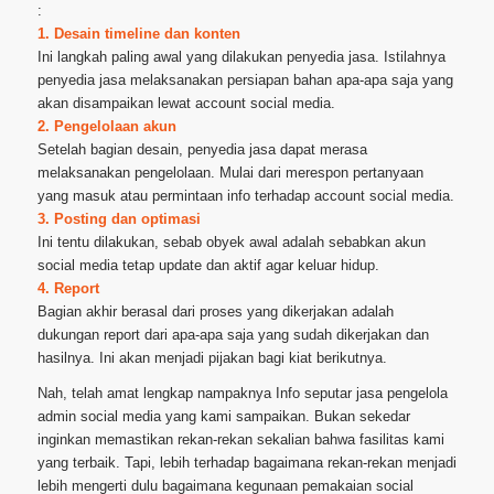
:
1. Desain timeline dan konten
Ini langkah paling awal yang dilakukan penyedia jasa. Istilahnya
penyedia jasa melaksanakan persiapan bahan apa-apa saja yang
akan disampaikan lewat account social media.
2. Pengelolaan akun
Setelah bagian desain, penyedia jasa dapat merasa
melaksanakan pengelolaan. Mulai dari merespon pertanyaan
yang masuk atau permintaan info terhadap account social media.
3. Posting dan optimasi
Ini tentu dilakukan, sebab obyek awal adalah sebabkan akun
social media tetap update dan aktif agar keluar hidup.
4. Report
Bagian akhir berasal dari proses yang dikerjakan adalah
dukungan report dari apa-apa saja yang sudah dikerjakan dan
hasilnya. Ini akan menjadi pijakan bagi kiat berikutnya.
Nah, telah amat lengkap nampaknya Info seputar jasa pengelola
admin social media yang kami sampaikan. Bukan sekedar
inginkan memastikan rekan-rekan sekalian bahwa fasilitas kami
yang terbaik. Tapi, lebih terhadap bagaimana rekan-rekan menjadi
lebih mengerti dulu bagaimana kegunaan pemakaian social