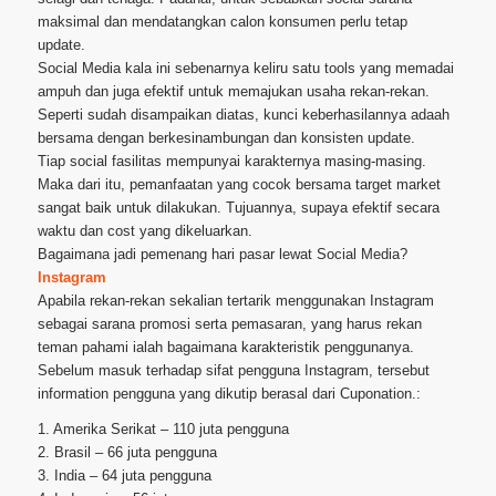
maksimal dan mendatangkan calon konsumen perlu tetap
update.
Social Media kala ini sebenarnya keliru satu tools yang memadai
ampuh dan juga efektif untuk memajukan usaha rekan-rekan.
Seperti sudah disampaikan diatas, kunci keberhasilannya adaah
bersama dengan berkesinambungan dan konsisten update.
Tiap social fasilitas mempunyai karakternya masing-masing.
Maka dari itu, pemanfaatan yang cocok bersama target market
sangat baik untuk dilakukan. Tujuannya, supaya efektif secara
waktu dan cost yang dikeluarkan.
Bagaimana jadi pemenang hari pasar lewat Social Media?
Instagram
Apabila rekan-rekan sekalian tertarik menggunakan Instagram
sebagai sarana promosi serta pemasaran, yang harus rekan
teman pahami ialah bagaimana karakteristik penggunanya.
Sebelum masuk terhadap sifat pengguna Instagram, tersebut
information pengguna yang dikutip berasal dari Cuponation.:
1. Amerika Serikat – 110 juta pengguna
2. Brasil – 66 juta pengguna
3. India – 64 juta pengguna