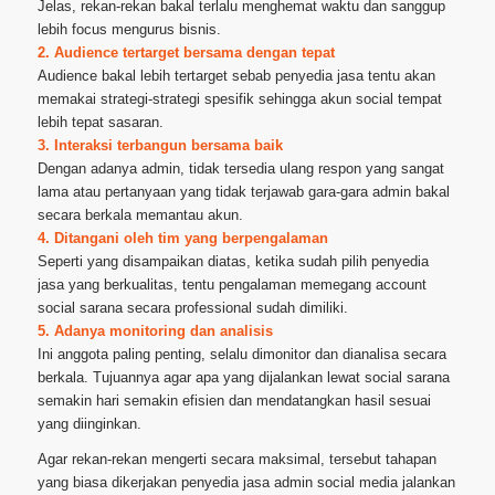
Jelas, rekan-rekan bakal terlalu menghemat waktu dan sanggup
lebih focus mengurus bisnis.
2. Audience tertarget bersama dengan tepat
Audience bakal lebih tertarget sebab penyedia jasa tentu akan
memakai strategi-strategi spesifik sehingga akun social tempat
lebih tepat sasaran.
3. Interaksi terbangun bersama baik
Dengan adanya admin, tidak tersedia ulang respon yang sangat
lama atau pertanyaan yang tidak terjawab gara-gara admin bakal
secara berkala memantau akun.
4. Ditangani oleh tim yang berpengalaman
Seperti yang disampaikan diatas, ketika sudah pilih penyedia
jasa yang berkualitas, tentu pengalaman memegang account
social sarana secara professional sudah dimiliki.
5. Adanya monitoring dan analisis
Ini anggota paling penting, selalu dimonitor dan dianalisa secara
berkala. Tujuannya agar apa yang dijalankan lewat social sarana
semakin hari semakin efisien dan mendatangkan hasil sesuai
yang diinginkan.
Agar rekan-rekan mengerti secara maksimal, tersebut tahapan
yang biasa dikerjakan penyedia jasa admin social media jalankan