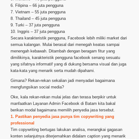
6. Filipina – 66 juta pengguna
7. Vietnam – 55 juta pengguna
8. Thailand – 45 juta pengguna
9. Turki – 37 juta pengguna
10. Inggris – 37 juta pengguna
Secara karakteristik pengguna, Facebook lebih miliki market dari
semua kalangan. Mulai berasal dari menegah keatas sampai
menengah kebawah. Ditambah dengan beragam fitur yang
dimilikinya, karakteristik pengguna facebook senang sesuatu
yang sifatnya informatif yang di dukung bersama visual dan juga
kata-kata yang menarik serta mudah dipahami.
Gimana? Rekan-rekan sekalian jadi menyadari bagaimana
mengfungsikan social media?
Oke, kala rekan-rekan mulai jelas dan terasa berpikir untuk
manfaatkan Layanan Admin Facebook di Batam kita bakal
berikan modal bagaimana memilih penyedia jasa tersebut.
1. Pastikan penyedia jasa punya tim copywriting yang
professional
Tim copywriting bertugas lakukan analisa, merangkai gagasan
konten selanjutnya diterjemahkan didalam caption yang menarik