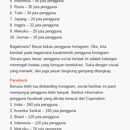
4. Indonesia – 56 juta pengguna
5. Rusia – 35 juta pengguna
6. Turki – 34 juta pengguna
7. Jepang – 24 juta pengguna
8. Inggris – 22 juta pengguna
9. Meksiko – 20 juta pengguna
10. Jerman – 18 juta pengguna
Bagaimana? Besar bukan pengguna Instagram. Oke, kita
kembali pada bagaimana karakteristik pengguna Instagram.
Secara garis besar, pengguna social tempat ini adalah kalangan
menengah keatas yang lumayan teredukasi. Suka dengan visual
yang menarik, dan juga pesan langsung gampang ditangkap.
Facebook
Berusia lebih tua disbanding Instagram, social fasilitas ini pasti
mempunyai pengguna lebih banyak. Berikut information
pengguna facebook yang dikutip berasal dari Cuponation :
1. India – 260 juta pengguna
2. Amerika Serikat – 190 juta pengguna
3. Brasil – 120 juta pengguna
4. Indonesia – 120 juta pengguna
5. Meksiko – 76 juta pengguna