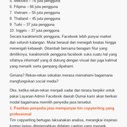
5. Meksiko – 76 juta pengguna
6. Filipina – 66 juta pengguna
7. Vietnam – 55 juta pengguna
8. Thailand – 45 juta pengguna
9. Turki – 37 juta pengguna
10. Inggris – 37 juta pengguna
Secara karakteristik pengguna, Facebook lebih punyai market
dari seluruh kalangan. Mulai berasal dari menegah keatas hingga
menengah kebawah. Ditambah bersama beragam fitur yang
dimilikinya, karakteristik pengguna facebook suka suatu hal yang
sifatnya informatif yang di dukung dengan visual dan juga kalimat
yang menarik serta gampang dipahami.
Gimana? Rekan-rekan sekalian merasa memahami bagaimana
mengfungsikan social media?
Oke, ketika rekan-rekan menjadi sadar dan terasa berpikir untuk
pakai Layanan Admin Facebook daerah Dumai kami akan berikan
modal bagaimana memilih penyedia jasa tersebut.
1. Pastikan penyedia jasa mempunyai tim copywriting yang
professional
Tim copywriting bertugas laksanakan analisa, merangkai inspirasi
konten lantas diterjemahkan didalam caption yang menarik