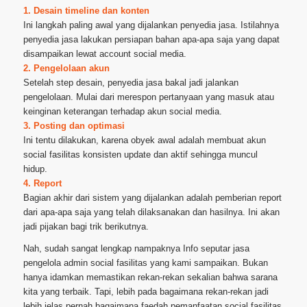
1. Desain timeline dan konten
Ini langkah paling awal yang dijalankan penyedia jasa. Istilahnya
penyedia jasa lakukan persiapan bahan apa-apa saja yang dapat
disampaikan lewat account social media.
2. Pengelolaan akun
Setelah step desain, penyedia jasa bakal jadi jalankan
pengelolaan. Mulai dari merespon pertanyaan yang masuk atau
keinginan keterangan terhadap akun social media.
3. Posting dan optimasi
Ini tentu dilakukan, karena obyek awal adalah membuat akun
social fasilitas konsisten update dan aktif sehingga muncul
hidup.
4. Report
Bagian akhir dari sistem yang dijalankan adalah pemberian report
dari apa-apa saja yang telah dilaksanakan dan hasilnya. Ini akan
jadi pijakan bagi trik berikutnya.
Nah, sudah sangat lengkap nampaknya Info seputar jasa
pengelola admin social fasilitas yang kami sampaikan. Bukan
hanya idamkan memastikan rekan-rekan sekalian bahwa sarana
kita yang terbaik. Tapi, lebih pada bagaimana rekan-rekan jadi
lebih jelas pernah bagaimana faedah pemanfaatan social fasilitas