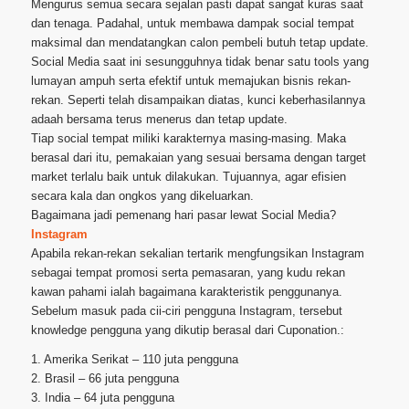
Mengurus semua secara sejalan pasti dapat sangat kuras saat
dan tenaga. Padahal, untuk membawa dampak social tempat
maksimal dan mendatangkan calon pembeli butuh tetap update.
Social Media saat ini sesungguhnya tidak benar satu tools yang
lumayan ampuh serta efektif untuk memajukan bisnis rekan-
rekan. Seperti telah disampaikan diatas, kunci keberhasilannya
adaah bersama terus menerus dan tetap update.
Tiap social tempat miliki karakternya masing-masing. Maka
berasal dari itu, pemakaian yang sesuai bersama dengan target
market terlalu baik untuk dilakukan. Tujuannya, agar efisien
secara kala dan ongkos yang dikeluarkan.
Bagaimana jadi pemenang hari pasar lewat Social Media?
Instagram
Apabila rekan-rekan sekalian tertarik mengfungsikan Instagram
sebagai tempat promosi serta pemasaran, yang kudu rekan
kawan pahami ialah bagaimana karakteristik penggunanya.
Sebelum masuk pada cii-ciri pengguna Instagram, tersebut
knowledge pengguna yang dikutip berasal dari Cuponation.:
1. Amerika Serikat – 110 juta pengguna
2. Brasil – 66 juta pengguna
3. India – 64 juta pengguna