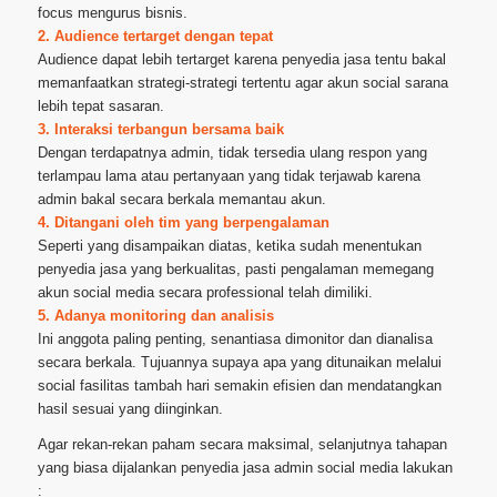
focus mengurus bisnis.
2. Audience tertarget dengan tepat
Audience dapat lebih tertarget karena penyedia jasa tentu bakal
memanfaatkan strategi-strategi tertentu agar akun social sarana
lebih tepat sasaran.
3. Interaksi terbangun bersama baik
Dengan terdapatnya admin, tidak tersedia ulang respon yang
terlampau lama atau pertanyaan yang tidak terjawab karena
admin bakal secara berkala memantau akun.
4. Ditangani oleh tim yang berpengalaman
Seperti yang disampaikan diatas, ketika sudah menentukan
penyedia jasa yang berkualitas, pasti pengalaman memegang
akun social media secara professional telah dimiliki.
5. Adanya monitoring dan analisis
Ini anggota paling penting, senantiasa dimonitor dan dianalisa
secara berkala. Tujuannya supaya apa yang ditunaikan melalui
social fasilitas tambah hari semakin efisien dan mendatangkan
hasil sesuai yang diinginkan.
Agar rekan-rekan paham secara maksimal, selanjutnya tahapan
yang biasa dijalankan penyedia jasa admin social media lakukan
: