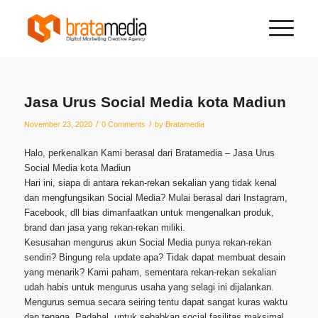
Jasa Urus Social Media kota Madiun
/
/
November 23, 2020
0 Comments
by
Bratamedia
Halo, perkenalkan Kami berasal dari Bratamedia – Jasa Urus
Social Media kota Madiun
Hari ini, siapa di antara rekan-rekan sekalian yang tidak kenal
dan mengfungsikan Social Media? Mulai berasal dari Instagram,
Facebook, dll bias dimanfaatkan untuk mengenalkan produk,
brand dan jasa yang rekan-rekan miliki.
Kesusahan mengurus akun Social Media punya rekan-rekan
sendiri? Bingung rela update apa? Tidak dapat membuat desain
yang menarik? Kami paham, sementara rekan-rekan sekalian
udah habis untuk mengurus usaha yang selagi ini dijalankan.
Mengurus semua secara seiring tentu dapat sangat kuras waktu
dan tenaga. Padahal, untuk sebabkan social fasilitas maksimal