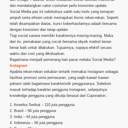
dan mendatangkan calon costumer perlu konsisten update.
Social Media pas ini sebetulnya salah satu tools yang lumayan
ampuh serta efisien untuk memajukan bisnis rekan-rekan. Seperti
telah disampaikan diatas, kunci keberhasilannya adaah bersama
dengan konsisten dan tetap update.
Tiap social sarana memiliki karakternya masing-masing. Maka
dari itu, pemakaian yang cocok bersama obyek market benar-
benar baik untuk dilakukan. Tujuannya, supaya efektif secara
waktu dan cost yang dikeluarkan.
Bagaimana menjadi pemenang hari pasar melalui Social Media?
Instagram
Apabila rekan-rekan sekalian tertarik memakai Instagram sebagai
fasilitas promosi serta pemasaran, yang wajib kawan kawan
pahami ialah bagaimana karakteristik penggunanya. Sebelum
masuk terhadap karakter pengguna Instagram, selanjutnya
knowledge pengguna yang dikutip berasal dari Cuponation.:
1. Amerika Serikat – 110 juta pengguna
2. Brasil – 66 juta pengguna
3. India – 64 juta pengguna
4. Indonesia – 56 juta pengguna