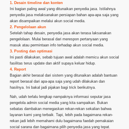
1. Desain timeline dan konten
Ini bagian paling awal yang ditunaikan penyedia jasa. Istilahnya
penyedia jasa melaksanakan persiapan bahan apa-apa saja yang
akan disampaikan melalui akun social media.
2. Pengelolaan akun
Setelah tahap desain, penyedia jasa akan terasa laksanakan
pengelolaan. Mulai berasal dari merespon pertanyaan yang
masuk atau permintaan info terhadap akun social media.
3. Posting dan optimasi
Ini pasti dilakukan, sebab tujuan awal adalah memicu akun social
fasilitas terus update dan aktif supaya keluar hidup.
4. Report
Bagian akhir berasal dari sistem yang ditunaikan adalah bantuan
report berasal dari apa-apa saja yang udah dilakukan dan
hasilnya. Ini bakal jadi pijakan bagi trick berikutnya.
Nah, udah terlalu lengkap nampaknya informasi seputar jasa
pengelola admin social media yang kita sampaikan. Bukan
sebatas dambakan menegaskan rekan-rekan sekalian bahwa
layanan kami yang terbaik. Tapi, lebih pada bagaimana rekan-
rekan jadi lebih memahami dulu bagaimana faedah pemakaian
social sarana dan bagaimana pilih penyedia jasa yang tepat.