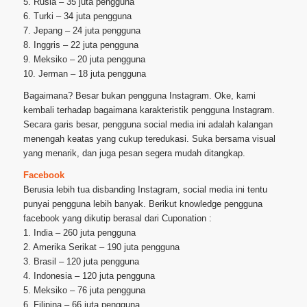
5. Rusia – 35 juta pengguna
6. Turki – 34 juta pengguna
7. Jepang – 24 juta pengguna
8. Inggris – 22 juta pengguna
9. Meksiko – 20 juta pengguna
10. Jerman – 18 juta pengguna
Bagaimana? Besar bukan pengguna Instagram. Oke, kami
kembali terhadap bagaimana karakteristik pengguna Instagram.
Secara garis besar, pengguna social media ini adalah kalangan
menengah keatas yang cukup teredukasi. Suka bersama visual
yang menarik, dan juga pesan segera mudah ditangkap.
Facebook
Berusia lebih tua disbanding Instagram, social media ini tentu
punyai pengguna lebih banyak. Berikut knowledge pengguna
facebook yang dikutip berasal dari Cuponation :
1. India – 260 juta pengguna
2. Amerika Serikat – 190 juta pengguna
3. Brasil – 120 juta pengguna
4. Indonesia – 120 juta pengguna
5. Meksiko – 76 juta pengguna
6. Filipina – 66 juta pengguna