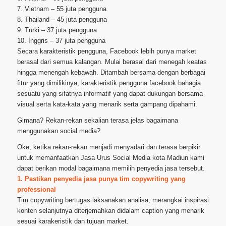
7. Vietnam – 55 juta pengguna
8. Thailand – 45 juta pengguna
9. Turki – 37 juta pengguna
10. Inggris – 37 juta pengguna
Secara karakteristik pengguna, Facebook lebih punya market
berasal dari semua kalangan. Mulai berasal dari menegah keatas
hingga menengah kebawah. Ditambah bersama dengan berbagai
fitur yang dimilikinya, karakteristik pengguna facebook bahagia
sesuatu yang sifatnya informatif yang dapat dukungan bersama
visual serta kata-kata yang menarik serta gampang dipahami.
Gimana? Rekan-rekan sekalian terasa jelas bagaimana
menggunakan social media?
Oke, ketika rekan-rekan menjadi menyadari dan terasa berpikir
untuk memanfaatkan Jasa Urus Social Media kota Madiun kami
dapat berikan modal bagaimana memilih penyedia jasa tersebut.
1. Pastikan penyedia jasa punya tim copywriting yang
professional
Tim copywriting bertugas laksanakan analisa, merangkai inspirasi
konten selanjutnya diterjemahkan didalam caption yang menarik
sesuai karakeristik dan tujuan market.