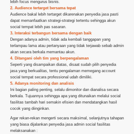
lebih focus mengurus bisnis.
2. Audience tertarget bersama tepat
Audience bakal lebih tertarget dikarenakan penyedia jasa pasti
dapat memanfaatkan strategi-strategi tertentu sehingga akun
social tempat lebih pas sasaran.
3. Interaksi terbangun bersama dengan baik
Dengan adanya admin, tidak ada kembali tanggapan yang
terlampau lama atau pertanyaan yang tidak terjawab sebab admin
akan secara berkala memantau akun.
4. Ditangani oleh tim yang berpengalaman
Seperti yang disampaikan diatas, disaat sudah pilih penyedia
jasa yang berkualitas, tentu pengalaman memegang account
social tempat secara professional udah dimiliki.
5. Adanya monitoring dan analisis
Ini bagian paling penting, selalu dimonitor dan dianalisa secara
berkala. Tujuannya sehingga apa yang ditunaikan melalui social
fasilitas tambah hari semakin efisien dan mendatangkan hasil
cocok yang diinginkan.
Agar rekan-rekan mengerti secara maksimal, selanjutnya tahapan
yang biasa dijalankan penyedia jasa admin social fasilitas
melaksanakan :