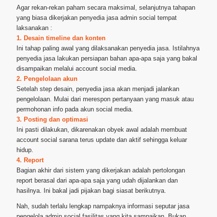
Agar rekan-rekan paham secara maksimal, selanjutnya tahapan
yang biasa dikerjakan penyedia jasa admin social tempat
laksanakan :
1. Desain timeline dan konten
Ini tahap paling awal yang dilaksanakan penyedia jasa. Istilahnya
penyedia jasa lakukan persiapan bahan apa-apa saja yang bakal
disampaikan melalui account social media.
2. Pengelolaan akun
Setelah step desain, penyedia jasa akan menjadi jalankan
pengelolaan. Mulai dari merespon pertanyaan yang masuk atau
permohonan info pada akun social media.
3. Posting dan optimasi
Ini pasti dilakukan, dikarenakan obyek awal adalah membuat
account social sarana terus update dan aktif sehingga keluar
hidup.
4. Report
Bagian akhir dari sistem yang dikerjakan adalah pertolongan
report berasal dari apa-apa saja yang udah dijalankan dan
hasilnya. Ini bakal jadi pijakan bagi siasat berikutnya.
Nah, sudah terlalu lengkap nampaknya informasi seputar jasa
pengelola admin social fasilitas yang kita sampaikan. Bukan