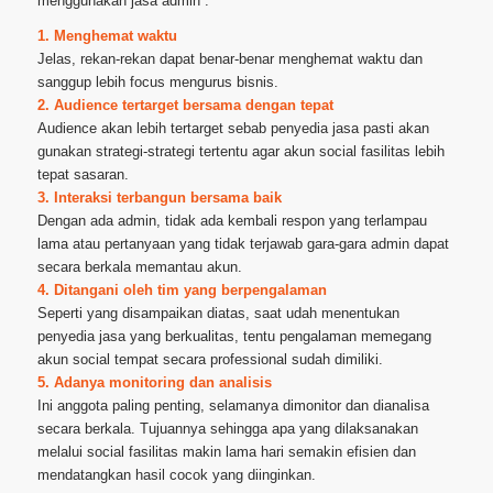
menggunakan jasa admin :
1. Menghemat waktu
Jelas, rekan-rekan dapat benar-benar menghemat waktu dan
sanggup lebih focus mengurus bisnis.
2. Audience tertarget bersama dengan tepat
Audience akan lebih tertarget sebab penyedia jasa pasti akan
gunakan strategi-strategi tertentu agar akun social fasilitas lebih
tepat sasaran.
3. Interaksi terbangun bersama baik
Dengan ada admin, tidak ada kembali respon yang terlampau
lama atau pertanyaan yang tidak terjawab gara-gara admin dapat
secara berkala memantau akun.
4. Ditangani oleh tim yang berpengalaman
Seperti yang disampaikan diatas, saat udah menentukan
penyedia jasa yang berkualitas, tentu pengalaman memegang
akun social tempat secara professional sudah dimiliki.
5. Adanya monitoring dan analisis
Ini anggota paling penting, selamanya dimonitor dan dianalisa
secara berkala. Tujuannya sehingga apa yang dilaksanakan
melalui social fasilitas makin lama hari semakin efisien dan
mendatangkan hasil cocok yang diinginkan.