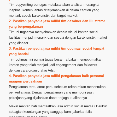
Tim copywriting bertugas melaksanakan analisa, merangkai
inspirasi konten lantas diterjemahkan di dalam caption yang
menarik cocok karakeristik dan target market.
2. Pastikan penyedia jasa miliki tim desainer dan illustrator
yang berpengalaman
Tim ini tugasnya menyebabkan desain visual konten social
fasilitas menjadi menarik dan sesuai dengan karakteristik market
yang disasar.
3. Pastikan penyedia jasa miliki tim optimasi social tempat
yang handal
Tim optimasi ini punyai tugas besar. Ia bakal mengoptimalkan
konten yang telah menjadi jadi engangement dan followers
dengan cara organic atau Ads.
4. Pastikan penyedia jasa miliki pengalaman baik personal
maupun perusahaan
Pengalaman tentu amat perlu sebelum rekan-rekan menentukan
penyedia jasa. Dengan pengalaman yang mumpuni pasti
pekerjaan yang dijalankan dapat terjaga kualitasnya.
Makin mantab hati manfaatkan jasa admin social media? Berikut
sebagian keuntungan yang sanggup kami jabarkan bila