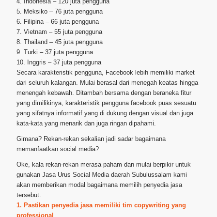
4. Indonesia – 120 juta pengguna
5. Meksiko – 76 juta pengguna
6. Filipina – 66 juta pengguna
7. Vietnam – 55 juta pengguna
8. Thailand – 45 juta pengguna
9. Turki – 37 juta pengguna
10. Inggris – 37 juta pengguna
Secara karakteristik pengguna, Facebook lebih memiliki market
dari seluruh kalangan. Mulai berasal dari menegah keatas hingga
menengah kebawah. Ditambah bersama dengan beraneka fitur
yang dimilikinya, karakteristik pengguna facebook puas sesuatu
yang sifatnya informatif yang di dukung dengan visual dan juga
kata-kata yang menarik dan juga ringan dipahami.
Gimana? Rekan-rekan sekalian jadi sadar bagaimana
memanfaatkan social media?
Oke, kala rekan-rekan merasa paham dan mulai berpikir untuk
gunakan Jasa Urus Social Media daerah Subulussalam kami
akan memberikan modal bagaimana memilih penyedia jasa
tersebut.
1. Pastikan penyedia jasa memiliki tim copywriting yang
professional