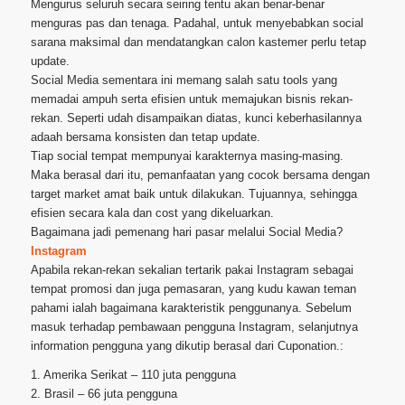
Mengurus seluruh secara seiring tentu akan benar-benar
menguras pas dan tenaga. Padahal, untuk menyebabkan social
sarana maksimal dan mendatangkan calon kastemer perlu tetap
update.
Social Media sementara ini memang salah satu tools yang
memadai ampuh serta efisien untuk memajukan bisnis rekan-
rekan. Seperti udah disampaikan diatas, kunci keberhasilannya
adaah bersama konsisten dan tetap update.
Tiap social tempat mempunyai karakternya masing-masing.
Maka berasal dari itu, pemanfaatan yang cocok bersama dengan
target market amat baik untuk dilakukan. Tujuannya, sehingga
efisien secara kala dan cost yang dikeluarkan.
Bagaimana jadi pemenang hari pasar melalui Social Media?
Instagram
Apabila rekan-rekan sekalian tertarik pakai Instagram sebagai
tempat promosi dan juga pemasaran, yang kudu kawan teman
pahami ialah bagaimana karakteristik penggunanya. Sebelum
masuk terhadap pembawaan pengguna Instagram, selanjutnya
information pengguna yang dikutip berasal dari Cuponation.:
1. Amerika Serikat – 110 juta pengguna
2. Brasil – 66 juta pengguna