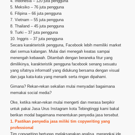
4. Indonesia – 120 juta pengguna
5. Meksiko – 76 juta pengguna
6. Filipina – 66 juta pengguna
7. Vietnam – 55 juta pengguna
8. Thailand – 45 juta pengguna
9. Turki – 37 juta pengguna
10. Inggris – 37 juta pengguna
Secara karakteristik pengguna, Facebook lebih memiliki market
dari semua kalangan. Mulai dari menegah keatas sampai
menengah kebawah. Ditambah dengan beraneka fitur yang
dimilikinya, karakteristik pengguna facebook senang sesuatu
yang sifatnya informatif yang didukung bersama dengan visual
dan juga kata-kata yang menarik serta ringan dipahami.
Gimana? Rekan-rekan sekalian mulai menyadari bagaimana
memakai social media?
Oke, ketika rekan-rekan mulai mengerti dan merasa berpikir
untuk pakai Jasa Urus Instagram kota Tebingtinggi kami bakal
berikan modal bagaimana menentukan penyedia jasa tersebut.
1. Pastikan penyedia jasa miliki tim copywriting yang
professional
Tim copywriting bertugas melaksanakan analisa, merangkai ide