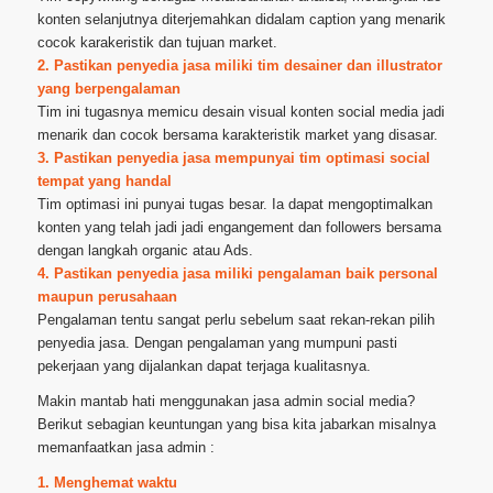
konten selanjutnya diterjemahkan didalam caption yang menarik
cocok karakeristik dan tujuan market.
2. Pastikan penyedia jasa miliki tim desainer dan illustrator
yang berpengalaman
Tim ini tugasnya memicu desain visual konten social media jadi
menarik dan cocok bersama karakteristik market yang disasar.
3. Pastikan penyedia jasa mempunyai tim optimasi social
tempat yang handal
Tim optimasi ini punyai tugas besar. Ia dapat mengoptimalkan
konten yang telah jadi jadi engangement dan followers bersama
dengan langkah organic atau Ads.
4. Pastikan penyedia jasa miliki pengalaman baik personal
maupun perusahaan
Pengalaman tentu sangat perlu sebelum saat rekan-rekan pilih
penyedia jasa. Dengan pengalaman yang mumpuni pasti
pekerjaan yang dijalankan dapat terjaga kualitasnya.
Makin mantab hati menggunakan jasa admin social media?
Berikut sebagian keuntungan yang bisa kita jabarkan misalnya
memanfaatkan jasa admin :
1. Menghemat waktu