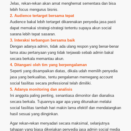
Jelas, rekan-rekan akan amat menghemat sementara dan bisa
lebih focus mengurus bisnis.
2. Audience tertarget bersama tepat
Audience bakal lebih tertarget dikarenakan penyedia jasa pasti
dapat memakai strategi-strategi tertentu supaya akun social
sarana lebih tepat sasaran.
3. Interaksi terbangun bersama baik
Dengan adanya admin, tidak ada ulang respon yang benar-benar
lama atau pertanyaan yang tidak terjawab sebab admin bakal
secara berkala memantau akun.
4. Ditangani oleh tim yang berpengalaman
Seperti yang disampaikan diatas, dikala udah memilih penyedia
jasa yang berkualitas, tentu pengalaman memegang account
social fasilitas secara professional telah dimiliki.
5. Adanya monitoring dan analisis
Ini anggota paling penting, senantiasa dimonitor dan dianalisa
secara berkala. Tujuannya agar apa yang ditunaikan melalui
social fasilitas tambah hari makin lama efektif dan mendatangkan
hasil sesuai yang diinginkan.
Agar rekan-rekan menyadari secara maksimal, selanjutnya
tahapan yang biasa dikerjakan penyedia jasa admin social media