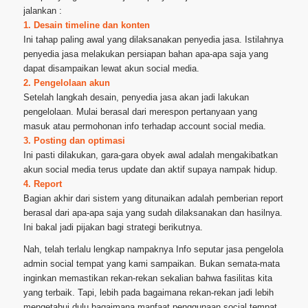
jalankan :
1. Desain timeline dan konten
Ini tahap paling awal yang dilaksanakan penyedia jasa. Istilahnya
penyedia jasa melakukan persiapan bahan apa-apa saja yang
dapat disampaikan lewat akun social media.
2. Pengelolaan akun
Setelah langkah desain, penyedia jasa akan jadi lakukan
pengelolaan. Mulai berasal dari merespon pertanyaan yang
masuk atau permohonan info terhadap account social media.
3. Posting dan optimasi
Ini pasti dilakukan, gara-gara obyek awal adalah mengakibatkan
akun social media terus update dan aktif supaya nampak hidup.
4. Report
Bagian akhir dari sistem yang ditunaikan adalah pemberian report
berasal dari apa-apa saja yang sudah dilaksanakan dan hasilnya.
Ini bakal jadi pijakan bagi strategi berikutnya.
Nah, telah terlalu lengkap nampaknya Info seputar jasa pengelola
admin social tempat yang kami sampaikan. Bukan semata-mata
inginkan memastikan rekan-rekan sekalian bahwa fasilitas kita
yang terbaik. Tapi, lebih pada bagaimana rekan-rekan jadi lebih
mengetahui dulu bagaimana manfaat penggunaan social tempat