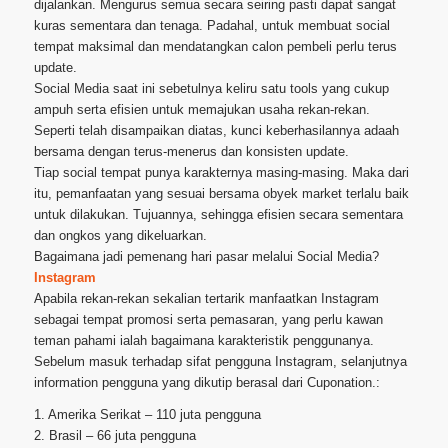
dijalankan. Mengurus semua secara seiring pasti dapat sangat
kuras sementara dan tenaga. Padahal, untuk membuat social
tempat maksimal dan mendatangkan calon pembeli perlu terus
update.
Social Media saat ini sebetulnya keliru satu tools yang cukup
ampuh serta efisien untuk memajukan usaha rekan-rekan.
Seperti telah disampaikan diatas, kunci keberhasilannya adaah
bersama dengan terus-menerus dan konsisten update.
Tiap social tempat punya karakternya masing-masing. Maka dari
itu, pemanfaatan yang sesuai bersama obyek market terlalu baik
untuk dilakukan. Tujuannya, sehingga efisien secara sementara
dan ongkos yang dikeluarkan.
Bagaimana jadi pemenang hari pasar melalui Social Media?
Instagram
Apabila rekan-rekan sekalian tertarik manfaatkan Instagram
sebagai tempat promosi serta pemasaran, yang perlu kawan
teman pahami ialah bagaimana karakteristik penggunanya.
Sebelum masuk terhadap sifat pengguna Instagram, selanjutnya
information pengguna yang dikutip berasal dari Cuponation.:
1. Amerika Serikat – 110 juta pengguna
2. Brasil – 66 juta pengguna