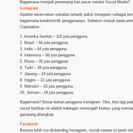
Bagaimana menjadi pemenang hari pasar melalui Social Media?
Instagram
Apabila rekan-rekan sekalian tertarik pakai Instagram sebagai t
bagaimana karakteristik penggunanya. Sebelum masuk pada pemb
Cuponation.:
1. Amerika Serikat – 110 juta pengguna
2. Brasil – 66 juta pengguna
3. India – 64 juta pengguna
4. Indonesia – 56 juta pengguna
5. Rusia – 35 juta pengguna
6. Turki – 34 juta pengguna
7. Jepang – 24 juta pengguna
8. Inggris – 22 juta pengguna
9. Meksiko – 20 juta pengguna
10. Jerman – 18 juta pengguna
Bagaimana? Besar bukan pengguna Instagram. Oke, kita lagi pad
social fasilitas ini adalah kalangan menengah keatas yang mema
gampang ditangkap.
Facebook
Berusia lebih tua disbanding Instagram, social sarana ini pasti m