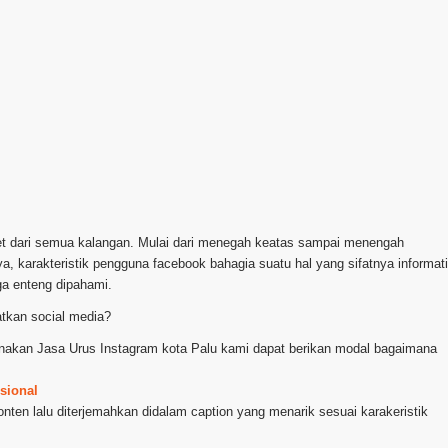
et dari semua kalangan. Mulai dari menegah keatas sampai menengah
, karakteristik pengguna facebook bahagia suatu hal yang sifatnya informati
ga enteng dipahami.
tkan social media?
 gunakan Jasa Urus Instagram kota Palu kami dapat berikan modal bagaimana
sional
nten lalu diterjemahkan didalam caption yang menarik sesuai karakeristik