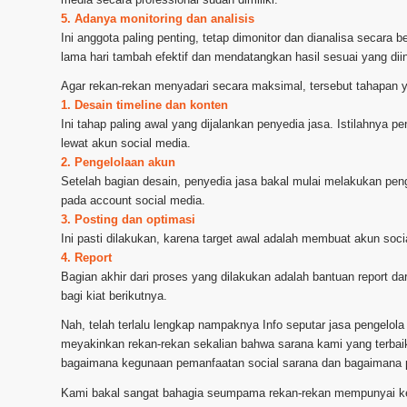
5. Adanya monitoring dan analisis
Ini anggota paling penting, tetap dimonitor dan dianalisa secara
lama hari tambah efektif dan mendatangkan hasil sesuai yang dii
Agar rekan-rekan menyadari secara maksimal, tersebut tahapan y
1. Desain timeline dan konten
Ini tahap paling awal yang dijalankan penyedia jasa. Istilahnya 
lewat akun social media.
2. Pengelolaan akun
Setelah bagian desain, penyedia jasa bakal mulai melakukan pen
pada account social media.
3. Posting dan optimasi
Ini pasti dilakukan, karena target awal adalah membuat akun social
4. Report
Bagian akhir dari proses yang dilakukan adalah bantuan report dar
bagi kiat berikutnya.
Nah, telah terlalu lengkap nampaknya Info seputar jasa pengelol
meyakinkan rekan-rekan sekalian bahwa sarana kami yang terbaik.
bagaimana kegunaan pemanfaatan social sarana dan bagaimana pi
Kami bakal sangat bahagia seumpama rekan-rekan mempunyai kei