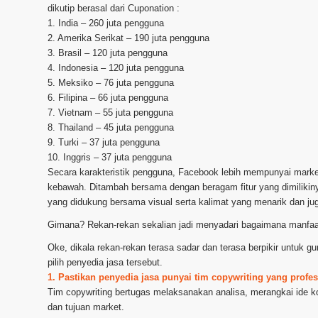
dikutip berasal dari Cuponation :
1. India – 260 juta pengguna
2. Amerika Serikat – 190 juta pengguna
3. Brasil – 120 juta pengguna
4. Indonesia – 120 juta pengguna
5. Meksiko – 76 juta pengguna
6. Filipina – 66 juta pengguna
7. Vietnam – 55 juta pengguna
8. Thailand – 45 juta pengguna
9. Turki – 37 juta pengguna
10. Inggris – 37 juta pengguna
Secara karakteristik pengguna, Facebook lebih mempunyai mark
kebawah. Ditambah bersama dengan beragam fitur yang dimilikinya
yang didukung bersama visual serta kalimat yang menarik dan ju
Gimana? Rekan-rekan sekalian jadi menyadari bagaimana manfaa
Oke, dikala rekan-rekan terasa sadar dan terasa berpikir untuk
pilih penyedia jasa tersebut.
1. Pastikan penyedia jasa punyai tim copywriting yang profes
Tim copywriting bertugas melaksanakan analisa, merangkai ide ko
dan tujuan market.