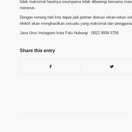
tidak maksimal hasilnya seumpama tidak dibarengi bersama masu
menerus.
Dengan senang hati kita dapat jadi partner diskusi rekan-rekan 
efektif akan menghasilkan sesuatu yang maksimal dan penggunaa
Jasa Urus Instagram kota Palu Hubungi : 0822 9936 5758
Share this entry