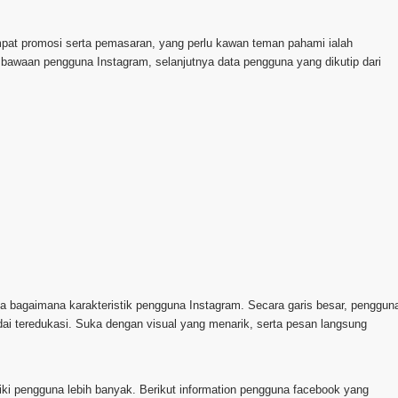
empat promosi serta pemasaran, yang perlu kawan teman pahami ialah
awaan pengguna Instagram, selanjutnya data pengguna yang dikutip dari
a bagaimana karakteristik pengguna Instagram. Secara garis besar, penggun
dai teredukasi. Suka dengan visual yang menarik, serta pesan langsung
iliki pengguna lebih banyak. Berikut information pengguna facebook yang