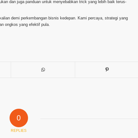
kan dan juga panduan untuk menyebabkan trick yang lebih baik terus-
sekalian demi perkembangan bisnis kedepan. Kami percaya, strategi yang
n ongkos yang efektif pula.
0
REPLIES