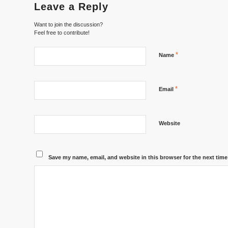
Leave a Reply
Want to join the discussion?
Feel free to contribute!
*
Name
*
Email
Website
Save my name, email, and website in this browser for the next tim