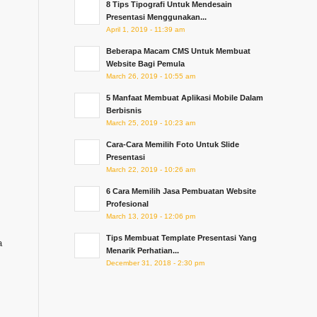
8 Tips Tipografi Untuk Mendesain
Presentasi Menggunakan...
April 1, 2019 - 11:39 am
Beberapa Macam CMS Untuk Membuat
Website Bagi Pemula
March 26, 2019 - 10:55 am
5 Manfaat Membuat Aplikasi Mobile Dalam
Berbisnis
March 25, 2019 - 10:23 am
Cara-Cara Memilih Foto Untuk Slide
Presentasi
March 22, 2019 - 10:26 am
6 Cara Memilih Jasa Pembuatan Website
Profesional
March 13, 2019 - 12:06 pm
Tips Membuat Template Presentasi Yang
a
Menarik Perhatian...
December 31, 2018 - 2:30 pm