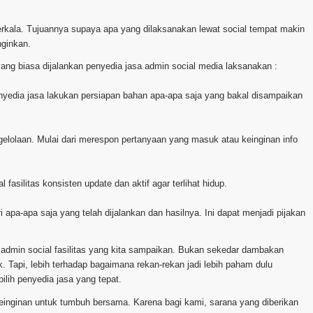
 berkala. Tujuannya supaya apa yang dilaksanakan lewat social tempat makin
nginkan.
ang biasa dijalankan penyedia jasa admin social media laksanakan :
penyedia jasa lakukan persiapan bahan apa-apa saja yang bakal disampaikan
gelolaan. Mulai dari merespon pertanyaan yang masuk atau keinginan info
 fasilitas konsisten update dan aktif agar terlihat hidup.
i apa-apa saja yang telah dijalankan dan hasilnya. Ini dapat menjadi pijakan
a admin social fasilitas yang kita sampaikan. Bukan sekedar dambakan
 Tapi, lebih terhadap bagaimana rekan-rekan jadi lebih paham dulu
lih penyedia jasa yang tepat.
nginan untuk tumbuh bersama. Karena bagi kami, sarana yang diberikan