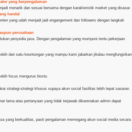
trator yang berpengalaman
njadi menarik dan sesuai bersama dengan karakteristik market yang disasar.
yang handal
konten yang udah menjadi jadi engangement dan followers dengan langkah
 maupun perusahaan
tukan penyedia jasa. Dengan pengalaman yang mumpuni tentu pekerjaan
lebih dari satu keuntungan yang mampu kami jabarkan jikalau mengfungsikan
ebih focus mengurus bisnis.
ai strategi-strategi khusus supaya akun social fasilitas lebih tepat sasaran.
nar lama atau pertanyaan yang tidak terjawab dikarenakan admin dapat
jasa yang berkualitas, pasti pengalaman memegang akun social media secara