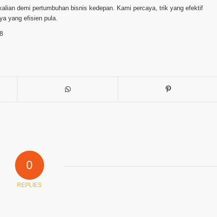
ekalian demi pertumbuhan bisnis kedepan. Kami percaya, trik yang efektif
 yang efisien pula.
8
0
REPLIES