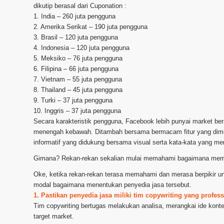
dikutip berasal dari Cuponation :
1. India – 260 juta pengguna
2. Amerika Serikat – 190 juta pengguna
3. Brasil – 120 juta pengguna
4. Indonesia – 120 juta pengguna
5. Meksiko – 76 juta pengguna
6. Filipina – 66 juta pengguna
7. Vietnam – 55 juta pengguna
8. Thailand – 45 juta pengguna
9. Turki – 37 juta pengguna
10. Inggris – 37 juta pengguna
Secara karakteristik pengguna, Facebook lebih punyai market ber
menengah kebawah. Ditambah bersama bermacam fitur yang dimili
informatif yang didukung bersama visual serta kata-kata yang m
Gimana? Rekan-rekan sekalian mulai memahami bagaimana mema
Oke, ketika rekan-rekan terasa memahami dan merasa berpikir un
modal bagaimana menentukan penyedia jasa tersebut.
1. Pastikan penyedia jasa miliki tim copywriting yang profess
Tim copywriting bertugas melakukan analisa, merangkai ide konte
target market.