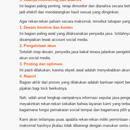
Ini bagian paling penting, tetap dimonitor dan dianalisa secara b
jadi efektif dan mendatangkan hasil sesuai yang diinginkan.
Agar rekan-rekan paham secara maksimal, tersebut tahapan yang
1. Desain timeline dan konten
Ini bagian paling awal yang dilaksanakan penyedia jasa. Istilah
disampaikan lewat account social media.
2. Pengelolaan akun
Setelah step desain, penyedia jasa bakal terasa jalankan pengel
akun social media.
3. Posting dan optimasi
Ini pasti dilakukan, karena obyek awal adalah menyebabkan akun s
4. Report
Bagian akhir dari proses yang dilakukan adalah bantuan report ber
pijakan bagi trick berikutnya.
Nah, udah amat lengkap nampaknya informasi seputar jasa penge
meyakinkan rekan-rekan sekalian bahwa layanan kami yang terbaik
bagaimana fungsi pemakaian social tempat dan bagaimana pilih p
Kami akan terlampau puas apabila rekan-rekan miliki permintaan
maksimal hasilnya jikalau tidak dibarengi dengan masukan serta