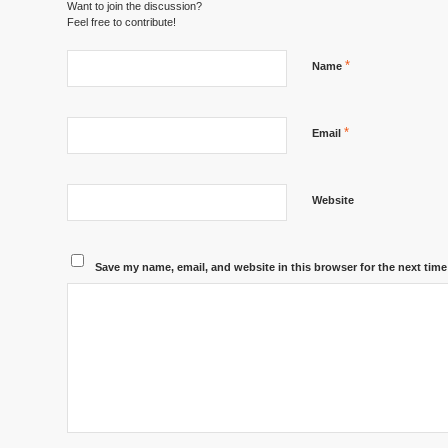
Want to join the discussion?
Feel free to contribute!
*
Name
*
Email
Website
Save my name, email, and website in this browser for the next tim