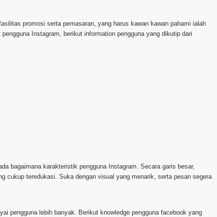
 fasilitas promosi serta pemasaran, yang harus kawan kawan pahami ialah
pengguna Instagram, berikut information pengguna yang dikutip dari
da bagaimana karakteristik pengguna Instagram. Secara garis besar,
ng cukup teredukasi. Suka dengan visual yang menarik, serta pesan segera
punyai pengguna lebih banyak. Berikut knowledge pengguna facebook yang