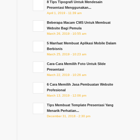
8 Tips Tipografi Untuk Mendesain
Presentasi Menggunakan...
April 1, 2019 - 11:39 am
Beberapa Macam CMS Untuk Membuat
Website Bagi Pemula
March 26, 2019 - 10:55 am
5 Manfaat Membuat Aplikasi Mobile Dalam
Berbisnis
March 25, 2019 - 10:23 am
Cara-Cara Memilih Foto Untuk Slide
Presentasi
March 22, 2019 - 10:26 am
6 Cara Memilih Jasa Pembuatan Website
Profesional
March 13, 2019 - 12:06 pm
Tips Membuat Template Presentasi Yang
Menarik Perhatian...
December 31, 2018 - 2:30 pm