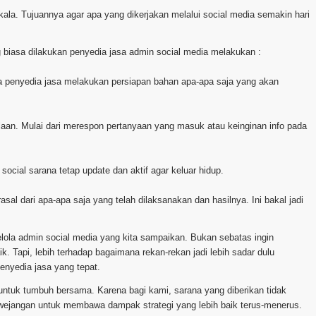
erkala. Tujuannya agar apa yang dikerjakan melalui social media semakin hari
 biasa dilakukan penyedia jasa admin social media melakukan :
nya penyedia jasa melakukan persiapan bahan apa-apa saja yang akan
olaan. Mulai dari merespon pertanyaan yang masuk atau keinginan info pada
ocial sarana tetap update dan aktif agar keluar hidup.
asal dari apa-apa saja yang telah dilaksanakan dan hasilnya. Ini bakal jadi
lola admin social media yang kita sampaikan. Bukan sebatas ingin
. Tapi, lebih terhadap bagaimana rekan-rekan jadi lebih sadar dulu
enyedia jasa yang tepat.
 untuk tumbuh bersama. Karena bagi kami, sarana yang diberikan tidak
 wejangan untuk membawa dampak strategi yang lebih baik terus-menerus.