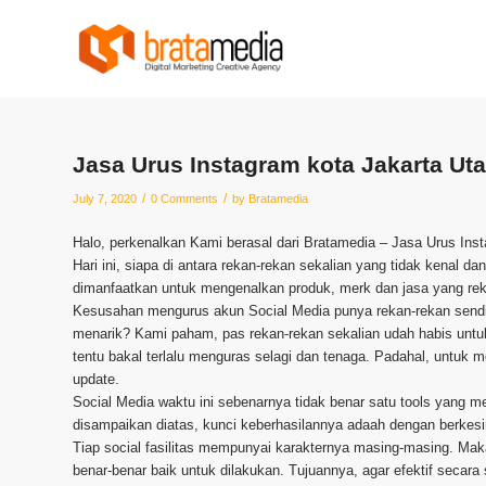
Jasa Urus Instagram kota Jakarta Uta
/
/
July 7, 2020
0 Comments
by
Bratamedia
Halo, perkenalkan Kami berasal dari Bratamedia – Jasa Urus Inst
Hari ini, siapa di antara rekan-rekan sekalian yang tidak kenal 
dimanfaatkan untuk mengenalkan produk, merk dan jasa yang reka
Kesusahan mengurus akun Social Media punya rekan-rekan sen
menarik? Kami paham, pas rekan-rekan sekalian udah habis untuk
tentu bakal terlalu menguras selagi dan tenaga. Padahal, untuk
update.
Social Media waktu ini sebenarnya tidak benar satu tools yang m
disampaikan diatas, kunci keberhasilannya adaah dengan berkes
Tiap social fasilitas mempunyai karakternya masing-masing. Mak
benar-benar baik untuk dilakukan. Tujuannya, agar efektif secara