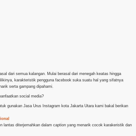
asal dari semua kalangan. Mulai berasal dari menegah keatas hingga
kinya, karakteristik pengguna facebook suka suatu hal yang sifatnya
enarik serta gampang dipahami.
nfaatkan social media?
tuk gunakan Jasa Urus Instagram kota Jakarta Utara kami bakal berikan
ional
n lantas diterjemahkan dalam caption yang menarik cocok karakeristik dan