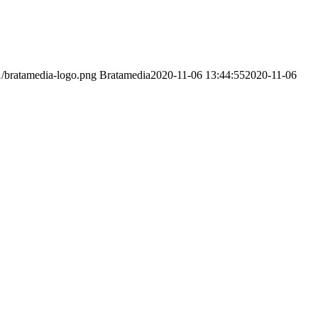
1/bratamedia-logo.png
Bratamedia
2020-11-06 13:44:55
2020-11-06