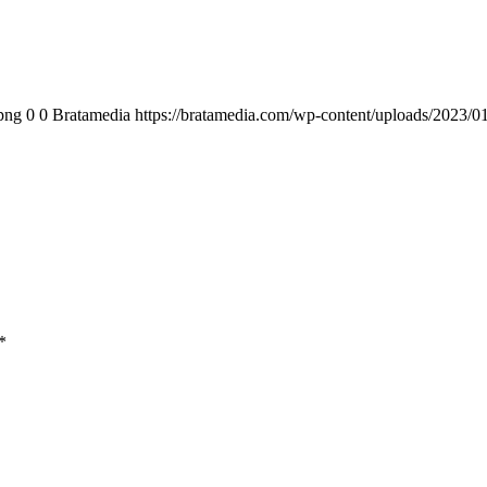
png
0
0
Bratamedia
https://bratamedia.com/wp-content/uploads/2023/0
*