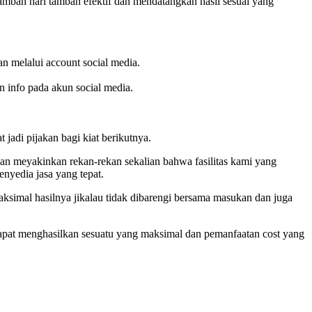
 tambah hari tambah efektif dan mendatangkan hasil sesuai yang
an melalui account social media.
n info pada akun social media.
 jadi pijakan bagi kiat berikutnya.
n meyakinkan rekan-rekan sekalian bahwa fasilitas kami yang
enyedia jasa yang tepat.
simal hasilnya jikalau tidak dibarengi bersama masukan dan juga
 dapat menghasilkan sesuatu yang maksimal dan pemanfaatan cost yang