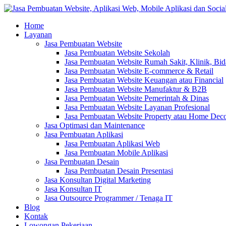
Home
Layanan
Jasa Pembuatan Website
Jasa Pembuatan Website Sekolah
Jasa Pembuatan Website Rumah Sakit, Klinik, Bi
Jasa Pembuatan Website E-commerce & Retail
Jasa Pembuatan Website Keuangan atau Financial
Jasa Pembuatan Website Manufaktur & B2B
Jasa Pembuatan Website Pemerintah & Dinas
Jasa Pembuatan Website Layanan Profesional
Jasa Pembuatan Website Property atau Home Dec
Jasa Optimasi dan Maintenance
Jasa Pembuatan Aplikasi
Jasa Pembuatan Aplikasi Web
Jasa Pembuatan Mobile Aplikasi
Jasa Pembuatan Desain
Jasa Pembuatan Desain Presentasi
Jasa Konsultan Digital Marketing
Jasa Konsultan IT
Jasa Outsource Programmer / Tenaga IT
Blog
Kontak
Lowongan Pekerjaan