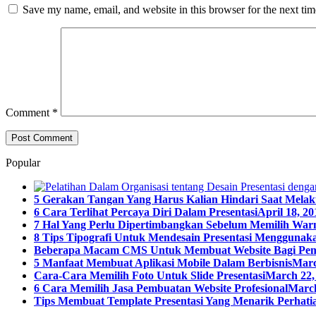
Save my name, email, and website in this browser for the next ti
Comment
*
Popular
5 Gerakan Tangan Yang Harus Kalian Hindari Saat Melak
6 Cara Terlihat Percaya Diri Dalam Presentasi
April 18, 20
7 Hal Yang Perlu Dipertimbangkan Sebelum Memilih Warn
8 Tips Tipografi Untuk Mendesain Presentasi Menggunaka
Beberapa Macam CMS Untuk Membuat Website Bagi Pe
5 Manfaat Membuat Aplikasi Mobile Dalam Berbisnis
Marc
Cara-Cara Memilih Foto Untuk Slide Presentasi
March 22,
6 Cara Memilih Jasa Pembuatan Website Profesional
March
Tips Membuat Template Presentasi Yang Menarik Perhatia