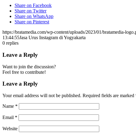
Share on Facebook
Share on Twitter
Share on WhatsApp
Share on Pinterest
https://bratamedia.com/wp-content/uploads/2023/01/bratamedia-logo.
13:44:55
Jasa Urus Instagram di Yogyakarta
0
replies
Leave a Reply
Want to join the discussion?
Feel free to contribute!
Leave a Reply
Your email address will not be published.
Required fields are marked
Name
*
Email
*
Website