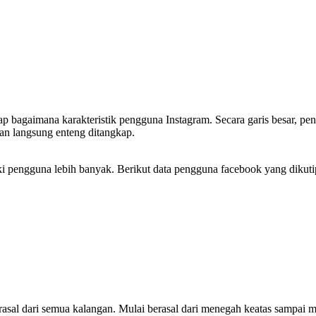
bagaimana karakteristik pengguna Instagram. Secara garis besar, peng
an langsung enteng ditangkap.
liki pengguna lebih banyak. Berikut data pengguna facebook yang dikuti
rasal dari semua kalangan. Mulai berasal dari menegah keatas sampa