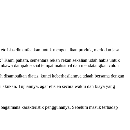
k, etc bias dimanfaatkan untuk mengenalkan produk, merk dan jasa
? Kami paham, sementara rekan-rekan sekalian udah habis untuk
 membawa dampak social tempat maksimal dan mendatangkan calon
dah disampaikan diatas, kunci keberhasilannya adaah bersama dengan
ilakukan. Tujuannya, agar efisien secara waktu dan biaya yang
ah bagaimana karakteristik penggunanya. Sebelum masuk terhadap