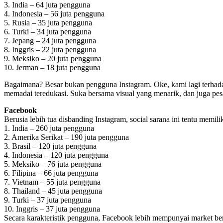
3. India – 64 juta pengguna
4. Indonesia – 56 juta pengguna
5. Rusia – 35 juta pengguna
6. Turki – 34 juta pengguna
7. Jepang – 24 juta pengguna
8. Inggris – 22 juta pengguna
9. Meksiko – 20 juta pengguna
10. Jerman – 18 juta pengguna
Bagaimana? Besar bukan pengguna Instagram. Oke, kami lagi terhadap 
memadai teredukasi. Suka bersama visual yang menarik, dan juga pes
Facebook
Berusia lebih tua disbanding Instagram, social sarana ini tentu memi
1. India – 260 juta pengguna
2. Amerika Serikat – 190 juta pengguna
3. Brasil – 120 juta pengguna
4. Indonesia – 120 juta pengguna
5. Meksiko – 76 juta pengguna
6. Filipina – 66 juta pengguna
7. Vietnam – 55 juta pengguna
8. Thailand – 45 juta pengguna
9. Turki – 37 juta pengguna
10. Inggris – 37 juta pengguna
Secara karakteristik pengguna, Facebook lebih mempunyai market be