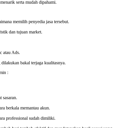
g menarik serta mudah dipahami.
aimana memilih penyedia jasa tersebut.
stik dan tujuan market.
c atau Ads.
ilakukan bakal terjaga kualitasnya.
min :
t sasaran.
cara berkala memantau akun.
ra professional sudah dimiliki.