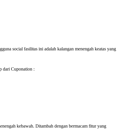
guna social fasilitas ini adalah kalangan menengah keatas yang
p dari Cuponation :
i menengah kebawah. Ditambah dengan bermacam fitur yang