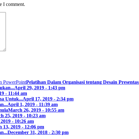
me I comment.
Pelatihan Dalam Organisasi tentang Desain Presentasi
ukan...
April 29, 2019 - 1:43 pm
19 - 11:44 am
a Untuk...
April 17, 2019 - 2:34 pm
n...
April 1, 2019 - 11:39 am
mula
March 26, 2019 - 10:55 am
h 25, 2019 - 10:23 am
 2019 - 10:26 am
 13, 2019 - 12:06 pm
n...
December 31, 2018 - 2:30 pm