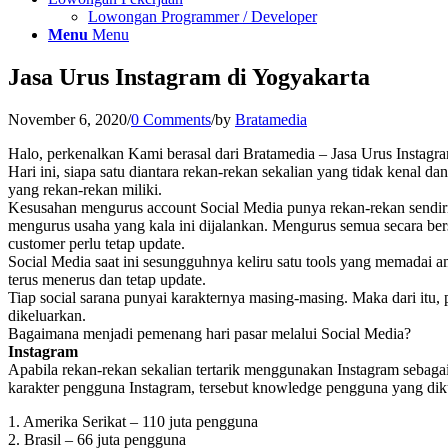
Lowongan Programmer / Developer
Menu
Menu
Jasa Urus Instagram di Yogyakarta
November 6, 2020
/
0 Comments
/
by
Bratamedia
Halo, perkenalkan Kami berasal dari Bratamedia – Jasa Urus Instagr
Hari ini, siapa satu diantara rekan-rekan sekalian yang tidak kenal
yang rekan-rekan miliki.
Kesusahan mengurus account Social Media punya rekan-rekan sendir
mengurus usaha yang kala ini dijalankan. Mengurus semua secara be
customer perlu tetap update.
Social Media saat ini sesungguhnya keliru satu tools yang memadai 
terus menerus dan tetap update.
Tiap social sarana punyai karakternya masing-masing. Maka dari itu,
dikeluarkan.
Bagaimana menjadi pemenang hari pasar melalui Social Media?
Instagram
Apabila rekan-rekan sekalian tertarik menggunakan Instagram sebaga
karakter pengguna Instagram, tersebut knowledge pengguna yang diku
1. Amerika Serikat – 110 juta pengguna
2. Brasil – 66 juta pengguna