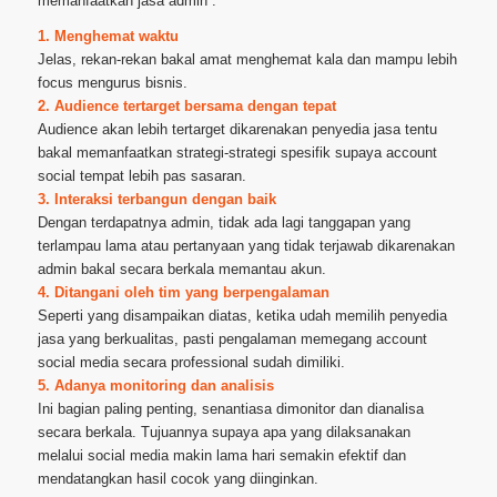
memanfaatkan jasa admin :
1. Menghemat waktu
Jelas, rekan-rekan bakal amat menghemat kala dan mampu lebih
focus mengurus bisnis.
2. Audience tertarget bersama dengan tepat
Audience akan lebih tertarget dikarenakan penyedia jasa tentu
bakal memanfaatkan strategi-strategi spesifik supaya account
social tempat lebih pas sasaran.
3. Interaksi terbangun dengan baik
Dengan terdapatnya admin, tidak ada lagi tanggapan yang
terlampau lama atau pertanyaan yang tidak terjawab dikarenakan
admin bakal secara berkala memantau akun.
4. Ditangani oleh tim yang berpengalaman
Seperti yang disampaikan diatas, ketika udah memilih penyedia
jasa yang berkualitas, pasti pengalaman memegang account
social media secara professional sudah dimiliki.
5. Adanya monitoring dan analisis
Ini bagian paling penting, senantiasa dimonitor dan dianalisa
secara berkala. Tujuannya supaya apa yang dilaksanakan
melalui social media makin lama hari semakin efektif dan
mendatangkan hasil cocok yang diinginkan.