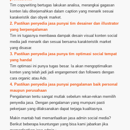
Tim copywriting bertugas lakukan analisa, merangkai gagasan
konten lalu diterjemahkan dalam caption yang menarik sesuai
karakeristik dan obyek market.
2. Pastikan penyedia jasa punyai tim desainer dan illustrator
yang berpengalaman
Tim ini tugasnya membawa dampak desain visual konten social
media jadi menarik dan sesuai bersama karakteristik market
yang disasar.
3. Pastikan penyedia jasa punya tim optimasi social tempat
yang handal
Tim optimasi ini punya tugas besar. Ia akan mengoptimalkan
konten yang telah jadi jadi engangement dan followers dengan
cara organic atau Ads.
4. Pastikan penyedia jasa punyai pengalaman baik personal
maupun perusahaan
Pengalaman tentu sangat mutlak sebelum rekan-rekan memilih
penyedia jasa. Dengan pengalaman yang mumpuni pasti
pekerjaan yang dilaksanakan dapat terjaga kualitasnya.
Makin mantab hati memanfaatkan jasa admin social media?
Berikut beberapa keuntungan yang bisa kami jabarkan jika