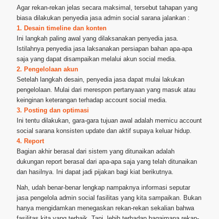
Agar rekan-rekan jelas secara maksimal, tersebut tahapan yang
biasa dilakukan penyedia jasa admin social sarana jalankan :
1. Desain timeline dan konten
Ini langkah paling awal yang dilaksanakan penyedia jasa.
Istilahnya penyedia jasa laksanakan persiapan bahan apa-apa
saja yang dapat disampaikan melalui akun social media.
2. Pengelolaan akun
Setelah langkah desain, penyedia jasa dapat mulai lakukan
pengelolaan. Mulai dari merespon pertanyaan yang masuk atau
keinginan keterangan terhadap account social media.
3. Posting dan optimasi
Ini tentu dilakukan, gara-gara tujuan awal adalah memicu account
social sarana konsisten update dan aktif supaya keluar hidup.
4. Report
Bagian akhir berasal dari sistem yang ditunaikan adalah
dukungan report berasal dari apa-apa saja yang telah ditunaikan
dan hasilnya. Ini dapat jadi pijakan bagi kiat berikutnya.
Nah, udah benar-benar lengkap nampaknya informasi seputar
jasa pengelola admin social fasilitas yang kita sampaikan. Bukan
hanya mengidamkan menegaskan rekan-rekan sekalian bahwa
fasilitas kita yang terbaik. Tapi, lebih terhadap bagaimana rekan-