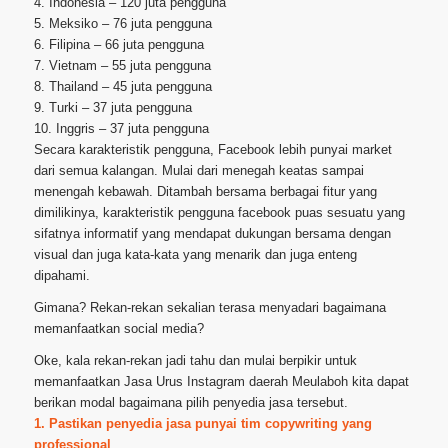
4. Indonesia – 120 juta pengguna
5. Meksiko – 76 juta pengguna
6. Filipina – 66 juta pengguna
7. Vietnam – 55 juta pengguna
8. Thailand – 45 juta pengguna
9. Turki – 37 juta pengguna
10. Inggris – 37 juta pengguna
Secara karakteristik pengguna, Facebook lebih punyai market
dari semua kalangan. Mulai dari menegah keatas sampai
menengah kebawah. Ditambah bersama berbagai fitur yang
dimilikinya, karakteristik pengguna facebook puas sesuatu yang
sifatnya informatif yang mendapat dukungan bersama dengan
visual dan juga kata-kata yang menarik dan juga enteng
dipahami.
Gimana? Rekan-rekan sekalian terasa menyadari bagaimana
memanfaatkan social media?
Oke, kala rekan-rekan jadi tahu dan mulai berpikir untuk
memanfaatkan Jasa Urus Instagram daerah Meulaboh kita dapat
berikan modal bagaimana pilih penyedia jasa tersebut.
1. Pastikan penyedia jasa punyai tim copywriting yang
professional