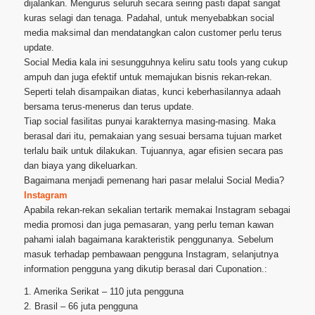
dijalankan. Mengurus seluruh secara seiring pasti dapat sangat
kuras selagi dan tenaga. Padahal, untuk menyebabkan social
media maksimal dan mendatangkan calon customer perlu terus
update.
Social Media kala ini sesungguhnya keliru satu tools yang cukup
ampuh dan juga efektif untuk memajukan bisnis rekan-rekan.
Seperti telah disampaikan diatas, kunci keberhasilannya adaah
bersama terus-menerus dan terus update.
Tiap social fasilitas punyai karakternya masing-masing. Maka
berasal dari itu, pemakaian yang sesuai bersama tujuan market
terlalu baik untuk dilakukan. Tujuannya, agar efisien secara pas
dan biaya yang dikeluarkan.
Bagaimana menjadi pemenang hari pasar melalui Social Media?
Instagram
Apabila rekan-rekan sekalian tertarik memakai Instagram sebagai
media promosi dan juga pemasaran, yang perlu teman kawan
pahami ialah bagaimana karakteristik penggunanya. Sebelum
masuk terhadap pembawaan pengguna Instagram, selanjutnya
information pengguna yang dikutip berasal dari Cuponation.:
1. Amerika Serikat – 110 juta pengguna
2. Brasil – 66 juta pengguna