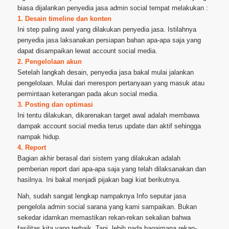
biasa dijalankan penyedia jasa admin social tempat melakukan :
1. Desain timeline dan konten
Ini step paling awal yang dilakukan penyedia jasa. Istilahnya
penyedia jasa laksanakan persiapan bahan apa-apa saja yang
dapat disampaikan lewat account social media.
2. Pengelolaan akun
Setelah langkah desain, penyedia jasa bakal mulai jalankan
pengelolaan. Mulai dari merespon pertanyaan yang masuk atau
permintaan keterangan pada akun social media.
3. Posting dan optimasi
Ini tentu dilakukan, dikarenakan target awal adalah membawa
dampak account social media terus update dan aktif sehingga
nampak hidup.
4. Report
Bagian akhir berasal dari sistem yang dilakukan adalah
pemberian report dari apa-apa saja yang telah dilaksanakan dan
hasilnya. Ini bakal menjadi pijakan bagi kiat berikutnya.
Nah, sudah sangat lengkap nampaknya Info seputar jasa
pengelola admin social sarana yang kami sampaikan. Bukan
sekedar idamkan memastikan rekan-rekan sekalian bahwa
fasilitas kita yang terbaik. Tapi, lebih pada bagaimana rekan-