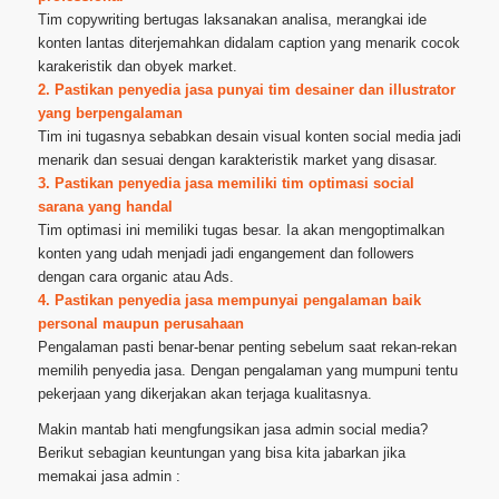
Tim copywriting bertugas laksanakan analisa, merangkai ide
konten lantas diterjemahkan didalam caption yang menarik cocok
karakeristik dan obyek market.
2. Pastikan penyedia jasa punyai tim desainer dan illustrator
yang berpengalaman
Tim ini tugasnya sebabkan desain visual konten social media jadi
menarik dan sesuai dengan karakteristik market yang disasar.
3. Pastikan penyedia jasa memiliki tim optimasi social
sarana yang handal
Tim optimasi ini memiliki tugas besar. Ia akan mengoptimalkan
konten yang udah menjadi jadi engangement dan followers
dengan cara organic atau Ads.
4. Pastikan penyedia jasa mempunyai pengalaman baik
personal maupun perusahaan
Pengalaman pasti benar-benar penting sebelum saat rekan-rekan
memilih penyedia jasa. Dengan pengalaman yang mumpuni tentu
pekerjaan yang dikerjakan akan terjaga kualitasnya.
Makin mantab hati mengfungsikan jasa admin social media?
Berikut sebagian keuntungan yang bisa kita jabarkan jika
memakai jasa admin :