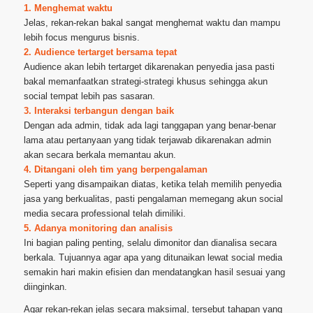
1. Menghemat waktu
Jelas, rekan-rekan bakal sangat menghemat waktu dan mampu
lebih focus mengurus bisnis.
2. Audience tertarget bersama tepat
Audience akan lebih tertarget dikarenakan penyedia jasa pasti
bakal memanfaatkan strategi-strategi khusus sehingga akun
social tempat lebih pas sasaran.
3. Interaksi terbangun dengan baik
Dengan ada admin, tidak ada lagi tanggapan yang benar-benar
lama atau pertanyaan yang tidak terjawab dikarenakan admin
akan secara berkala memantau akun.
4. Ditangani oleh tim yang berpengalaman
Seperti yang disampaikan diatas, ketika telah memilih penyedia
jasa yang berkualitas, pasti pengalaman memegang akun social
media secara professional telah dimiliki.
5. Adanya monitoring dan analisis
Ini bagian paling penting, selalu dimonitor dan dianalisa secara
berkala. Tujuannya agar apa yang ditunaikan lewat social media
semakin hari makin efisien dan mendatangkan hasil sesuai yang
diinginkan.
Agar rekan-rekan jelas secara maksimal, tersebut tahapan yang