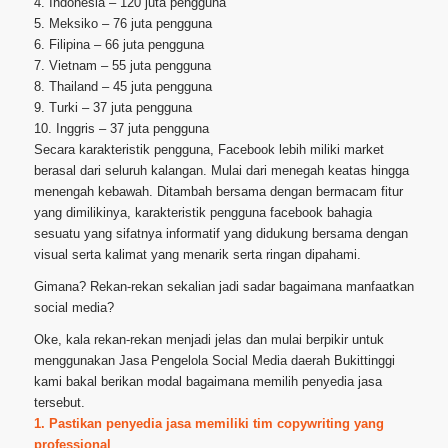
4. Indonesia – 120 juta pengguna
5. Meksiko – 76 juta pengguna
6. Filipina – 66 juta pengguna
7. Vietnam – 55 juta pengguna
8. Thailand – 45 juta pengguna
9. Turki – 37 juta pengguna
10. Inggris – 37 juta pengguna
Secara karakteristik pengguna, Facebook lebih miliki market
berasal dari seluruh kalangan. Mulai dari menegah keatas hingga
menengah kebawah. Ditambah bersama dengan bermacam fitur
yang dimilikinya, karakteristik pengguna facebook bahagia
sesuatu yang sifatnya informatif yang didukung bersama dengan
visual serta kalimat yang menarik serta ringan dipahami.
Gimana? Rekan-rekan sekalian jadi sadar bagaimana manfaatkan
social media?
Oke, kala rekan-rekan menjadi jelas dan mulai berpikir untuk
menggunakan Jasa Pengelola Social Media daerah Bukittinggi
kami bakal berikan modal bagaimana memilih penyedia jasa
tersebut.
1. Pastikan penyedia jasa memiliki tim copywriting yang
professional