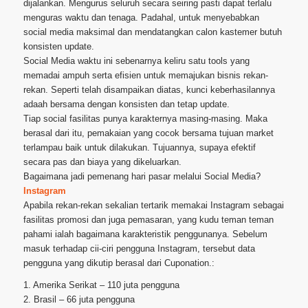
dijalankan. Mengurus seluruh secara seiring pasti dapat terlalu
menguras waktu dan tenaga. Padahal, untuk menyebabkan
social media maksimal dan mendatangkan calon kastemer butuh
konsisten update.
Social Media waktu ini sebenarnya keliru satu tools yang
memadai ampuh serta efisien untuk memajukan bisnis rekan-
rekan. Seperti telah disampaikan diatas, kunci keberhasilannya
adaah bersama dengan konsisten dan tetap update.
Tiap social fasilitas punya karakternya masing-masing. Maka
berasal dari itu, pemakaian yang cocok bersama tujuan market
terlampau baik untuk dilakukan. Tujuannya, supaya efektif
secara pas dan biaya yang dikeluarkan.
Bagaimana jadi pemenang hari pasar melalui Social Media?
Instagram
Apabila rekan-rekan sekalian tertarik memakai Instagram sebagai
fasilitas promosi dan juga pemasaran, yang kudu teman teman
pahami ialah bagaimana karakteristik penggunanya. Sebelum
masuk terhadap cii-ciri pengguna Instagram, tersebut data
pengguna yang dikutip berasal dari Cuponation.:
1. Amerika Serikat – 110 juta pengguna
2. Brasil – 66 juta pengguna