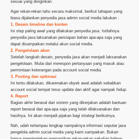
sesuai yang diinginkan.
Agar rekan-rekan tahu secara maksimal, berikut tahapan yang
biasa dijalankan penyedia jasa admin social media lakukan :
1. Desain timeline dan konten
Ini step paling awal yang dilakukan penyedia jasa. Istilahnya
penyedia jasa laksanakan persiapan bahan apa-apa saja yang
dapat disampaikan melalui akun social media.
2. Pengelolaan akun
Setelah langkah desain, penyedia jasa akan menjadi laksanakan
pengelolaan. Mulai dari merespon pertanyaan yang masuk atau
permintaan keterangan pada account social media.
3. Posting dan optimasi
Ini tentu dilakukan, dikarenakan obyek awal adalah sebabkan
account social tempat terus update dan aktif agar nampak hidup.
4. Report
Bagian akhir berasal dari sistem yang dikerjakan adalah bantuan
report berasal dari apa-apa saja yang telah dilaksanakan dan
hasilnya. Ini akan menjadi pijakan bagi strategi berikutnya.
Nah, udah terlampau lengkap nampaknya informasi seputar jasa
pengelola admin social media yang kami sampaikan. Bukan
hanya menginginkan memastikan rekan-rekan sekalian bahwa