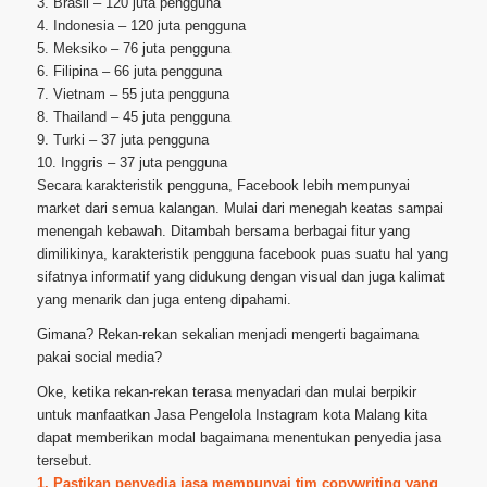
3. Brasil – 120 juta pengguna
4. Indonesia – 120 juta pengguna
5. Meksiko – 76 juta pengguna
6. Filipina – 66 juta pengguna
7. Vietnam – 55 juta pengguna
8. Thailand – 45 juta pengguna
9. Turki – 37 juta pengguna
10. Inggris – 37 juta pengguna
Secara karakteristik pengguna, Facebook lebih mempunyai
market dari semua kalangan. Mulai dari menegah keatas sampai
menengah kebawah. Ditambah bersama berbagai fitur yang
dimilikinya, karakteristik pengguna facebook puas suatu hal yang
sifatnya informatif yang didukung dengan visual dan juga kalimat
yang menarik dan juga enteng dipahami.
Gimana? Rekan-rekan sekalian menjadi mengerti bagaimana
pakai social media?
Oke, ketika rekan-rekan terasa menyadari dan mulai berpikir
untuk manfaatkan Jasa Pengelola Instagram kota Malang kita
dapat memberikan modal bagaimana menentukan penyedia jasa
tersebut.
1. Pastikan penyedia jasa mempunyai tim copywriting yang