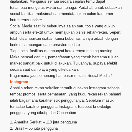
dijalankan. Mengurus semua secara sejalan tentu dapat
terlampau menguras waktu dan tenaga. Padahal, untuk sebabkan
social fasilitas maksimal dan mendatangkan calon kastemer
butuh terus update.
Social Media saat ini sebetulnya salah satu tools yang cukup
ampuh serta efektif untuk memajukan bisnis rekan-rekan. Seperti
telah disampaikan diatas, kunci keberhasilannya adaah dengan
berkesinambungan dan konsisten update.
Tiap social fasilitas mempunyai karakternya masing-masing.
Maka berasal dari itu, pemanfaatan yang cocok bersama tujuan
market sangat baik untuk dilakukan. Tujuannya, supaya efektif
secara saat dan biaya yang dikeluarkan.
Bagaimana jadi pemenang hari pasar melalui Social Media?
Instagram
Apabila rekan-rekan sekalian tertarik gunakan Instagram sebagai
tempat promosi serta pemasaran, yang kudu rekan rekan pahami
ialah bagaimana karakteristik penggunanya. Sebelum masuk
terhadap karakter pengguna Instagram, tersebut knowledge
pengguna yang dikutip dari Cuponation.:
1. Amerika Serikat – 110 juta pengguna
2. Brasil – 66 juta pengguna