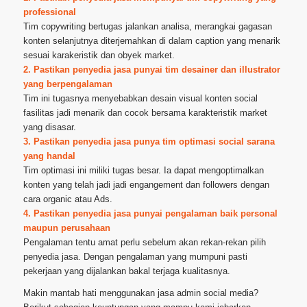
professional
Tim copywriting bertugas jalankan analisa, merangkai gagasan
konten selanjutnya diterjemahkan di dalam caption yang menarik
sesuai karakeristik dan obyek market.
2. Pastikan penyedia jasa punyai tim desainer dan illustrator
yang berpengalaman
Tim ini tugasnya menyebabkan desain visual konten social
fasilitas jadi menarik dan cocok bersama karakteristik market
yang disasar.
3. Pastikan penyedia jasa punya tim optimasi social sarana
yang handal
Tim optimasi ini miliki tugas besar. Ia dapat mengoptimalkan
konten yang telah jadi jadi engangement dan followers dengan
cara organic atau Ads.
4. Pastikan penyedia jasa punyai pengalaman baik personal
maupun perusahaan
Pengalaman tentu amat perlu sebelum akan rekan-rekan pilih
penyedia jasa. Dengan pengalaman yang mumpuni pasti
pekerjaan yang dijalankan bakal terjaga kualitasnya.
Makin mantab hati menggunakan jasa admin social media?