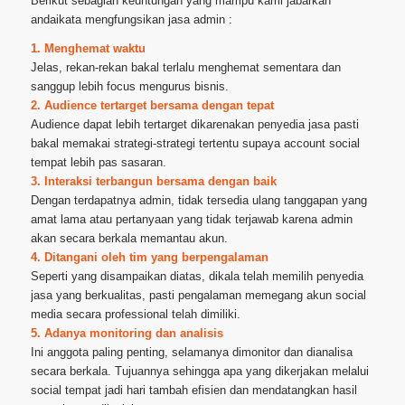
Berikut sebagian keuntungan yang mampu kami jabarkan
andaikata mengfungsikan jasa admin :
1. Menghemat waktu
Jelas, rekan-rekan bakal terlalu menghemat sementara dan
sanggup lebih focus mengurus bisnis.
2. Audience tertarget bersama dengan tepat
Audience dapat lebih tertarget dikarenakan penyedia jasa pasti
bakal memakai strategi-strategi tertentu supaya account social
tempat lebih pas sasaran.
3. Interaksi terbangun bersama dengan baik
Dengan terdapatnya admin, tidak tersedia ulang tanggapan yang
amat lama atau pertanyaan yang tidak terjawab karena admin
akan secara berkala memantau akun.
4. Ditangani oleh tim yang berpengalaman
Seperti yang disampaikan diatas, dikala telah memilih penyedia
jasa yang berkualitas, pasti pengalaman memegang akun social
media secara professional telah dimiliki.
5. Adanya monitoring dan analisis
Ini anggota paling penting, selamanya dimonitor dan dianalisa
secara berkala. Tujuannya sehingga apa yang dikerjakan melalui
social tempat jadi hari tambah efisien dan mendatangkan hasil