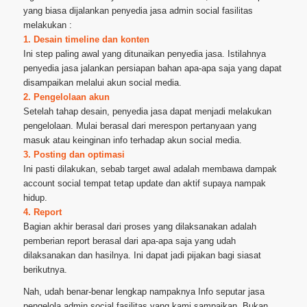
yang biasa dijalankan penyedia jasa admin social fasilitas
melakukan :
1. Desain timeline dan konten
Ini step paling awal yang ditunaikan penyedia jasa. Istilahnya
penyedia jasa jalankan persiapan bahan apa-apa saja yang dapat
disampaikan melalui akun social media.
2. Pengelolaan akun
Setelah tahap desain, penyedia jasa dapat menjadi melakukan
pengelolaan. Mulai berasal dari merespon pertanyaan yang
masuk atau keinginan info terhadap akun social media.
3. Posting dan optimasi
Ini pasti dilakukan, sebab target awal adalah membawa dampak
account social tempat tetap update dan aktif supaya nampak
hidup.
4. Report
Bagian akhir berasal dari proses yang dilaksanakan adalah
pemberian report berasal dari apa-apa saja yang udah
dilaksanakan dan hasilnya. Ini dapat jadi pijakan bagi siasat
berikutnya.
Nah, udah benar-benar lengkap nampaknya Info seputar jasa
pengelola admin social fasilitas yang kami sampaikan. Bukan