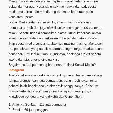
Mengurus seluruh secara seiring tentu dapat terlalu menguras
selagi dan tenaga. Padahal, untuk membawa dampak social
media maksimal dan mendatangkan calon kastemer perlu
konsisten update.
Social Media selagi ini sebetulnya keliru satu tools yang
memadai ampuh dan juga efektif untuk memajukan usaha rekan-
rekan. Seperti udah disampaikan diatas, kunci keberhasilannya
adaah bersama dengan berkesinambungan dan tetap update.
Tiap social media punyai karakternya masing-masing. Maka dari
itu, pemakaian yang cocok bersama dengan target market benar-
benar baik untuk dilakukan. Tujuannya, sehingga efektif secara
waktu dan biaya yang dikeluarkan.
Bagaimana jadi pemenang hari pasar melalui Social Media?
Instagram
Apabila rekan-rekan sekalian tertarik gunakan Instagram sebagai
tempat promosi dan juga pemasaran, yang mesti rekan rekan
pahami ialah bagaimana karakteristik penggunanya. Sebelum
masuk terhadap cii-ciri pengguna Instagram, selanjutnya
knowledge pengguna yang dikutip dari Cuponation.:
1. Amerika Serikat – 110 juta pengguna
2. Brasil – 66 juta pengguna