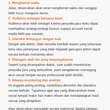
1. Menghemat waktu
Jelas, rekan-rekan akan amat menghemat waktu dan sanggup
lebih focus mengurus bisnis.
2. Audience tertarget bersama tepat
Audience akan lebih tertarget karena penyedia jasa tentu dapat
manfaatkan strategi-strategi khusus supaya account social
media lebih pas sasaran.
3. Interaksi terbangun dengan baik
Dengan ada admin, tidak tersedia kembali respon yang terlampau
lama atau pertanyaan yang tidak terjawab gara-gara admin dapat
secara berkala memantau akun.
4. Ditangani oleh tim yang berpengalaman
Seperti yang disampaikan diatas, saat sudah menentukan
penyedia jasa yang berkualitas, pasti pengalaman memegang
akun social tempat secara professional telah dimiliki.
5. Adanya monitoring dan analisis
Ini anggota paling penting, senantiasa dimonitor dan dianalisa
secara berkala. Tujuannya agar apa yang dilaksanakan lewat
social tempat makin hari makin efisien dan mendatangkan hasil
sesuai yang diinginkan.
Agar rekan-rekan menyadari secara maksimal, berikut tahapan