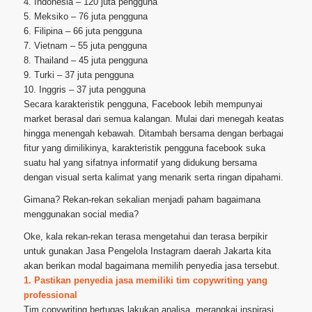
4. Indonesia – 120 juta pengguna
5. Meksiko – 76 juta pengguna
6. Filipina – 66 juta pengguna
7. Vietnam – 55 juta pengguna
8. Thailand – 45 juta pengguna
9. Turki – 37 juta pengguna
10. Inggris – 37 juta pengguna
Secara karakteristik pengguna, Facebook lebih mempunyai
market berasal dari semua kalangan. Mulai dari menegah keatas
hingga menengah kebawah. Ditambah bersama dengan berbagai
fitur yang dimilikinya, karakteristik pengguna facebook suka
suatu hal yang sifatnya informatif yang didukung bersama
dengan visual serta kalimat yang menarik serta ringan dipahami.
Gimana? Rekan-rekan sekalian menjadi paham bagaimana
menggunakan social media?
Oke, kala rekan-rekan terasa mengetahui dan terasa berpikir
untuk gunakan Jasa Pengelola Instagram daerah Jakarta kita
akan berikan modal bagaimana memilih penyedia jasa tersebut.
1. Pastikan penyedia jasa memiliki tim copywriting yang
professional
Tim copywriting bertugas lakukan analisa, merangkai inspirasi