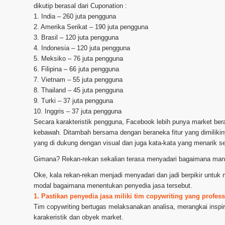
dikutip berasal dari Cuponation :
1. India – 260 juta pengguna
2. Amerika Serikat – 190 juta pengguna
3. Brasil – 120 juta pengguna
4. Indonesia – 120 juta pengguna
5. Meksiko – 76 juta pengguna
6. Filipina – 66 juta pengguna
7. Vietnam – 55 juta pengguna
8. Thailand – 45 juta pengguna
9. Turki – 37 juta pengguna
10. Inggris – 37 juta pengguna
Secara karakteristik pengguna, Facebook lebih punya market be
kebawah. Ditambah bersama dengan beraneka fitur yang dimilikiny
yang di dukung dengan visual dan juga kata-kata yang menarik s
Gimana? Rekan-rekan sekalian terasa menyadari bagaimana manf
Oke, kala rekan-rekan menjadi menyadari dan jadi berpikir untu
modal bagaimana menentukan penyedia jasa tersebut.
1. Pastikan penyedia jasa miliki tim copywriting yang profess
Tim copywriting bertugas melaksanakan analisa, merangkai inspir
karakeristik dan obyek market.