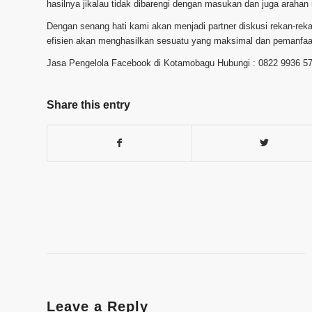
hasilnya jikalau tidak dibarengi dengan masukan dan juga arahan
Dengan senang hati kami akan menjadi partner diskusi rekan-re
efisien akan menghasilkan sesuatu yang maksimal dan pemanfaat
Jasa Pengelola Facebook di Kotamobagu Hubungi : 0822 9936 5
Share this entry
Leave a Reply