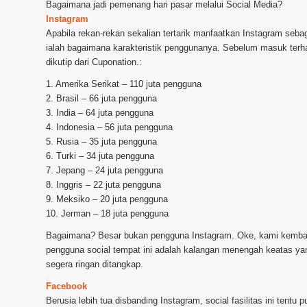
Bagaimana jadi pemenang hari pasar melalui Social Media?
Instagram
Apabila rekan-rekan sekalian tertarik manfaatkan Instagram seba
ialah bagaimana karakteristik penggunanya. Sebelum masuk ter
dikutip dari Cuponation.:
1. Amerika Serikat – 110 juta pengguna
2. Brasil – 66 juta pengguna
3. India – 64 juta pengguna
4. Indonesia – 56 juta pengguna
5. Rusia – 35 juta pengguna
6. Turki – 34 juta pengguna
7. Jepang – 24 juta pengguna
8. Inggris – 22 juta pengguna
9. Meksiko – 20 juta pengguna
10. Jerman – 18 juta pengguna
Bagaimana? Besar bukan pengguna Instagram. Oke, kami kembali 
pengguna social tempat ini adalah kalangan menengah keatas ya
segera ringan ditangkap.
Facebook
Berusia lebih tua disbanding Instagram, social fasilitas ini tent