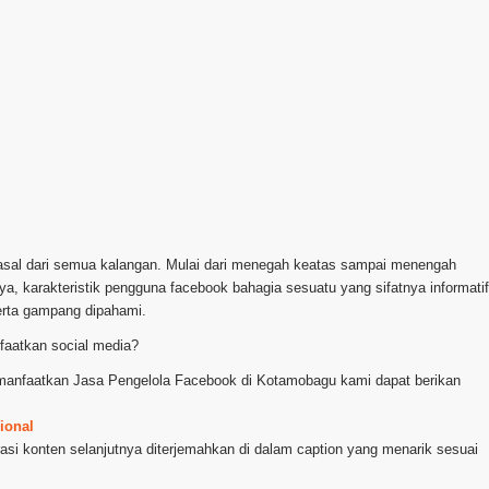
rasal dari semua kalangan. Mulai dari menegah keatas sampai menengah
a, karakteristik pengguna facebook bahagia sesuatu yang sifatnya informatif
erta gampang dipahami.
aatkan social media?
k manfaatkan Jasa Pengelola Facebook di Kotamobagu kami dapat berikan
ional
asi konten selanjutnya diterjemahkan di dalam caption yang menarik sesuai