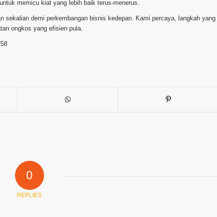
 untuk memicu kiat yang lebih baik terus-menerus.
kan sekalian demi perkembangan bisnis kedepan. Kami percaya, langkah yang
an ongkos yang efisien pula.
758
0
REPLIES