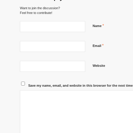
Want to join the discussion?
Feel free to contribute!
*
Name
*
Email
Website
Save my name, email, and website in this browser for the next tim