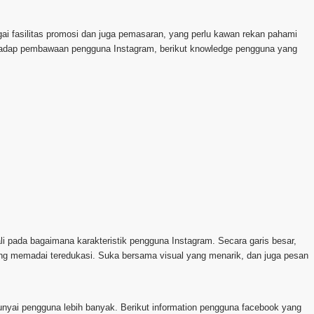
gai fasilitas promosi dan juga pemasaran, yang perlu kawan rekan pahami
hadap pembawaan pengguna Instagram, berikut knowledge pengguna yang
pada bagaimana karakteristik pengguna Instagram. Secara garis besar,
ng memadai teredukasi. Suka bersama visual yang menarik, dan juga pesan
u punyai pengguna lebih banyak. Berikut information pengguna facebook yang