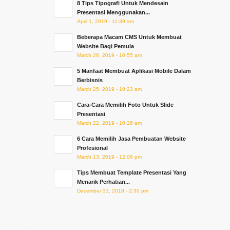
8 Tips Tipografi Untuk Mendesain
Presentasi Menggunakan...
April 1, 2019 - 11:39 am
Beberapa Macam CMS Untuk Membuat
Website Bagi Pemula
March 26, 2019 - 10:55 am
5 Manfaat Membuat Aplikasi Mobile Dalam
Berbisnis
March 25, 2019 - 10:23 am
Cara-Cara Memilih Foto Untuk Slide
Presentasi
March 22, 2019 - 10:26 am
6 Cara Memilih Jasa Pembuatan Website
Profesional
March 13, 2019 - 12:06 pm
Tips Membuat Template Presentasi Yang
Menarik Perhatian...
December 31, 2018 - 2:30 pm