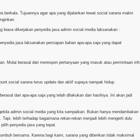
ara berkala. Tujuannya agar apa yang dijalankan lewat social sarana makin
inginkan.
g biasa dikerjakan penyedia jasa admin social media laksanakan :
a penyedia jasa laksanakan persiapan bahan apa-apa saja yang dapat
aan. Mulai berasal dari merespon pertanyaan yang masuk atau permintaan inf
ount social sarana terus update dan aktif supaya nampak hidup.
berasal dari apa-apa saja yang telah dilakukan dan hasilnya. Ini akan jadi
ngelola admin social media yang kita sampaikan. Bukan hanya mendambakan
 Tapi, lebih terhadap bagaimana rekan-rekan menjadi lebih mengerti dulu
ilih penyedia jasa yang tepat.
 tumbuh bersama. Karena bagi kami, sarana yang diberikan tidak maksimal