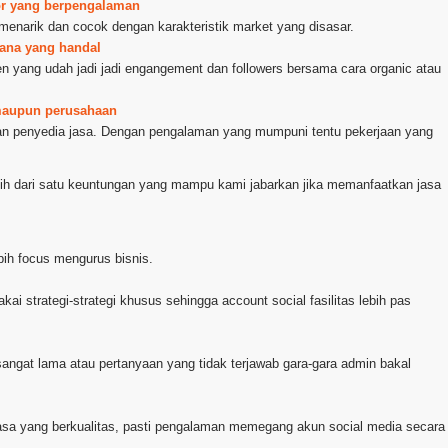
ator yang berpengalaman
 menarik dan cocok dengan karakteristik market yang disasar.
rana yang handal
ten yang udah jadi jadi engangement dan followers bersama cara organic atau
 maupun perusahaan
kan penyedia jasa. Dengan pengalaman yang mumpuni tentu pekerjaan yang
bih dari satu keuntungan yang mampu kami jabarkan jika memanfaatkan jasa
ih focus mengurus bisnis.
kai strategi-strategi khusus sehingga account social fasilitas lebih pas
angat lama atau pertanyaan yang tidak terjawab gara-gara admin bakal
 jasa yang berkualitas, pasti pengalaman memegang akun social media secara