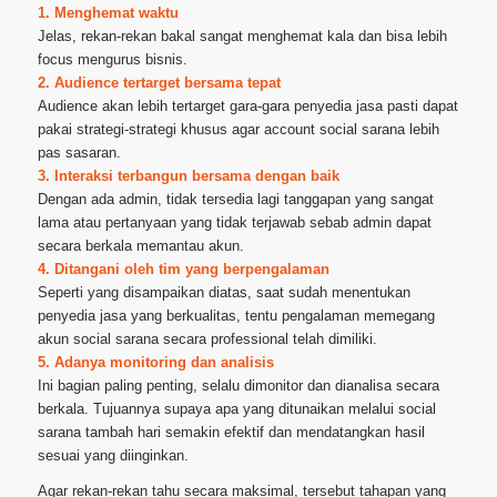
1. Menghemat waktu
Jelas, rekan-rekan bakal sangat menghemat kala dan bisa lebih
focus mengurus bisnis.
2. Audience tertarget bersama tepat
Audience akan lebih tertarget gara-gara penyedia jasa pasti dapat
pakai strategi-strategi khusus agar account social sarana lebih
pas sasaran.
3. Interaksi terbangun bersama dengan baik
Dengan ada admin, tidak tersedia lagi tanggapan yang sangat
lama atau pertanyaan yang tidak terjawab sebab admin dapat
secara berkala memantau akun.
4. Ditangani oleh tim yang berpengalaman
Seperti yang disampaikan diatas, saat sudah menentukan
penyedia jasa yang berkualitas, tentu pengalaman memegang
akun social sarana secara professional telah dimiliki.
5. Adanya monitoring dan analisis
Ini bagian paling penting, selalu dimonitor dan dianalisa secara
berkala. Tujuannya supaya apa yang ditunaikan melalui social
sarana tambah hari semakin efektif dan mendatangkan hasil
sesuai yang diinginkan.
Agar rekan-rekan tahu secara maksimal, tersebut tahapan yang