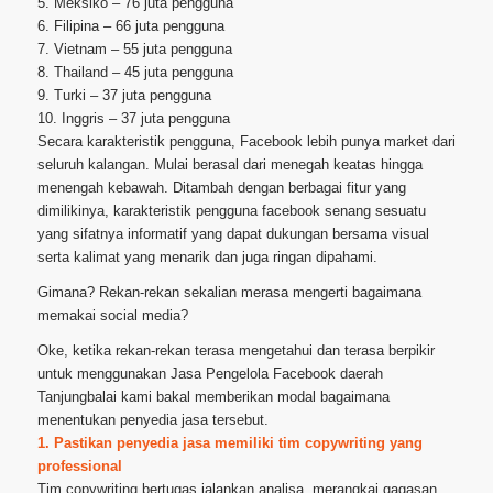
5. Meksiko – 76 juta pengguna
6. Filipina – 66 juta pengguna
7. Vietnam – 55 juta pengguna
8. Thailand – 45 juta pengguna
9. Turki – 37 juta pengguna
10. Inggris – 37 juta pengguna
Secara karakteristik pengguna, Facebook lebih punya market dari
seluruh kalangan. Mulai berasal dari menegah keatas hingga
menengah kebawah. Ditambah dengan berbagai fitur yang
dimilikinya, karakteristik pengguna facebook senang sesuatu
yang sifatnya informatif yang dapat dukungan bersama visual
serta kalimat yang menarik dan juga ringan dipahami.
Gimana? Rekan-rekan sekalian merasa mengerti bagaimana
memakai social media?
Oke, ketika rekan-rekan terasa mengetahui dan terasa berpikir
untuk menggunakan Jasa Pengelola Facebook daerah
Tanjungbalai kami bakal memberikan modal bagaimana
menentukan penyedia jasa tersebut.
1. Pastikan penyedia jasa memiliki tim copywriting yang
professional
Tim copywriting bertugas jalankan analisa, merangkai gagasan