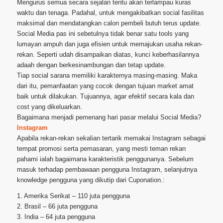
Mengurus semua secara sejalan tentu akan terlampau kuras
waktu dan tenaga. Padahal, untuk mengakibatkan social fasilitas
maksimal dan mendatangkan calon pembeli butuh terus update.
Social Media pas ini sebetulnya tidak benar satu tools yang
lumayan ampuh dan juga efisien untuk memajukan usaha rekan-
rekan. Seperti udah disampaikan diatas, kunci keberhasilannya
adaah dengan berkesinambungan dan tetap update.
Tiap social sarana memiliki karakternya masing-masing. Maka
dari itu, pemanfaatan yang cocok dengan tujuan market amat
baik untuk dilakukan. Tujuannya, agar efektif secara kala dan
cost yang dikeluarkan.
Bagaimana menjadi pemenang hari pasar melalui Social Media?
Instagram
Apabila rekan-rekan sekalian tertarik memakai Instagram sebagai
tempat promosi serta pemasaran, yang mesti teman rekan
pahami ialah bagaimana karakteristik penggunanya. Sebelum
masuk terhadap pembawaan pengguna Instagram, selanjutnya
knowledge pengguna yang dikutip dari Cuponation.:
1. Amerika Serikat – 110 juta pengguna
2. Brasil – 66 juta pengguna
3. India – 64 juta pengguna