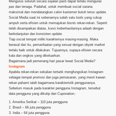
Mengurus seluruh secara sejalan pasti dapat terlalu menguras
pas dan tenaga. Padahal, untuk membuat social sarana
maksimal dan mendatangkan calon kastemer butuh terus update.
Social Media saat ini sebenarnya salah satu tools yang cukup
ampuh serta efisien untuk memajukan bisnis rekan-rekan. Seperti
telah disampaikan diatas, kunci keberhasilannya adaah dengan
berkelanjutan dan konsisten update.
Tiap social tempat miliki karakternya masing-masing. Maka
berasal dari itu, pemanfaatan yang sesuai dengan obyek market
terlalu baik untuk dilakukan. Tujuannya, supaya efisien secara
kala dan ongkos yang dikeluarkan.
Bagaimana jadi pemenang hari pasar lewat Social Media?
Instagram
Apabila rekan-rekan sekalian tertarik mengfungsikan Instagram
sebagai tempat promosi dan juga pemasaran, yang mesti kawan
rekan pahami ialah bagaimana karakteristik penggunanya.
Sebelum masuk pada karakter pengguna Instagram, tersebut
data pengguna yang dikutip dari Cuponation.:
1. Amerika Serikat – 110 juta pengguna
2. Brasil – 66 juta pengguna
3. India – 64 juta pengguna