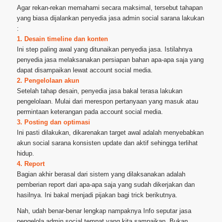
Agar rekan-rekan memahami secara maksimal, tersebut tahapan
yang biasa dijalankan penyedia jasa admin social sarana lakukan
:
1. Desain timeline dan konten
Ini step paling awal yang ditunaikan penyedia jasa. Istilahnya
penyedia jasa melaksanakan persiapan bahan apa-apa saja yang
dapat disampaikan lewat account social media.
2. Pengelolaan akun
Setelah tahap desain, penyedia jasa bakal terasa lakukan
pengelolaan. Mulai dari merespon pertanyaan yang masuk atau
permintaan keterangan pada account social media.
3. Posting dan optimasi
Ini pasti dilakukan, dikarenakan target awal adalah menyebabkan
akun social sarana konsisten update dan aktif sehingga terlihat
hidup.
4. Report
Bagian akhir berasal dari sistem yang dilaksanakan adalah
pemberian report dari apa-apa saja yang sudah dikerjakan dan
hasilnya. Ini bakal menjadi pijakan bagi trick berikutnya.
Nah, udah benar-benar lengkap nampaknya Info seputar jasa
pengelola admin social tempat yang kita sampaikan. Bukan