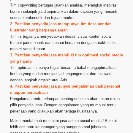
Tim copywriting bertugas jalankan analisa, merangkai inspirasi
konten selanjutnya diterjemahkan dalam caption yang menarik
sesuai karakeristik dan tujuan market.
2. Pastikan penyedia jasa mempunyai tim desainer dan
illustrator yang berpengalaman
Tim ini tugasnya menyebabkan desain visual konten social
tempat jadi menarik dan sesuai bersama dengan karakteristik
market yang disasar.
3. Pastikan penyedia jasa memiliki tim optimasi social media
yang handal
Tim optimasi ini punya tugas besar. Ia bakal mengoptimalkan
konten yang sudah menjadi jadi engangement dan followers
dengan langkah organic atau Ads.
4. Pastikan penyedia jasa punyai pengalaman baik personal
maupun perusahaan
Pengalaman tentu terlampau penting sebelum akan rekan-rekan
pilih penyedia jasa. Dengan pengalaman yang mumpuni tentu
pekerjaan yang dilakukan akan terjaga kualitasnya.
Makin mantab hati memakai jasa admin social media? Berikut
lebih dari satu keuntungan yang sanggup kami jabarkan