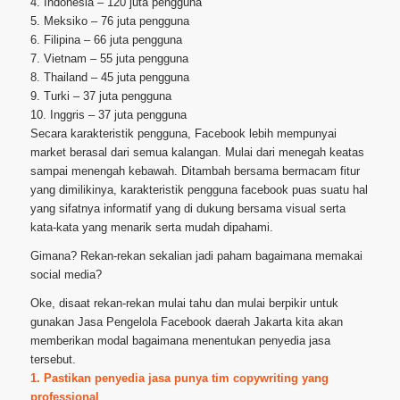
4. Indonesia – 120 juta pengguna
5. Meksiko – 76 juta pengguna
6. Filipina – 66 juta pengguna
7. Vietnam – 55 juta pengguna
8. Thailand – 45 juta pengguna
9. Turki – 37 juta pengguna
10. Inggris – 37 juta pengguna
Secara karakteristik pengguna, Facebook lebih mempunyai
market berasal dari semua kalangan. Mulai dari menegah keatas
sampai menengah kebawah. Ditambah bersama bermacam fitur
yang dimilikinya, karakteristik pengguna facebook puas suatu hal
yang sifatnya informatif yang di dukung bersama visual serta
kata-kata yang menarik serta mudah dipahami.
Gimana? Rekan-rekan sekalian jadi paham bagaimana memakai
social media?
Oke, disaat rekan-rekan mulai tahu dan mulai berpikir untuk
gunakan Jasa Pengelola Facebook daerah Jakarta kita akan
memberikan modal bagaimana menentukan penyedia jasa
tersebut.
1. Pastikan penyedia jasa punya tim copywriting yang
professional