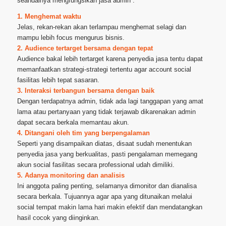
seandainya mengfungsikan jasa admin :
1. Menghemat waktu
Jelas, rekan-rekan akan terlampau menghemat selagi dan
mampu lebih focus mengurus bisnis.
2. Audience tertarget bersama dengan tepat
Audience bakal lebih tertarget karena penyedia jasa tentu dapat
memanfaatkan strategi-strategi tertentu agar account social
fasilitas lebih tepat sasaran.
3. Interaksi terbangun bersama dengan baik
Dengan terdapatnya admin, tidak ada lagi tanggapan yang amat
lama atau pertanyaan yang tidak terjawab dikarenakan admin
dapat secara berkala memantau akun.
4. Ditangani oleh tim yang berpengalaman
Seperti yang disampaikan diatas, disaat sudah menentukan
penyedia jasa yang berkualitas, pasti pengalaman memegang
akun social fasilitas secara professional udah dimiliki.
5. Adanya monitoring dan analisis
Ini anggota paling penting, selamanya dimonitor dan dianalisa
secara berkala. Tujuannya agar apa yang ditunaikan melalui
social tempat makin lama hari makin efektif dan mendatangkan
hasil cocok yang diinginkan.