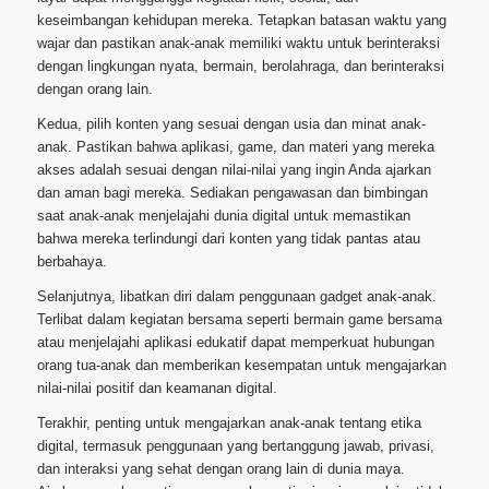
keseimbangan kehidupan mereka. Tetapkan batasan waktu yang
wajar dan pastikan anak-anak memiliki waktu untuk berinteraksi
dengan lingkungan nyata, bermain, berolahraga, dan berinteraksi
dengan orang lain.
Kedua, pilih konten yang sesuai dengan usia dan minat anak-
anak. Pastikan bahwa aplikasi, game, dan materi yang mereka
akses adalah sesuai dengan nilai-nilai yang ingin Anda ajarkan
dan aman bagi mereka. Sediakan pengawasan dan bimbingan
saat anak-anak menjelajahi dunia digital untuk memastikan
bahwa mereka terlindungi dari konten yang tidak pantas atau
berbahaya.
Selanjutnya, libatkan diri dalam penggunaan gadget anak-anak.
Terlibat dalam kegiatan bersama seperti bermain game bersama
atau menjelajahi aplikasi edukatif dapat memperkuat hubungan
orang tua-anak dan memberikan kesempatan untuk mengajarkan
nilai-nilai positif dan keamanan digital.
Terakhir, penting untuk mengajarkan anak-anak tentang etika
digital, termasuk penggunaan yang bertanggung jawab, privasi,
dan interaksi yang sehat dengan orang lain di dunia maya.