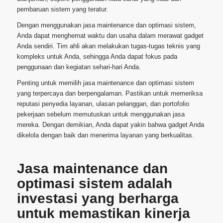
pembaruan sistem yang teratur.
Dengan menggunakan jasa maintenance dan optimasi sistem,
Anda dapat menghemat waktu dan usaha dalam merawat gadget
Anda sendiri. Tim ahli akan melakukan tugas-tugas teknis yang
kompleks untuk Anda, sehingga Anda dapat fokus pada
penggunaan dan kegiatan sehari-hari Anda.
Penting untuk memilih jasa maintenance dan optimasi sistem
yang terpercaya dan berpengalaman. Pastikan untuk memeriksa
reputasi penyedia layanan, ulasan pelanggan, dan portofolio
pekerjaan sebelum memutuskan untuk menggunakan jasa
mereka. Dengan demikian, Anda dapat yakin bahwa gadget Anda
dikelola dengan baik dan menerima layanan yang berkualitas.
Jasa maintenance dan
optimasi sistem adalah
investasi yang berharga
untuk memastikan kinerja