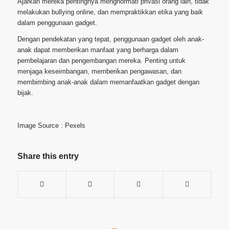
Ajarkan mereka pentingnya menghormati privasi orang lain, tidak
melakukan bullying online, dan mempraktikkan etika yang baik
dalam penggunaan gadget.
Dengan pendekatan yang tepat, penggunaan gadget oleh anak-
anak dapat memberikan manfaat yang berharga dalam
pembelajaran dan pengembangan mereka. Penting untuk
menjaga keseimbangan, memberikan pengawasan, dan
membimbing anak-anak dalam memanfaatkan gadget dengan
bijak.
Image Source : Pexels
Share this entry