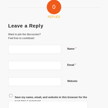
0
REPLIES
Leave a Reply
Want to join the discussion?
Feel free to contribute!
*
Name
*
Email
Website
Save my name, email, and website in this browser for the
next time I comment.