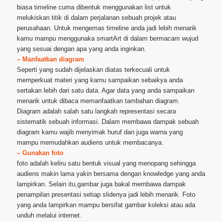
biasa timeline cuma dibentuk menggunakan list untuk
melukiskan titik di dalam perjalanan sebuah projek atau
perusahaan. Untuk mengemas timeline anda jadi lebih menarik
kamu mampu menggunaka smartArt di dalam bermacam wujud
yang sesuai dengan apa yang anda inginkan.
– Manfaatkan diagram
Seperti yang sudah dijelaskan diatas terkecuali untuk
memperkuat materi yang kamu sampaikan sebaikya anda
sertakan lebih dari satu data. Agar data yang anda sampaikan
menarik untuk dibaca memanfaatkan tambahan diagram.
Diagram adalah salah satu langkah representasi secara
sistematik sebuah informasi. Dalam membawa dampak sebuah
diagram kamu wajib menyimak huruf dan juga warna yang
mampu memudahkan audiens untuk membacanya.
– Gunakan foto
foto adalah keliru satu bentuk visual yang menopang sehingga
audiens makin lama yakin bersama dengan knowledge yang anda
lampirkan. Selain itu,gambar juga bakal membawa dampak
penampilan presentasi setiap slidenya jadi lebih menarik. Foto
yang anda lampirkan mampu bersifat gambar koleksi atau ada
unduh melalui internet.