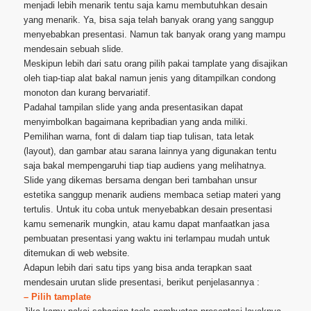
menjadi lebih menarik tentu saja kamu membutuhkan desain
yang menarik. Ya, bisa saja telah banyak orang yang sanggup
menyebabkan presentasi. Namun tak banyak orang yang mampu
mendesain sebuah slide.
Meskipun lebih dari satu orang pilih pakai tamplate yang disajikan
oleh tiap-tiap alat bakal namun jenis yang ditampilkan condong
monoton dan kurang bervariatif.
Padahal tampilan slide yang anda presentasikan dapat
menyimbolkan bagaimana kepribadian yang anda miliki.
Pemilihan warna, font di dalam tiap tiap tulisan, tata letak
(layout), dan gambar atau sarana lainnya yang digunakan tentu
saja bakal mempengaruhi tiap tiap audiens yang melihatnya.
Slide yang dikemas bersama dengan beri tambahan unsur
estetika sanggup menarik audiens membaca setiap materi yang
tertulis. Untuk itu coba untuk menyebabkan desain presentasi
kamu semenarik mungkin, atau kamu dapat manfaatkan jasa
pembuatan presentasi yang waktu ini terlampau mudah untuk
ditemukan di web website.
Adapun lebih dari satu tips yang bisa anda terapkan saat
mendesain urutan slide presentasi, berikut penjelasannya :
– Pilih tamplate