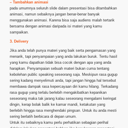
– Tambahkan animasi
pada umumnya seluruh slide dalam presentasi bisa ditambahkan
animasi, namun sebaiknya jangan benar-benar banyak
menggunakan animasi. Karena bisa saja audiens malah tertarik
bersama dengan animasi daripada isi materi yang kamu
sampaikan.
3. Delivery
Jika anda telah punya materi yang baik serta pengamasan yang
menarik, tapi penyampaian yang anda lakukan buruk. Tentu hasil
yang kamu dapatkan tidak bisa cocok dengan apa yang anda
harapkan. Penyampaian sebuah materi bukan cuma tentang
kebolehan public speaking seseorang saja. Meskipun rasa gugup
sering kadang menyelimuti anda, tapi jangan hingga hal tersebut
membawa dampak rasa kepercayaan diri kamu hilang. Terkadang
rasa gugup yang terlalu berlebih mengakibatkan kepanikan
seseorang maka tak jarang kalau seseorang mengalami keringat
dingin, kerap bolak balik ke kamar mandi, ketakutan yang
berlebih hingga rasa menghendaki pingsan. Untuk itu anda mesti
sering berlatih berbicara di depan umum.
Untuk itu sebaiknya kamu perlu perhatikan sebagian perihal