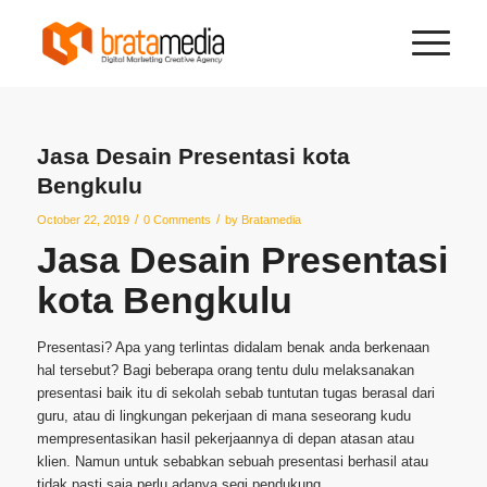
Jasa Desain Presentasi kota
Bengkulu
/
/
October 22, 2019
0 Comments
by
Bratamedia
Jasa Desain Presentasi
kota Bengkulu
Presentasi? Apa yang terlintas didalam benak anda berkenaan
hal tersebut? Bagi beberapa orang tentu dulu melaksanakan
presentasi baik itu di sekolah sebab tuntutan tugas berasal dari
guru, atau di lingkungan pekerjaan di mana seseorang kudu
mempresentasikan hasil pekerjaannya di depan atasan atau
klien. Namun untuk sebabkan sebuah presentasi berhasil atau
tidak pasti saja perlu adanya segi pendukung.