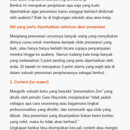
Berikut ini merupakan penjelasan apa saja yang kudu
diperhatikan agar presentasi kamu sanggup berhasil dinikmati
oleh audiens? Baik itu di lingkungan sekolah atau area kerja.
Hal yang perlu diperhatikan sebelum akan presentasi
Menjelang presentasi umumnya banyak orang yang menyibukan
dirinya cuma untuk membawa dampak slide presetansi yang
baik, atau hanya hanya berlatih bicara supaya penyampaian
mereka hingga ke audiens. Namun kadang kala tetap banyak
yang melewatkan 3 point penting yang perlu diperhatikan oleh
anda. Di bawah ini merupakan 3 point utama yang wajib ada di
dalam sebuah presentasi penjelasannya sebagai berikut :
1. Content (isi materi)
Mengutik sebuah buku yang berjudul “presentation Zen” yang
ditulis oleh penulis Gare Reynolds menjelaskan “tidak peduli
sebagus apa cara seseorang atau bagaimana tingkat
professionalitas yang dimiliki, dan semenarik apa slide yang
dibuat. Jika presentasi yang disampaikan bukan berisi konten
yang solid, maka itu tidak akan berhasil.”
Ungkapan berikut bisa disimpulkan kecuali content atau mengisi