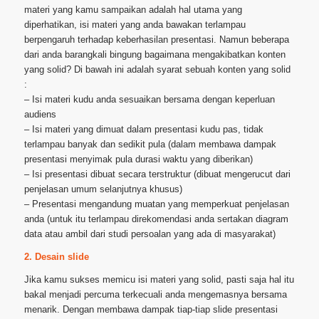
materi yang kamu sampaikan adalah hal utama yang
diperhatikan, isi materi yang anda bawakan terlampau
berpengaruh terhadap keberhasilan presentasi. Namun beberapa
dari anda barangkali bingung bagaimana mengakibatkan konten
yang solid? Di bawah ini adalah syarat sebuah konten yang solid
:
– Isi materi kudu anda sesuaikan bersama dengan keperluan
audiens
– Isi materi yang dimuat dalam presentasi kudu pas, tidak
terlampau banyak dan sedikit pula (dalam membawa dampak
presentasi menyimak pula durasi waktu yang diberikan)
– Isi presentasi dibuat secara terstruktur (dibuat mengerucut dari
penjelasan umum selanjutnya khusus)
– Presentasi mengandung muatan yang memperkuat penjelasan
anda (untuk itu terlampau direkomendasi anda sertakan diagram
data atau ambil dari studi persoalan yang ada di masyarakat)
2. Desain slide
Jika kamu sukses memicu isi materi yang solid, pasti saja hal itu
bakal menjadi percuma terkecuali anda mengemasnya bersama
menarik. Dengan membawa dampak tiap-tiap slide presentasi