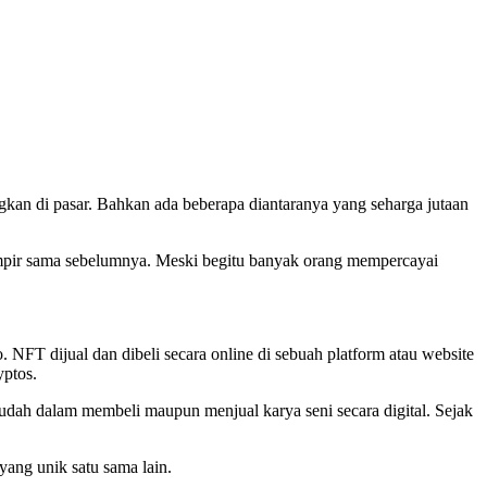
gkan di pasar. Bahkan ada beberapa diantaranya yang seharga jutaan
mpir sama sebelumnya. Meski begitu banyak orang mempercayai
 NFT dijual dan dibeli secara online di sebuah platform atau website
ptos.
udah dalam membeli maupun menjual karya seni secara digital. Sejak
yang unik satu sama lain.