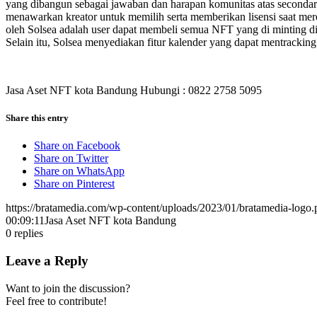
yang dibangun sebagai jawaban dan harapan komunitas atas seconda
menawarkan kreator untuk memilih serta memberikan lisensi saat mere
oleh Solsea adalah user dapat membeli semua NFT yang di minting d
Selain itu, Solsea menyediakan fitur kalender yang dapat mentracki
Jasa Aset NFT kota Bandung Hubungi : 0822 2758 5095
Share this entry
Share on Facebook
Share on Twitter
Share on WhatsApp
Share on Pinterest
https://bratamedia.com/wp-content/uploads/2023/01/bratamedia-logo.
00:09:11
Jasa Aset NFT kota Bandung
0
replies
Leave a Reply
Want to join the discussion?
Feel free to contribute!