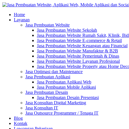
Home
Layanan
Jasa Pembuatan Website
Jasa Pembuatan Website Sekolah
Jasa Pembuatan Website Rumah Sakit, Klinik, Bi
Jasa Pembuatan Website E-commerce & Retail
Jasa Pembuatan Website Keuangan atau Financial
Jasa Pembuatan Website Manufaktur & B2B
Jasa Pembuatan Website Pemerintah & Dinas
Jasa Pembuatan Website Layanan Profesional
Jasa Pembuatan Website Property atau Home Dec
Jasa Optimasi dan Maintenance
Jasa Pembuatan Aplikasi
Jasa Pembuatan Aplikasi Web
Jasa Pembuatan Mobile Aplikasi
Jasa Pembuatan Desain
Jasa Pembuatan Desain Presentasi
Jasa Konsultan Digital Marketing
Jasa Konsultan IT
Jasa Outsource Programmer / Tenaga IT
Blog
Kontak
Lowongan Pekerjaan