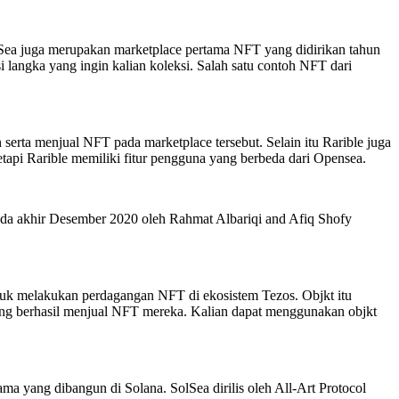
ea juga merupakan marketplace pertama NFT yang didirikan tahun
 langka yang ingin kalian koleksi. Salah satu contoh NFT dari
rta menjual NFT pada marketplace tersebut. Selain itu Rarible juga
tapi Rarible memiliki fitur pengguna yang berbeda dari Opensea.
 pada akhir Desember 2020 oleh Rahmat Albariqi and Afiq Shofy
tuk melakukan perdagangan NFT di ekosistem Tezos. Objkt itu
 yang berhasil menjual NFT mereka. Kalian dapat menggunakan objkt
yang dibangun di Solana. SolSea dirilis oleh All-Art Protocol