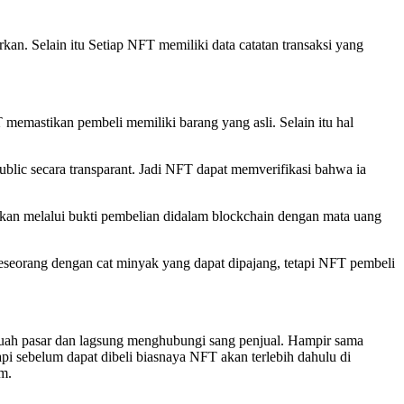
kan. Selain itu Setiap NFT memiliki data catatan transaksi yang
emastikan pembeli memiliki barang yang asli. Selain itu hal
ublic secara transparant. Jadi NFT dapat memverifikasi bahwa ia
ktikan melalui bukti pembelian didalam blockchain dengan mata uang
a seseorang dengan cat minyak yang dapat dipajang, tetapi NFT pembeli
 sebuah pasar dan lagsung menghubungi sang penjual. Hampir sama
pi sebelum dapat dibeli biasnaya NFT akan terlebih dahulu di
um.