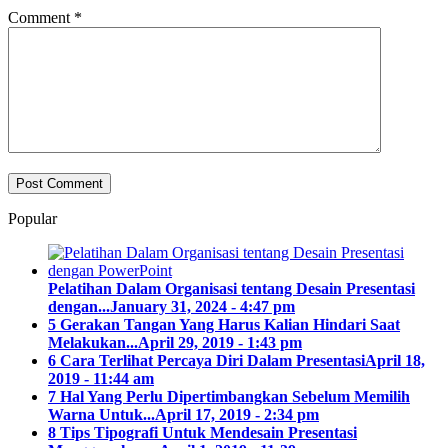
Comment
*
Popular
Pelatihan Dalam Organisasi tentang Desain Presentasi
dengan...
January 31, 2024 - 4:47 pm
5 Gerakan Tangan Yang Harus Kalian Hindari Saat
Melakukan...
April 29, 2019 - 1:43 pm
6 Cara Terlihat Percaya Diri Dalam Presentasi
April 18,
2019 - 11:44 am
7 Hal Yang Perlu Dipertimbangkan Sebelum Memilih
Warna Untuk...
April 17, 2019 - 2:34 pm
8 Tips Tipografi Untuk Mendesain Presentasi