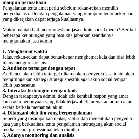
maupun perusahaan
Pengalaman tentu amat perlu sebelum rekan-rekan memilih
penyedia jasa. Dengan pengalaman yang mumpuni tentu pekerjaan
yang dikerjakan dapat terjaga kualitasnya.
Makin mantab hati mengfungsikan jasa admin social media? Berikut
beberapa keuntungan yang bisa kita jabarkan seandainya
menggunakan jasa admin :
1. Menghemat waktu
Jelas, rekan-rekan dapat benar-benar menghemat kala dan bisa lebih
focus mengurus bisnis.
2. Audience tertarget dengan tepat
Audience akan lebih tertarget dikarenakan penyedia jasa tentu akan
mengfungsikan strategi-strategi spesifik agar akun social tempat
lebih pas sasaran.
3. Interaksi terbangun dengan baik
Dengan terdapatnya admin, tidak ada kembali respon yang amat
lama atau pertanyaan yang tidak terjawab dikarenakan admin akan
secara berkala memantau akun.
4. Ditangani oleh tim yang berpengalaman
Seperti yang disampaikan diatas, saat sudah menentukan penyedia
jasa yang berkualitas, tentu pengalaman memegang akun social
media secara professional telah dimiliki.
5. Adanya monitoring dan analisis