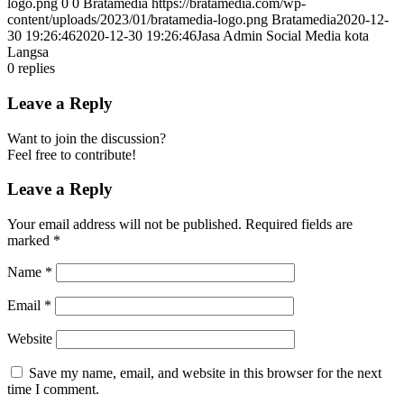
logo.png
0
0
Bratamedia
https://bratamedia.com/wp-
content/uploads/2023/01/bratamedia-logo.png
Bratamedia
2020-12-
30 19:26:46
2020-12-30 19:26:46
Jasa Admin Social Media kota
Langsa
0
replies
Leave a Reply
Want to join the discussion?
Feel free to contribute!
Leave a Reply
Your email address will not be published.
Required fields are
marked
*
Name
*
Email
*
Website
Save my name, email, and website in this browser for the next
time I comment.