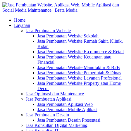
Home
Layanan
Jasa Pembuatan Website
Jasa Pembuatan Website Sekolah
Jasa Pembuatan Website Rumah Sakit, Klinik,
Bidan
Jasa Pembuatan Website E-commerce & Retail
Jasa Pembuatan Website Keuangan atau
Financial
Jasa Pembuatan Website Manufaktur & B2B
Jasa Pembuatan Website Pemerintah & Dinas
Jasa Pembuatan Website Layanan Profesional
Jasa Pembuatan Website Property atau Home
Decor
Jasa Optimasi dan Maintenance
Jasa Pembuatan Aplikasi
Jasa Pembuatan Aplikasi Web
Jasa Pembuatan Mobile Aplikasi
Jasa Pembuatan Desain
Jasa Pembuatan Desain Presentasi
Jasa Konsultan Digital Marketing
Jasa Konsultan IT