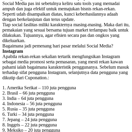
Social Media pas ini sebetulnya keliru satu tools yang memadai
ampuh dan juga efektif untuk memajukan bisnis rekan-rekan.
Seperti udah disampaikan diatas, kunci keberhasilannya adaah
dengan berkelanjutan dan terus update.
Tiap social fasilitas miliki karakternya masing-masing. Maka dari itu,
pemakaian yang sesuai bersama tujuan market terlampau baik untuk
dilakukan. Tujuannya, agar efisien secara pas dan ongkos yang
dikeluarkan.
Bagaimana jadi pemenang hari pasar melalui Social Media?
Instagram
Apabila rekan-rekan sekalian tertarik mengfungsikan Instagram
sebagai media promosi serta pemasaran, yang mesti rekan kawan
pahami ialah bagaimana karakteristik penggunanya. Sebelum masuk
terhadap sifat pengguna Instagram, selanjutnya data pengguna yang
dikutip dari Cuponation.:
1. Amerika Serikat – 110 juta pengguna
2. Brasil – 66 juta pengguna
3. India – 64 juta pengguna
4. Indonesia – 56 juta pengguna
5. Rusia – 35 juta pengguna
6. Turki – 34 juta pengguna
7. Jepang – 24 juta pengguna
8. Inggris – 22 juta pengguna
9. Meksiko – 20 juta pengguna