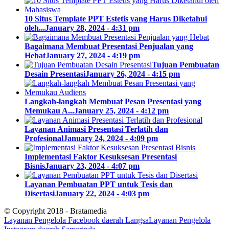
10 Situs Template PPT Estetis yang Harus Diketahui
oleh...
January 28, 2024 - 4:31 pm
Bagaimana Membuat Presentasi Penjualan yang
Hebat
January 27, 2024 - 4:19 pm
Tujuan Pembuatan
Desain Presentasi
January 26, 2024 - 4:15 pm
Langkah-langkah Membuat Pesan Presentasi yang
Memukau A...
January 25, 2024 - 4:12 pm
Layanan Animasi Presentasi Terlatih dan
Profesional
January 24, 2024 - 4:09 pm
Implementasi Faktor Kesuksesan Presentasi
Bisnis
January 23, 2024 - 4:07 pm
Layanan Pembuatan PPT untuk Tesis dan
Disertasi
January 22, 2024 - 4:03 pm
© Copyright 2018 - Bratamedia
Layanan Pengelola Facebook daerah Langsa
Layanan Pengelola