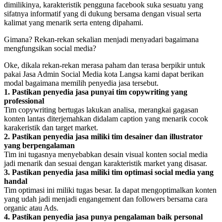
dimilikinya, karakteristik pengguna facebook suka sesuatu yang
sifatnya informatif yang di dukung bersama dengan visual serta
kalimat yang menarik serta enteng dipahami.
Gimana? Rekan-rekan sekalian menjadi menyadari bagaimana
mengfungsikan social media?
Oke, dikala rekan-rekan merasa paham dan terasa berpikir untuk
pakai Jasa Admin Social Media kota Langsa kami dapat berikan
modal bagaimana memilih penyedia jasa tersebut.
1. Pastikan penyedia jasa punyai tim copywriting yang
professional
Tim copywriting bertugas lakukan analisa, merangkai gagasan
konten lantas diterjemahkan didalam caption yang menarik cocok
karakeristik dan target market.
2. Pastikan penyedia jasa miliki tim desainer dan illustrator
yang berpengalaman
Tim ini tugasnya menyebabkan desain visual konten social media
jadi menarik dan sesuai dengan karakteristik market yang disasar.
3. Pastikan penyedia jasa miliki tim optimasi social media yang
handal
Tim optimasi ini miliki tugas besar. Ia dapat mengoptimalkan konten
yang udah jadi menjadi engangement dan followers bersama cara
organic atau Ads.
4. Pastikan penyedia jasa punya pengalaman baik personal