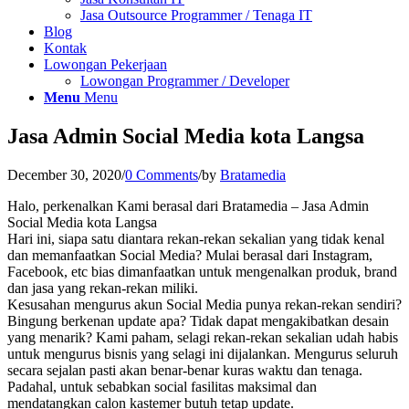
Jasa Outsource Programmer / Tenaga IT
Blog
Kontak
Lowongan Pekerjaan
Lowongan Programmer / Developer
Menu
Menu
Jasa Admin Social Media kota Langsa
December 30, 2020
/
0 Comments
/
by
Bratamedia
Halo, perkenalkan Kami berasal dari Bratamedia – Jasa Admin
Social Media kota Langsa
Hari ini, siapa satu diantara rekan-rekan sekalian yang tidak kenal
dan memanfaatkan Social Media? Mulai berasal dari Instagram,
Facebook, etc bias dimanfaatkan untuk mengenalkan produk, brand
dan jasa yang rekan-rekan miliki.
Kesusahan mengurus akun Social Media punya rekan-rekan sendiri?
Bingung berkenan update apa? Tidak dapat mengakibatkan desain
yang menarik? Kami paham, selagi rekan-rekan sekalian udah habis
untuk mengurus bisnis yang selagi ini dijalankan. Mengurus seluruh
secara sejalan pasti akan benar-benar kuras waktu dan tenaga.
Padahal, untuk sebabkan social fasilitas maksimal dan
mendatangkan calon kastemer butuh tetap update.