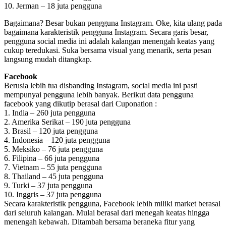
10. Jerman – 18 juta pengguna
Bagaimana? Besar bukan pengguna Instagram. Oke, kita ulang pada
bagaimana karakteristik pengguna Instagram. Secara garis besar,
pengguna social media ini adalah kalangan menengah keatas yang
cukup teredukasi. Suka bersama visual yang menarik, serta pesan
langsung mudah ditangkap.
Facebook
Berusia lebih tua disbanding Instagram, social media ini pasti
mempunyai pengguna lebih banyak. Berikut data pengguna
facebook yang dikutip berasal dari Cuponation :
1. India – 260 juta pengguna
2. Amerika Serikat – 190 juta pengguna
3. Brasil – 120 juta pengguna
4. Indonesia – 120 juta pengguna
5. Meksiko – 76 juta pengguna
6. Filipina – 66 juta pengguna
7. Vietnam – 55 juta pengguna
8. Thailand – 45 juta pengguna
9. Turki – 37 juta pengguna
10. Inggris – 37 juta pengguna
Secara karakteristik pengguna, Facebook lebih miliki market berasal
dari seluruh kalangan. Mulai berasal dari menegah keatas hingga
menengah kebawah. Ditambah bersama beraneka fitur yang