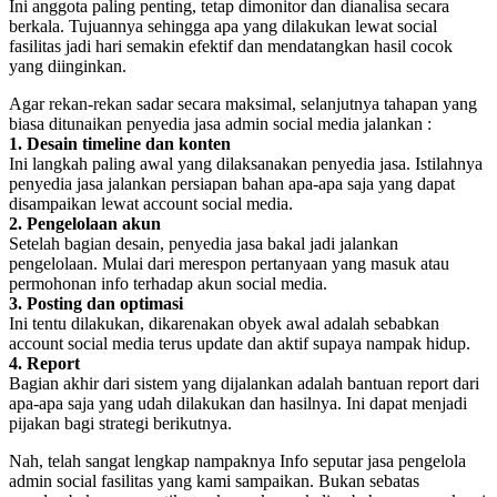
Ini anggota paling penting, tetap dimonitor dan dianalisa secara
berkala. Tujuannya sehingga apa yang dilakukan lewat social
fasilitas jadi hari semakin efektif dan mendatangkan hasil cocok
yang diinginkan.
Agar rekan-rekan sadar secara maksimal, selanjutnya tahapan yang
biasa ditunaikan penyedia jasa admin social media jalankan :
1. Desain timeline dan konten
Ini langkah paling awal yang dilaksanakan penyedia jasa. Istilahnya
penyedia jasa jalankan persiapan bahan apa-apa saja yang dapat
disampaikan lewat account social media.
2. Pengelolaan akun
Setelah bagian desain, penyedia jasa bakal jadi jalankan
pengelolaan. Mulai dari merespon pertanyaan yang masuk atau
permohonan info terhadap akun social media.
3. Posting dan optimasi
Ini tentu dilakukan, dikarenakan obyek awal adalah sebabkan
account social media terus update dan aktif supaya nampak hidup.
4. Report
Bagian akhir dari sistem yang dijalankan adalah bantuan report dari
apa-apa saja yang udah dilakukan dan hasilnya. Ini dapat menjadi
pijakan bagi strategi berikutnya.
Nah, telah sangat lengkap nampaknya Info seputar jasa pengelola
admin social fasilitas yang kami sampaikan. Bukan sebatas