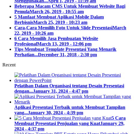
Menggunakan...
April 1, 2019 - 11:39 am
Beberapa Macam CMS Untuk Membuat Website Bagi
Pemula
March 26, 2019 - 10:55 am
5 Manfaat Membuat Aplikasi Mobile Dalam
Berbisnis
March 25, 2019 - 10:23 am
Cara-Cara Memilih Foto Untuk Slide Presentasi
March
22, 2019 - 10:26 am
6 Cara Memilih Jasa Pembuatan Website
Profesional
March 13, 2019 - 12:06 pm
Tips Membuat Template Presentasi Yang Menarik
Perhatian...
December 31, 2018 - 2:30 pm
Recent
Pelatihan Dalam Organisasi tentang Desain Presentasi
dengan...
January 31, 2024 - 4:47 pm
Aplikasi Presentasi Terbaik untuk Membuat Tampilan
yang...
January 30, 2024 - 4:39 pm
5 Cara
Membuat Presentasi Penjualan yang Kuat
January 29,
2024 - 4:37 pm