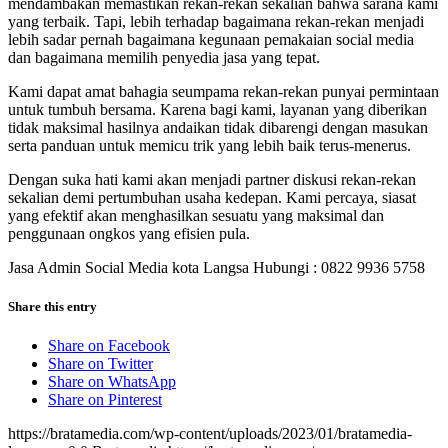
mendambakan memastikan rekan-rekan sekalian bahwa sarana kami
yang terbaik. Tapi, lebih terhadap bagaimana rekan-rekan menjadi
lebih sadar pernah bagaimana kegunaan pemakaian social media
dan bagaimana memilih penyedia jasa yang tepat.
Kami dapat amat bahagia seumpama rekan-rekan punyai permintaan
untuk tumbuh bersama. Karena bagi kami, layanan yang diberikan
tidak maksimal hasilnya andaikan tidak dibarengi dengan masukan
serta panduan untuk memicu trik yang lebih baik terus-menerus.
Dengan suka hati kami akan menjadi partner diskusi rekan-rekan
sekalian demi pertumbuhan usaha kedepan. Kami percaya, siasat
yang efektif akan menghasilkan sesuatu yang maksimal dan
penggunaan ongkos yang efisien pula.
Jasa Admin Social Media kota Langsa Hubungi : 0822 9936 5758
Share this entry
Share on Facebook
Share on Twitter
Share on WhatsApp
Share on Pinterest
https://bratamedia.com/wp-content/uploads/2023/01/bratamedia-