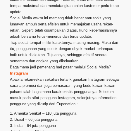
tempat maksimal dan mendatangkan calon kastemer perlu tetap
update.
Social Media waktu ini memang tidak benar satu tools yang
lumayan ampuh serta efisien untuk memajukan usaha rekan-
rekan. Seperti telah disampaikan diatas, kunci keberhasilannya
adaah bersama terus-menerus dan terus update.
Tiap social tempat miliki karakternya masing-masing. Maka dari
itu, penggunaan yang cocok dengan obyek market terlampau
baik untuk dilakukan. Tujuannya, sehingga efektif secara
sementara dan ongkos yang dikeluarkan.
Bagaimana jadi pemenang hari pasar melalui Social Media?
Instagram
Apabila rekan-rekan sekalian tertarik gunakan Instagram sebagai
sarana promosi dan juga pemasaran, yang kudu kawan kawan
pahami ialah bagaimana karakteristik penggunanya. Sebelum
masuk pada sifat pengguna Instagram, selanjutnya information
pengguna yang dikutip dari Cuponation.:
1. Amerika Serikat – 110 juta pengguna
2. Brasil – 66 juta pengguna
3. India – 64 juta pengguna