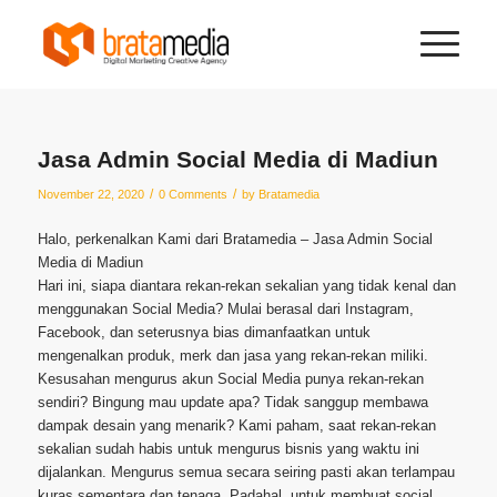
Jasa Admin Social Media di Madiun
/
/
November 22, 2020
0 Comments
by
Bratamedia
Halo, perkenalkan Kami dari Bratamedia – Jasa Admin Social
Media di Madiun
Hari ini, siapa diantara rekan-rekan sekalian yang tidak kenal dan
menggunakan Social Media? Mulai berasal dari Instagram,
Facebook, dan seterusnya bias dimanfaatkan untuk
mengenalkan produk, merk dan jasa yang rekan-rekan miliki.
Kesusahan mengurus akun Social Media punya rekan-rekan
sendiri? Bingung mau update apa? Tidak sanggup membawa
dampak desain yang menarik? Kami paham, saat rekan-rekan
sekalian sudah habis untuk mengurus bisnis yang waktu ini
dijalankan. Mengurus semua secara seiring pasti akan terlampau
kuras sementara dan tenaga. Padahal, untuk membuat social