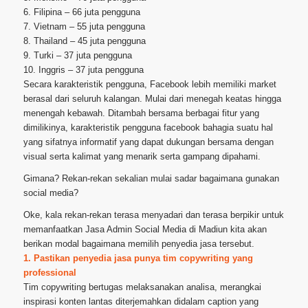
6. Filipina – 66 juta pengguna
7. Vietnam – 55 juta pengguna
8. Thailand – 45 juta pengguna
9. Turki – 37 juta pengguna
10. Inggris – 37 juta pengguna
Secara karakteristik pengguna, Facebook lebih memiliki market
berasal dari seluruh kalangan. Mulai dari menegah keatas hingga
menengah kebawah. Ditambah bersama berbagai fitur yang
dimilikinya, karakteristik pengguna facebook bahagia suatu hal
yang sifatnya informatif yang dapat dukungan bersama dengan
visual serta kalimat yang menarik serta gampang dipahami.
Gimana? Rekan-rekan sekalian mulai sadar bagaimana gunakan
social media?
Oke, kala rekan-rekan terasa menyadari dan terasa berpikir untuk
memanfaatkan Jasa Admin Social Media di Madiun kita akan
berikan modal bagaimana memilih penyedia jasa tersebut.
1. Pastikan penyedia jasa punya tim copywriting yang
professional
Tim copywriting bertugas melaksanakan analisa, merangkai
inspirasi konten lantas diterjemahkan didalam caption yang