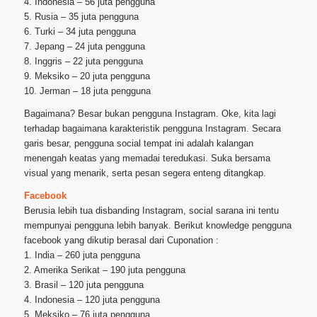
4. Indonesia – 56 juta pengguna
5. Rusia – 35 juta pengguna
6. Turki – 34 juta pengguna
7. Jepang – 24 juta pengguna
8. Inggris – 22 juta pengguna
9. Meksiko – 20 juta pengguna
10. Jerman – 18 juta pengguna
Bagaimana? Besar bukan pengguna Instagram. Oke, kita lagi
terhadap bagaimana karakteristik pengguna Instagram. Secara
garis besar, pengguna social tempat ini adalah kalangan
menengah keatas yang memadai teredukasi. Suka bersama
visual yang menarik, serta pesan segera enteng ditangkap.
Facebook
Berusia lebih tua disbanding Instagram, social sarana ini tentu
mempunyai pengguna lebih banyak. Berikut knowledge pengguna
facebook yang dikutip berasal dari Cuponation :
1. India – 260 juta pengguna
2. Amerika Serikat – 190 juta pengguna
3. Brasil – 120 juta pengguna
4. Indonesia – 120 juta pengguna
5. Meksiko – 76 juta pengguna