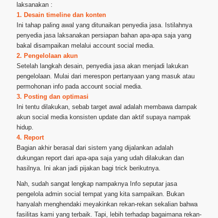
laksanakan :
1. Desain timeline dan konten
Ini tahap paling awal yang ditunaikan penyedia jasa. Istilahnya
penyedia jasa laksanakan persiapan bahan apa-apa saja yang
bakal disampaikan melalui account social media.
2. Pengelolaan akun
Setelah langkah desain, penyedia jasa akan menjadi lakukan
pengelolaan. Mulai dari merespon pertanyaan yang masuk atau
permohonan info pada account social media.
3. Posting dan optimasi
Ini tentu dilakukan, sebab target awal adalah membawa dampak
akun social media konsisten update dan aktif supaya nampak
hidup.
4. Report
Bagian akhir berasal dari sistem yang dijalankan adalah
dukungan report dari apa-apa saja yang udah dilakukan dan
hasilnya. Ini akan jadi pijakan bagi trick berikutnya.
Nah, sudah sangat lengkap nampaknya Info seputar jasa
pengelola admin social tempat yang kita sampaikan. Bukan
hanyalah menghendaki meyakinkan rekan-rekan sekalian bahwa
fasilitas kami yang terbaik. Tapi, lebih terhadap bagaimana rekan-