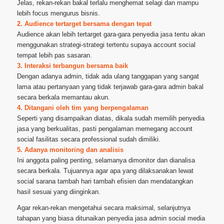
Jelas, rekan-rekan bakal terlalu menghemat selagi dan mampu
lebih focus mengurus bisnis.
2. Audience tertarget bersama dengan tepat
Audience akan lebih tertarget gara-gara penyedia jasa tentu akan
menggunakan strategi-strategi tertentu supaya account social
tempat lebih pas sasaran.
3. Interaksi terbangun bersama baik
Dengan adanya admin, tidak ada ulang tanggapan yang sangat
lama atau pertanyaan yang tidak terjawab gara-gara admin bakal
secara berkala memantau akun.
4. Ditangani oleh tim yang berpengalaman
Seperti yang disampaikan diatas, dikala sudah memilih penyedia
jasa yang berkualitas, pasti pengalaman memegang account
social fasilitas secara professional sudah dimiliki.
5. Adanya monitoring dan analisis
Ini anggota paling penting, selamanya dimonitor dan dianalisa
secara berkala. Tujuannya agar apa yang dilaksanakan lewat
social sarana tambah hari tambah efisien dan mendatangkan
hasil sesuai yang diinginkan.
Agar rekan-rekan mengetahui secara maksimal, selanjutnya
tahapan yang biasa ditunaikan penyedia jasa admin social media